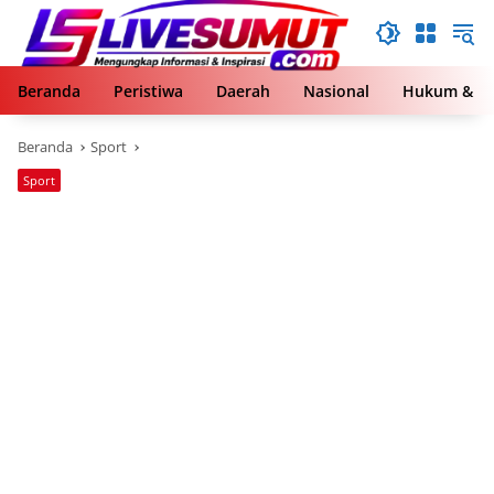
Langsung
ke
konten
Beranda
Peristiwa
Daerah
Nasional
Hukum & Kr
Beranda
Sport
Sport