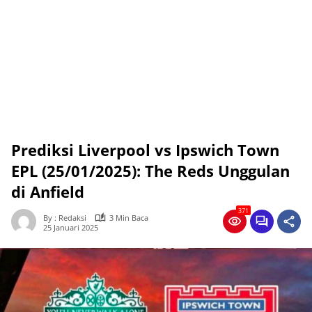
Prediksi Liverpool vs Ipswich Town
EPL (25/01/2025): The Reds Unggulan
di Anfield
371
By : Redaksi
3 Min Baca
25 Januari 2025