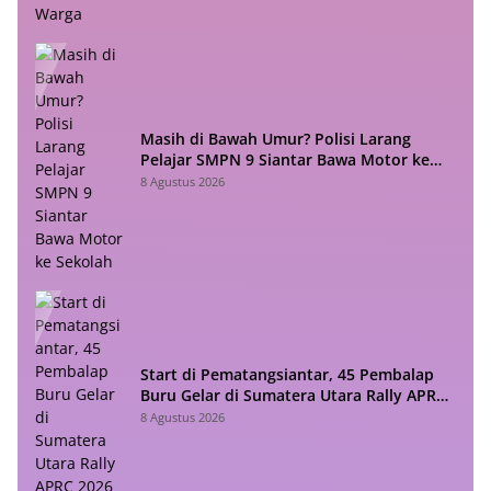
Masih di Bawah Umur? Polisi Larang
Pelajar SMPN 9 Siantar Bawa Motor ke
Sekolah
8 Agustus 2026
Start di Pematangsiantar, 45 Pembalap
Buru Gelar di Sumatera Utara Rally APRC
2026
8 Agustus 2026