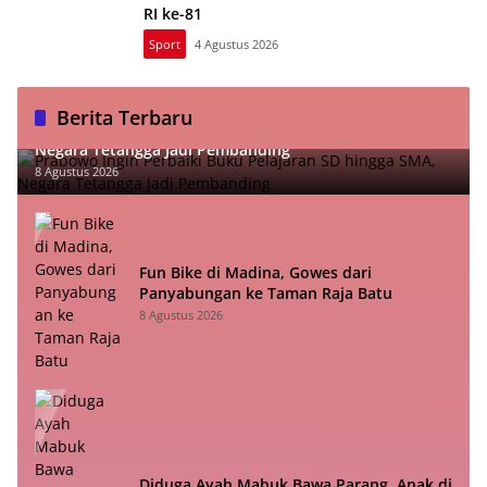
RI ke-81
Sport
4 Agustus 2026
Berita Terbaru
Prabowo Ingin Perbaiki Buku Pelajaran SD hingga SMA,
Negara Tetangga Jadi Pembanding
8 Agustus 2026
Fun Bike di Madina, Gowes dari
Panyabungan ke Taman Raja Batu
8 Agustus 2026
Diduga Ayah Mabuk Bawa Parang, Anak di