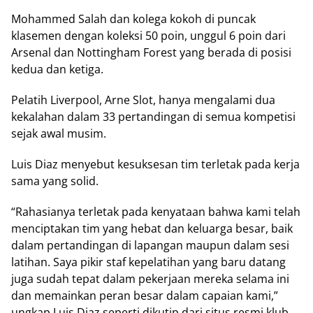
Mohammed Salah dan kolega kokoh di puncak
klasemen dengan koleksi 50 poin, unggul 6 poin dari
Arsenal dan Nottingham Forest yang berada di posisi
kedua dan ketiga.
Pelatih Liverpool, Arne Slot, hanya mengalami dua
kekalahan dalam 33 pertandingan di semua kompetisi
sejak awal musim.
Luis Diaz menyebut kesuksesan tim terletak pada kerja
sama yang solid.
“Rahasianya terletak pada kenyataan bahwa kami telah
menciptakan tim yang hebat dan keluarga besar, baik
dalam pertandingan di lapangan maupun dalam sesi
latihan. Saya pikir staf kepelatihan yang baru datang
juga sudah tepat dalam pekerjaan mereka selama ini
dan memainkan peran besar dalam capaian kami,”
ungkap Luis Diaz seperti dikutip dari situs resmi klub.