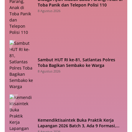
Toba Panik dan Telepon Polisi 110
8 Agustus 2026
Sambut HUT RI ke-81, Satlantas Polres
Toba Bagikan Sembako ke Warga
8 Agustus 2026
Kemendiktisaintek Buka Praktik Kerja
Lapangan 2026 Batch 3, Ada 9 Formasi,
Cek di Sini!
8 Agustus 2026