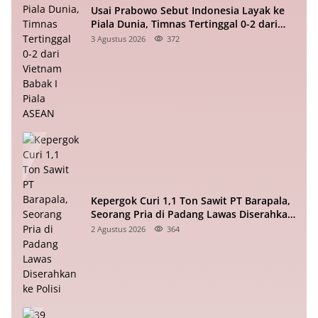
Usai Prabowo Sebut Indonesia Layak ke
Piala Dunia, Timnas Tertinggal 0-2 dari
Vietnam Babak I Piala ASEAN
3 Agustus 2026
372
Kepergok Curi 1,1 Ton Sawit PT Barapala,
Seorang Pria di Padang Lawas Diserahkan
ke Polisi
2 Agustus 2026
364