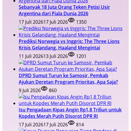
Sebanyak 18 Juta Orang Teken Petisi Usir
Argentina dari Piala Dunia 2026
17 Juli 2026
17 Juli 2026
1350
Prediksi Norwegia vs Inggris: The Three Lions
Krisis Gelandang, Haaland Mengintai
11 Juli 2026
13 Juli 2026
1201
DPRD Sumut Turun ke Samosir, Pemkab
Ajukan Deretan Program Prioritas, Apa Saja?
9 Juli 2026
860
Isu Pengadaan Kipas Angin Rp1,8 Triliun untuk
Kopdes Merah Putih Disorot DPR RI
17 Juli 2026
17 Juli 2026
814