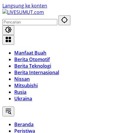
Langsung ke konten
Manfaat Buah
Berita Otomotif
Berita Teknologi
Berita Internasional
Nissan
Mitsubishi
Rusia
Ukraina
Beranda
Peristiwa