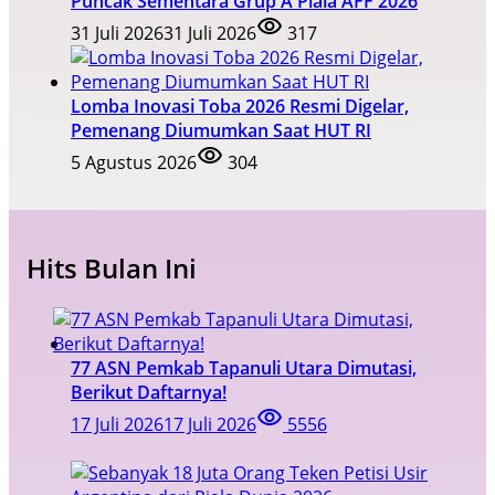
Puncak Sementara Grup A Piala AFF 2026
31 Juli 2026
31 Juli 2026
317
Lomba Inovasi Toba 2026 Resmi Digelar,
Pemenang Diumumkan Saat HUT RI
5 Agustus 2026
304
Hits Bulan Ini
77 ASN Pemkab Tapanuli Utara Dimutasi,
Berikut Daftarnya!
17 Juli 2026
17 Juli 2026
5556