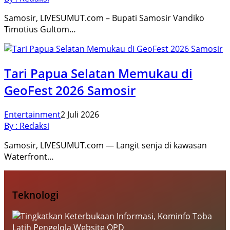
Samosir, LIVESUMUT.com – Bupati Samosir Vandiko
Timotius Gultom…
Tari Papua Selatan Memukau di
GeoFest 2026 Samosir
Entertainment
2 Juli 2026
By : Redaksi
Samosir, LIVESUMUT.com — Langit senja di kawasan
Waterfront…
Teknologi