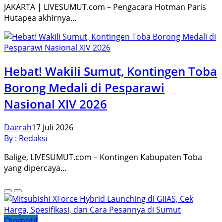
JAKARTA | LIVESUMUT.com – Pengacara Hotman Paris
Hutapea akhirnya…
Hebat! Wakili Sumut, Kontingen Toba
Borong Medali di Pesparawi
Nasional XIV 2026
Daerah
17 Juli 2026
By : Redaksi
Balige, LIVESUMUT.com – Kontingen Kabupaten Toba
yang dipercaya…
Otomotif