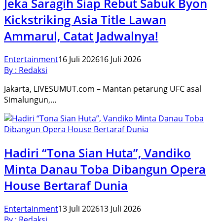
Jeka Saragih Siap Rebut Sabuk Byon
Kickstriking Asia Title Lawan
Ammarul, Catat Jadwalnya!
Entertainment
16 Juli 2026
16 Juli 2026
By : Redaksi
Jakarta, LIVESUMUT.com – Mantan petarung UFC asal
Simalungun,…
Hadiri “Tona Sian Huta”, Vandiko
Minta Danau Toba Dibangun Opera
House Bertaraf Dunia
Entertainment
13 Juli 2026
13 Juli 2026
By : Redaksi