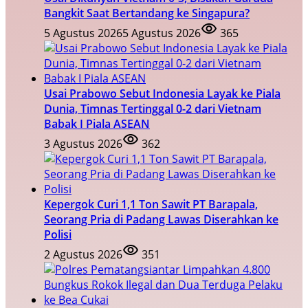
Bangkit Saat Bertandang ke Singapura?
5 Agustus 2026
5 Agustus 2026
365
Usai Prabowo Sebut Indonesia Layak ke Piala
Dunia, Timnas Tertinggal 0-2 dari Vietnam
Babak I Piala ASEAN
3 Agustus 2026
362
Kepergok Curi 1,1 Ton Sawit PT Barapala,
Seorang Pria di Padang Lawas Diserahkan ke
Polisi
2 Agustus 2026
351