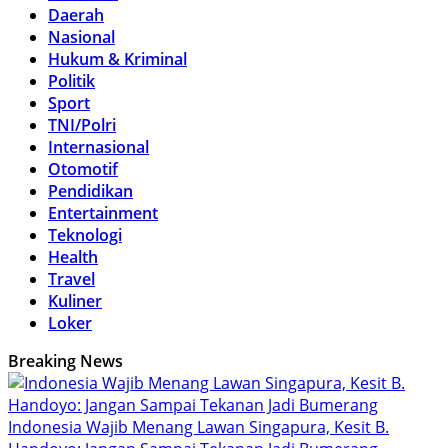
Daerah
Nasional
Hukum & Kriminal
Politik
Sport
TNI/Polri
Internasional
Otomotif
Pendidikan
Entertainment
Teknologi
Health
Travel
Kuliner
Loker
Breaking News
Indonesia Wajib Menang Lawan Singapura, Kesit B.