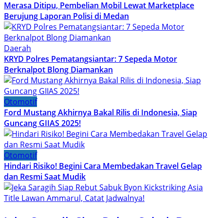
Merasa Ditipu, Pembelian Mobil Lewat Marketplace
Berujung Laporan Polisi di Medan
Daerah
KRYD Polres Pematangsiantar: 7 Sepeda Motor
Berknalpot Blong Diamankan
Otomotif
Ford Mustang Akhirnya Bakal Rilis di Indonesia, Siap
Guncang GIIAS 2025!
Otomotif
Hindari Risiko! Begini Cara Membedakan Travel Gelap
dan Resmi Saat Mudik