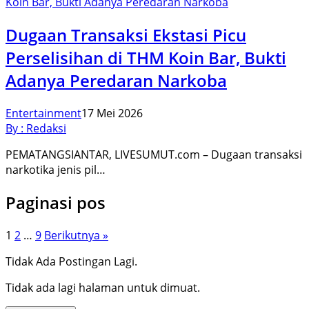
Dugaan Transaksi Ekstasi Picu
Perselisihan di THM Koin Bar, Bukti
Adanya Peredaran Narkoba
Entertainment
17 Mei 2026
By : Redaksi
PEMATANGSIANTAR, LIVESUMUT.com – Dugaan transaksi
narkotika jenis pil…
Paginasi pos
1
2
…
9
Berikutnya »
Tidak Ada Postingan Lagi.
Tidak ada lagi halaman untuk dimuat.