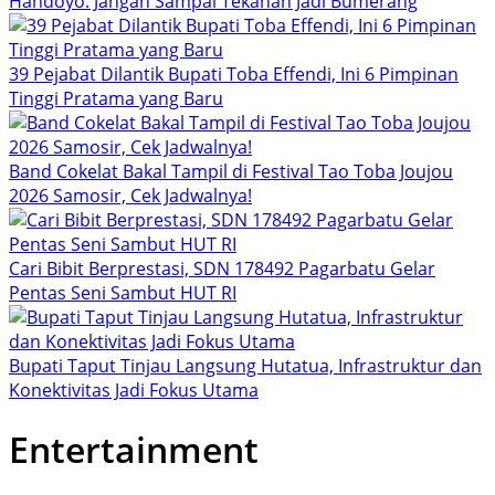
Handoyo: Jangan Sampai Tekanan Jadi Bumerang
39 Pejabat Dilantik Bupati Toba Effendi, Ini 6 Pimpinan
Tinggi Pratama yang Baru
Band Cokelat Bakal Tampil di Festival Tao Toba Joujou
2026 Samosir, Cek Jadwalnya!
Cari Bibit Berprestasi, SDN 178492 Pagarbatu Gelar
Pentas Seni Sambut HUT RI
Bupati Taput Tinjau Langsung Hutatua, Infrastruktur dan
Konektivitas Jadi Fokus Utama
Entertainment