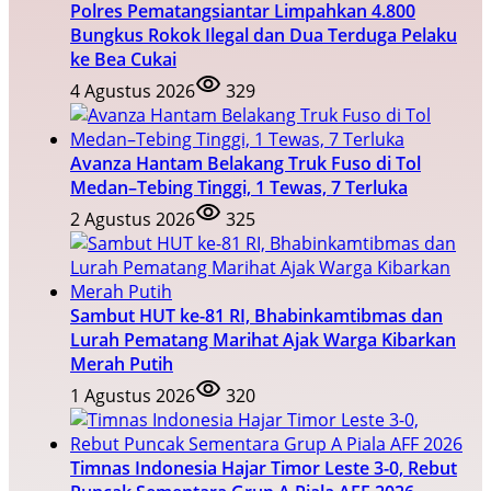
Polres Pematangsiantar Limpahkan 4.800
Bungkus Rokok Ilegal dan Dua Terduga Pelaku
ke Bea Cukai
4 Agustus 2026
329
Avanza Hantam Belakang Truk Fuso di Tol
Medan–Tebing Tinggi, 1 Tewas, 7 Terluka
2 Agustus 2026
325
Sambut HUT ke-81 RI, Bhabinkamtibmas dan
Lurah Pematang Marihat Ajak Warga Kibarkan
Merah Putih
1 Agustus 2026
320
Timnas Indonesia Hajar Timor Leste 3-0, Rebut