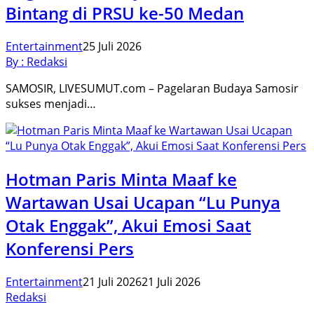
Bintang di PRSU ke-50 Medan
Entertainment
25 Juli 2026
By : Redaksi
SAMOSIR, LIVESUMUT.com – Pagelaran Budaya Samosir
sukses menjadi…
Hotman Paris Minta Maaf ke
Wartawan Usai Ucapan “Lu Punya
Otak Enggak”, Akui Emosi Saat
Konferensi Pers
Entertainment
21 Juli 2026
21 Juli 2026
Redaksi