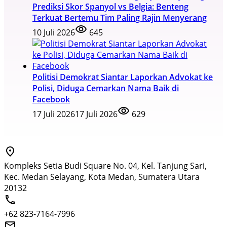
Prediksi Skor Spanyol vs Belgia: Benteng
Terkuat Bertemu Tim Paling Rajin Menyerang
10 Juli 2026
645
Politisi Demokrat Siantar Laporkan Advokat ke
Polisi, Diduga Cemarkan Nama Baik di
Facebook
17 Juli 2026
17 Juli 2026
629
Kompleks Setia Budi Square No. 04, Kel. Tanjung Sari,
Kec. Medan Selayang, Kota Medan, Sumatera Utara
20132
+62 823-7164-7996