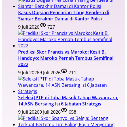
Kasus Dugaan Pencurian Tiang Bendera di
Siantar Berakhir Damai di Kantor Polisi
9 Juli 2026
727
Prediksi Skor Prancis vs Maroko: Kesit B.
Handoyo: Maroko Pernah Tembus Semifinal
2022
9 Juli 2026
9 Juli 2026
711
Seleksi JPTP di Toba Masuk Tahap Wawancara,
14 ASN Bersaing Isi 6 Jabatan Strategis
9 Juli 2026
9 Juli 2026
658