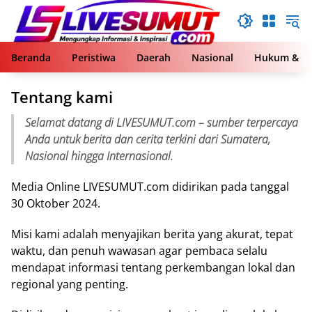
Langsung
ke
konten
Beranda
Peristiwa
Daerah
Nasional
Hukum & Kr
Tentang kami
Selamat datang di LIVESUMUT.com – sumber terpercaya
Anda untuk berita dan cerita terkini dari Sumatera,
Nasional hingga Internasional.
Media Online LIVESUMUT.com didirikan pada tanggal
30 Oktober 2024.
Misi kami adalah menyajikan berita yang akurat, tepat
waktu, dan penuh wawasan agar pembaca selalu
mendapat informasi tentang perkembangan lokal dan
regional yang penting.