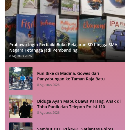
Prabowo Ingin Perbaiki Buku Pelajaran SD hingga SMA,
Negara Tetangga Jadi Pembanding
8 Agustus 2026
Fun Bike di Madina, Gowes dari
Panyabungan ke Taman Raja Batu
8 Agustus 2026
Diduga Ayah Mabuk Bawa Parang, Anak di
Toba Panik dan Telepon Polisi 110
8 Agustus 2026
Sambut HUT RI ke-81, Satlantas Polres