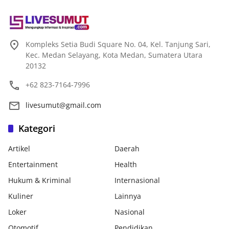
Kompleks Setia Budi Square No. 04, Kel. Tanjung Sari,
Kec. Medan Selayang, Kota Medan, Sumatera Utara
20132
+62 823-7164-7996
livesumut@gmail.com
Kategori
Artikel
Daerah
Entertainment
Health
Hukum & Kriminal
Internasional
Kuliner
Lainnya
Loker
Nasional
Otomotif
Pendidikan