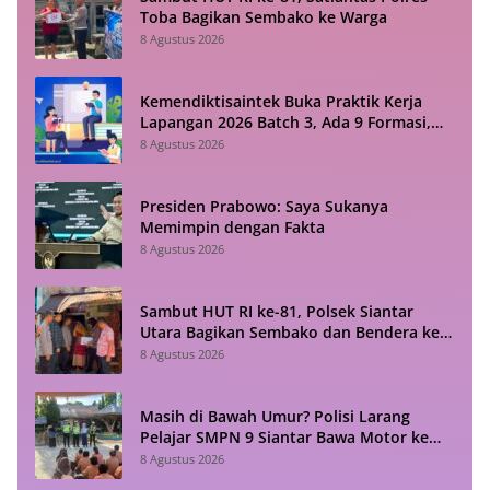
Toba Bagikan Sembako ke Warga
8 Agustus 2026
Kemendiktisaintek Buka Praktik Kerja
Lapangan 2026 Batch 3, Ada 9 Formasi,
Cek di Sini!
8 Agustus 2026
Presiden Prabowo: Saya Sukanya
Memimpin dengan Fakta
8 Agustus 2026
Sambut HUT RI ke-81, Polsek Siantar
Utara Bagikan Sembako dan Bendera ke
Warga
8 Agustus 2026
Masih di Bawah Umur? Polisi Larang
Pelajar SMPN 9 Siantar Bawa Motor ke
Sekolah
8 Agustus 2026