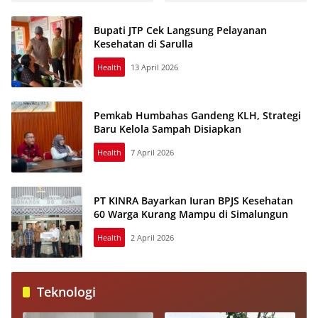
Cara Pesannya di Sumut
Leasing
Bupati JTP Cek Langsung Pelayanan
Kesehatan di Sarulla
Health
13 April 2026
Pemkab Humbahas Gandeng KLH, Strategi
Baru Kelola Sampah Disiapkan
Health
7 April 2026
PT KINRA Bayarkan Iuran BPJS Kesehatan
60 Warga Kurang Mampu di Simalungun
Health
2 April 2026
Teknologi