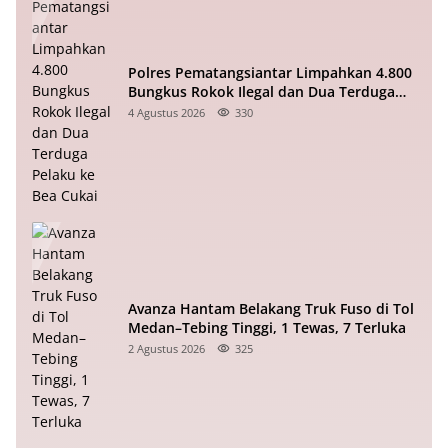
Polres Pematangsiantar Limpahkan 4.800
Bungkus Rokok Ilegal dan Dua Terduga
Pelaku ke Bea Cukai
4 Agustus 2026
330
Avanza Hantam Belakang Truk Fuso di Tol
Medan–Tebing Tinggi, 1 Tewas, 7 Terluka
2 Agustus 2026
325