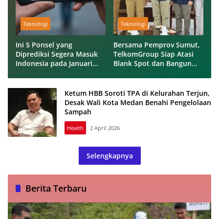
Teknologi
Teknologi
Ini 5 Ponsel yang
Bersama Pemprov Sumut,
Diprediksi Segera Masuk
TelkomGroup Siap Atasi
Indonesia pada Januari
Blank Spot dan Bangun
2026
Konektivitas Digital
Inklusif
Ketum HBB Soroti TPA di Kelurahan Terjun,
Desak Wali Kota Medan Benahi Pengelolaan
Sampah
Health
2 April 2026
Selengkapnya
Berita Terbaru