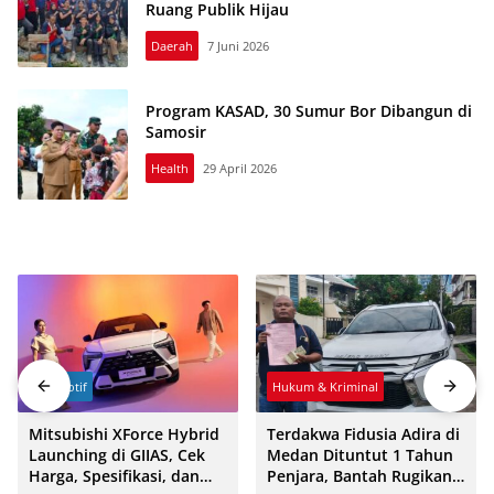
Ruang Publik Hijau
Daerah
7 Juni 2026
Program KASAD, 30 Sumur Bor Dibangun di
Samosir
Health
29 April 2026
Otomotif
Hukum & Kriminal
Mitsubishi XForce Hybrid
Terdakwa Fidusia Adira di
Launching di GIIAS, Cek
Medan Dituntut 1 Tahun
Harga, Spesifikasi, dan
Penjara, Bantah Rugikan