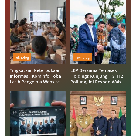
Teknologi
Teknologi
Tingkatkan Keterbukaan
LBP Bersama Temasek
Informasi, Kominfo Toba
Holdings Kunjungi TSTH2
Latih Pengelola Website
Pollung, Ini Respon Wabup
OPD
Samosir