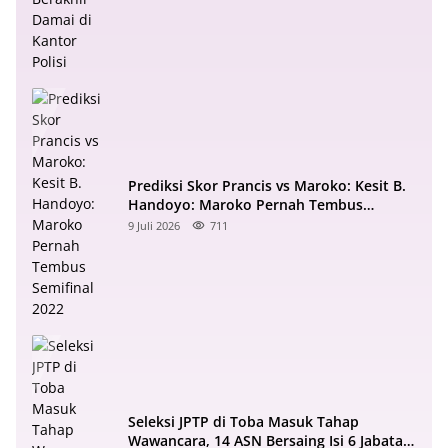
Prediksi Skor Prancis vs Maroko: Kesit B.
Handoyo: Maroko Pernah Tembus
Semifinal 2022
9 Juli 2026
711
Seleksi JPTP di Toba Masuk Tahap
Wawancara, 14 ASN Bersaing Isi 6 Jabatan