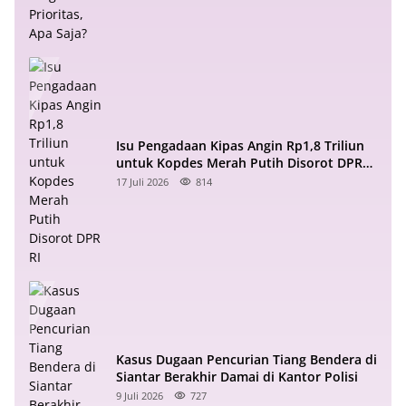
Isu Pengadaan Kipas Angin Rp1,8 Triliun
untuk Kopdes Merah Putih Disorot DPR
RI
17 Juli 2026
814
Kasus Dugaan Pencurian Tiang Bendera di
Siantar Berakhir Damai di Kantor Polisi
9 Juli 2026
727