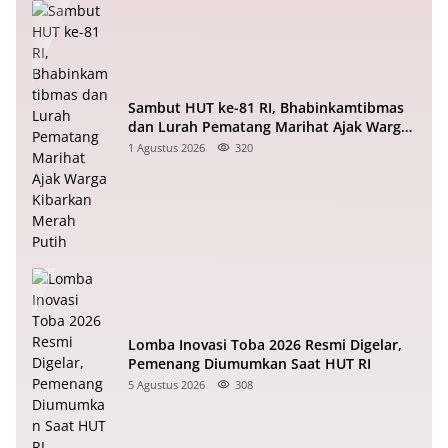
Sambut HUT ke-81 RI, Bhabinkamtibmas
dan Lurah Pematang Marihat Ajak Warga
Kibarkan Merah Putih
1 Agustus 2026
320
Lomba Inovasi Toba 2026 Resmi Digelar,
Pemenang Diumumkan Saat HUT RI
5 Agustus 2026
308