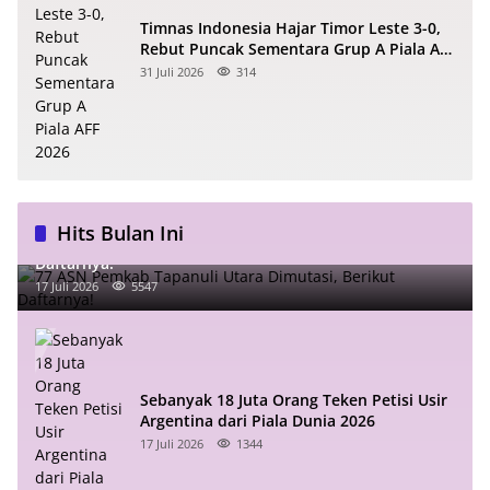
Timnas Indonesia Hajar Timor Leste 3-0,
Rebut Puncak Sementara Grup A Piala AFF
2026
31 Juli 2026
314
Hits Bulan Ini
77 ASN Pemkab Tapanuli Utara Dimutasi, Berikut
Daftarnya!
17 Juli 2026
5547
Sebanyak 18 Juta Orang Teken Petisi Usir
Argentina dari Piala Dunia 2026
17 Juli 2026
1344