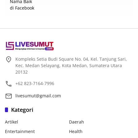
Kompleks Setia Budi Square No. 04, Kel. Tanjung Sari,
Kec. Medan Selayang, Kota Medan, Sumatera Utara
20132
+62 823-7164-7996
livesumut@gmail.com
Kategori
Artikel
Daerah
Entertainment
Health