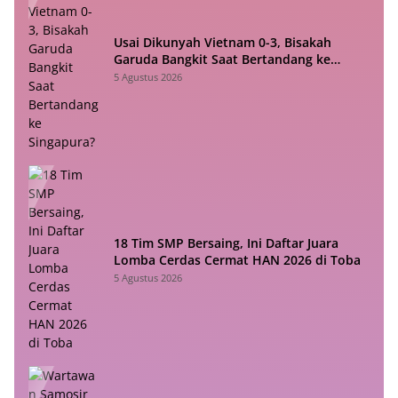
Usai Dikunyah Vietnam 0-3, Bisakah
Garuda Bangkit Saat Bertandang ke
Singapura?
5 Agustus 2026
18 Tim SMP Bersaing, Ini Daftar Juara
Lomba Cerdas Cermat HAN 2026 di Toba
5 Agustus 2026