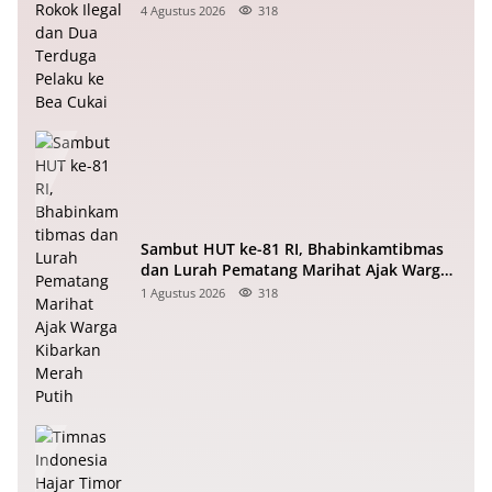
Pelaku ke Bea Cukai
4 Agustus 2026
318
Sambut HUT ke-81 RI, Bhabinkamtibmas
dan Lurah Pematang Marihat Ajak Warga
Kibarkan Merah Putih
1 Agustus 2026
318