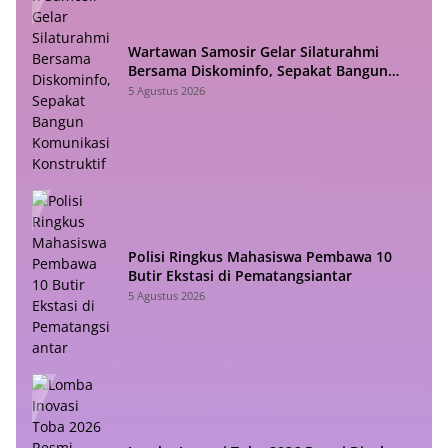
Wartawan Samosir Gelar Silaturahmi
Bersama Diskominfo, Sepakat Bangun
Komunikasi Konstruktif
5 Agustus 2026
Polisi Ringkus Mahasiswa Pembawa 10
Butir Ekstasi di Pematangsiantar
5 Agustus 2026