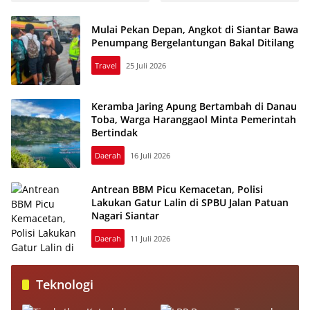
Mulai Pekan Depan, Angkot di Siantar Bawa
Penumpang Bergelantungan Bakal Ditilang
Travel
25 Juli 2026
Keramba Jaring Apung Bertambah di Danau
Toba, Warga Haranggaol Minta Pemerintah
Bertindak
Daerah
16 Juli 2026
Antrean BBM Picu Kemacetan, Polisi
Lakukan Gatur Lalin di SPBU Jalan Patuan
Nagari Siantar
Daerah
11 Juli 2026
Teknologi