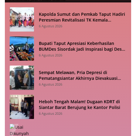
Kapolda Sumut dan Pemkab Taput Hadiri
Peresmian Revitalisasi TK Kemala
Bhayangkari Tarutung
6 Agustus 2026
Bupati Taput Apresiasi Keberhasilan
BUMDes Sisordak Jadi Inspirasi bagi Desa
Lain
6 Agustus 2026
Sempat Melawan, Pria Depresi di
Pematangsiantar Akhirnya Dievakuasi
Polisi
6 Agustus 2026
Heboh Tengah Malam! Dugaan KDRT di
Siantar Barat Berujung ke Kantor Polisi
6 Agustus 2026