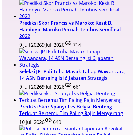
Prediksi Skor Prancis vs Maroko: Kesit B.
Handoyo: Maroko Pernah Tembus Semifinal
2022
9 Juli 2026
9 Juli 2026
714
Seleksi JPTP di Toba Masuk Tahap Wawancara,
14 ASN Bersaing Isi 6 Jabatan Strategis
9 Juli 2026
9 Juli 2026
661
Prediksi Skor Spanyol vs Belgia: Benteng
Terkuat Bertemu Tim Paling Rajin Menyerang
10 Juli 2026
649