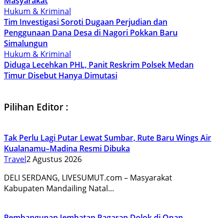
Masyarakat
Hukum & Kriminal
Tim Investigasi Soroti Dugaan Perjudian dan
Penggunaan Dana Desa di Nagori Pokkan Baru
Simalungun
Hukum & Kriminal
Diduga Lecehkan PHL, Panit Reskrim Polsek Medan
Timur Disebut Hanya Dimutasi
Pilihan Editor :
Tak Perlu Lagi Putar Lewat Sumbar, Rute Baru Wings Air
Kualanamu–Madina Resmi Dibuka
Travel
2 Agustus 2026
DELI SERDANG, LIVESUMUT.com – Masyarakat
Kabupaten Mandailing Natal…
Pembangunan Jembatan Pagaran Dolok di Onan