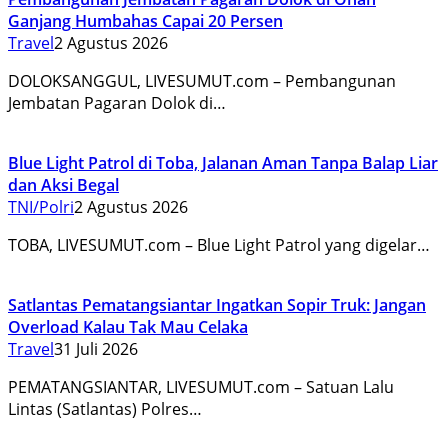
Ganjang Humbahas Capai 20 Persen
Travel
2 Agustus 2026
DOLOKSANGGUL, LIVESUMUT.com – Pembangunan
Jembatan Pagaran Dolok di…
Blue Light Patrol di Toba, Jalanan Aman Tanpa Balap Liar
dan Aksi Begal
TNI/Polri
2 Agustus 2026
TOBA, LIVESUMUT.com – Blue Light Patrol yang digelar…
Satlantas Pematangsiantar Ingatkan Sopir Truk: Jangan
Overload Kalau Tak Mau Celaka
Travel
31 Juli 2026
PEMATANGSIANTAR, LIVESUMUT.com – Satuan Lalu
Lintas (Satlantas) Polres…