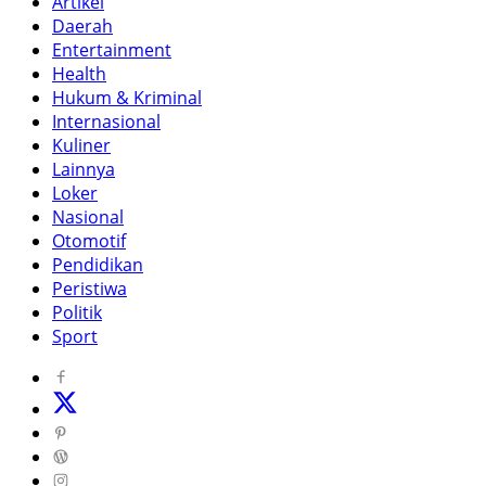
Artikel
Daerah
Entertainment
Health
Hukum & Kriminal
Internasional
Kuliner
Lainnya
Loker
Nasional
Otomotif
Pendidikan
Peristiwa
Politik
Sport