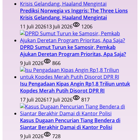
Prediksi Norwegia vs Inggris: The Three Lions
Krisis Gelandang, Haaland Mengintai
11 Juli 2026
13 Juli 2026
1206
DPRD Sumut Turun ke Samosir, Pemkab
Ajukan Deretan Program Prioritas, Apa Saja?
9 Juli 2026
866
Isu Pengadaan Kipas Angin Rp1,8 Triliun untuk
Kopdes Merah Putih Disorot DPR RI
17 Juli 2026
17 Juli 2026
817
Kasus Dugaan Pencurian Tiang Bendera di
Siantar Berakhir Damai di Kantor Polisi
9 Juli 2026
728