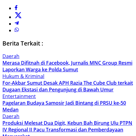
Berita Terkait :
Daerah
Merasa Difitnah di Facebook, Jurnalis MNC Group Resmi
Laporkan Warga ke Polda Sumut
Hukum & Kriminal
For-Akbar Sumut Desak APH Razia The Cube Club terkait
Dugaan Ekstasi dan Pengunjung di Bawah Umur
Entertainment
Pagelaran Budaya Samosir Jadi Bintang di PRSU ke-50
Medan
Daerah
Produksi Melesat Dua Digit, Kebun Bah Birung Ulu PTPN
IV Regional II Pacu Transformasi dan Pemberdayaan