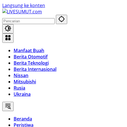
Langsung ke konten
Manfaat Buah
Berita Otomotif
Berita Teknologi
Berita Internasional
Nissan
Mitsubishi
Rusia
Ukraina
Beranda
Peristiwa