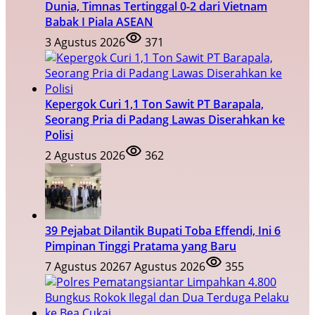
Dunia, Timnas Tertinggal 0-2 dari Vietnam
Babak I Piala ASEAN
3 Agustus 2026
371
Kepergok Curi 1,1 Ton Sawit PT Barapala,
Seorang Pria di Padang Lawas Diserahkan ke
Polisi
2 Agustus 2026
362
39 Pejabat Dilantik Bupati Toba Effendi, Ini 6
Pimpinan Tinggi Pratama yang Baru
7 Agustus 2026
7 Agustus 2026
355