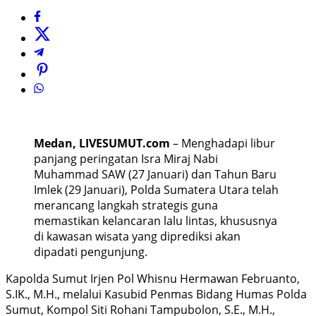
Medan, LIVESUMUT.com
– Menghadapi libur
panjang peringatan Isra Miraj Nabi
Muhammad SAW (27 Januari) dan Tahun Baru
Imlek (29 Januari), Polda Sumatera Utara telah
merancang langkah strategis guna
memastikan kelancaran lalu lintas, khususnya
di kawasan wisata yang diprediksi akan
dipadati pengunjung.
Kapolda Sumut Irjen Pol Whisnu Hermawan Februanto,
S.IK., M.H., melalui Kasubid Penmas Bidang Humas Polda
Sumut, Kompol Siti Rohani Tampubolon, S.E., M.H.,