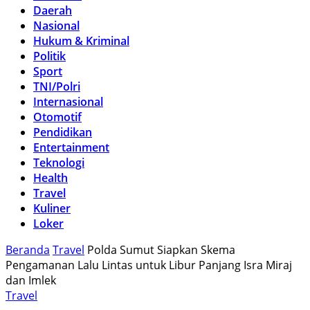
Daerah
Nasional
Hukum & Kriminal
Politik
Sport
TNI/Polri
Internasional
Otomotif
Pendidikan
Entertainment
Teknologi
Health
Travel
Kuliner
Loker
Beranda
Travel
Polda Sumut Siapkan Skema
Pengamanan Lalu Lintas untuk Libur Panjang Isra Miraj
dan Imlek
Travel