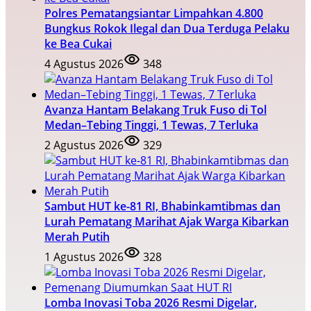
Polres Pematangsiantar Limpahkan 4.800
Bungkus Rokok Ilegal dan Dua Terduga Pelaku
ke Bea Cukai
4 Agustus 2026
348
Avanza Hantam Belakang Truk Fuso di Tol
Medan–Tebing Tinggi, 1 Tewas, 7 Terluka
2 Agustus 2026
329
Sambut HUT ke-81 RI, Bhabinkamtibmas dan
Lurah Pematang Marihat Ajak Warga Kibarkan
Merah Putih
1 Agustus 2026
328
Lomba Inovasi Toba 2026 Resmi Digelar,