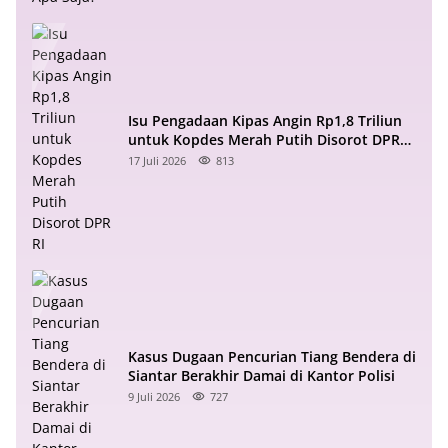
Isu Pengadaan Kipas Angin Rp1,8 Triliun
untuk Kopdes Merah Putih Disorot DPR
RI
17 Juli 2026
813
Kasus Dugaan Pencurian Tiang Bendera di
Siantar Berakhir Damai di Kantor Polisi
9 Juli 2026
727