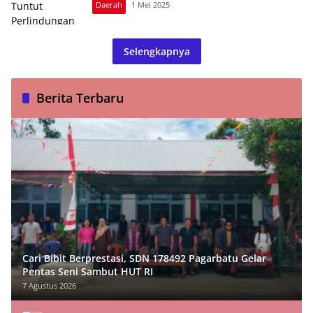
Daerah
1 Mei 2025
Selengkapnya
Berita Terbaru
Cari Bibit Berprestasi, SDN 178492 Pagarbatu Gelar
Pentas Seni Sambut HUT RI
7 Agustus 2026