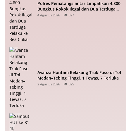
Polres Pematangsiantar Limpahkan 4.800
Bungkus Rokok Ilegal dan Dua Terduga
Pelaku ke Bea Cukai
4 Agustus 2026
327
Avanza Hantam Belakang Truk Fuso di Tol
Medan–Tebing Tinggi, 1 Tewas, 7 Terluka
2 Agustus 2026
325