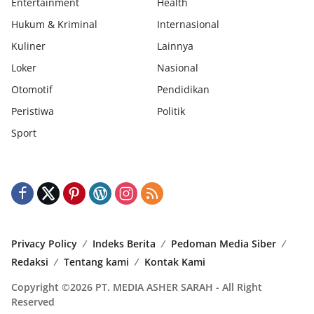
Entertainment
Health
Hukum & Kriminal
Internasional
Kuliner
Lainnya
Loker
Nasional
Otomotif
Pendidikan
Peristiwa
Politik
Sport
Privacy Policy
Indeks Berita
Pedoman Media Siber
Redaksi
Tentang kami
Kontak Kami
Copyright ©2026 PT. MEDIA ASHER SARAH - All Right
Reserved