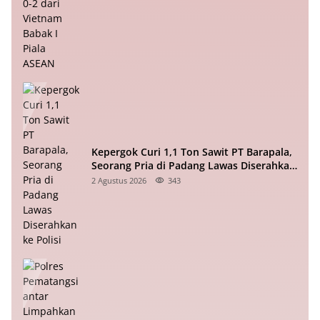
Kepergok Curi 1,1 Ton Sawit PT Barapala,
Seorang Pria di Padang Lawas Diserahkan
ke Polisi
2 Agustus 2026
343