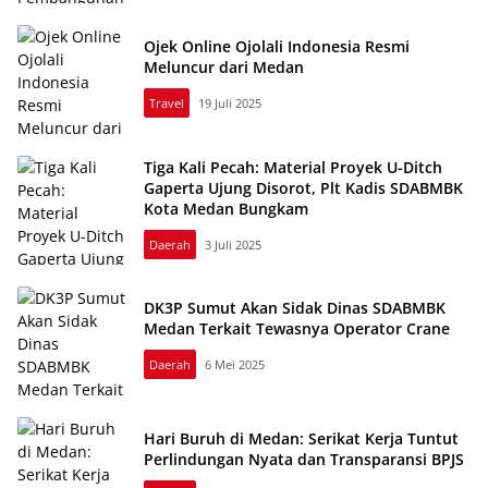
Ojek Online Ojolali Indonesia Resmi
Meluncur dari Medan
Travel
19 Juli 2025
Tiga Kali Pecah: Material Proyek U-Ditch
Gaperta Ujung Disorot, Plt Kadis SDABMBK
Kota Medan Bungkam
Daerah
3 Juli 2025
DK3P Sumut Akan Sidak Dinas SDABMBK
Medan Terkait Tewasnya Operator Crane
Daerah
6 Mei 2025
Hari Buruh di Medan: Serikat Kerja Tuntut
Perlindungan Nyata dan Transparansi BPJS