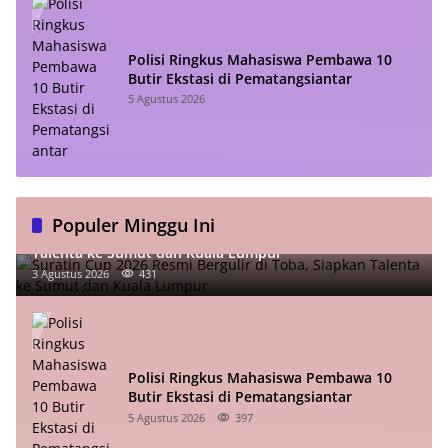
Polisi Ringkus Mahasiswa Pembawa 10
Butir Ekstasi di Pematangsiantar
5 Agustus 2026
Populer Minggu Ini
Suratin Cup 2026 Resmi Bergulir di Toba, Siapkan
Talenta ke Sumut dan Kuala Lumpur
3 Agustus 2026
431
Polisi Ringkus Mahasiswa Pembawa 10
Butir Ekstasi di Pematangsiantar
5 Agustus 2026
397