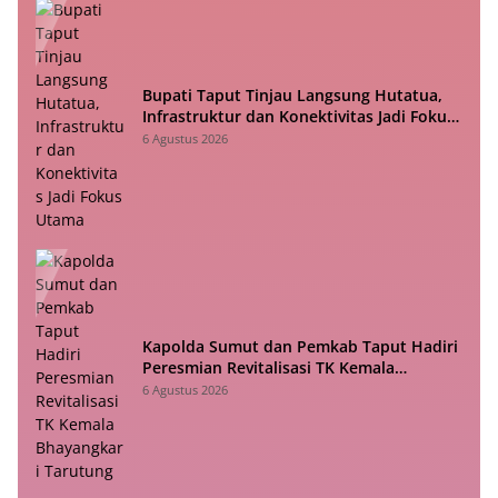
Bupati Taput Tinjau Langsung Hutatua,
Infrastruktur dan Konektivitas Jadi Fokus
Utama
6 Agustus 2026
Kapolda Sumut dan Pemkab Taput Hadiri
Peresmian Revitalisasi TK Kemala
Bhayangkari Tarutung
6 Agustus 2026