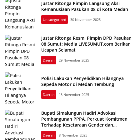
Justar Ritonga Pimpin Langsung Aksi
Kemanusiaan Pasukan 08 di Kota Medan
Uncategorized
30 November 2025
Justar Ritonga Resmi Pimpin DPD Pasukan
08 Sumut: Media LIVESUMUT.com Berikan
Ucapan Selamat
Daerah
29 November 2025
Polisi Lakukan Penyelidikan Hilangnya
Sepeda Motor di Medan Tembung
Daerah
13 November 2025
Bupati Simalungun Hadiri Advokasi
Pembangunan PPPA, Perkuat Komitmen
Terhadap Kesetaraan Gender dan
Perlindungan Anak
Daerah
8 November 2025