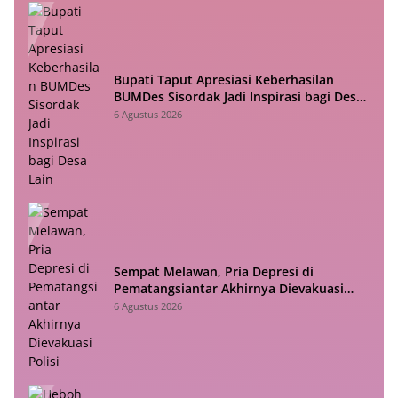
Bupati Taput Apresiasi Keberhasilan
BUMDes Sisordak Jadi Inspirasi bagi Desa
Lain
6 Agustus 2026
Sempat Melawan, Pria Depresi di
Pematangsiantar Akhirnya Dievakuasi
Polisi
6 Agustus 2026