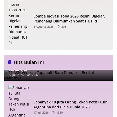
Lomba Inovasi Toba 2026 Resmi Digelar,
Pemenang Diumumkan Saat HUT RI
5 Agustus 2026
303
Hits Bulan Ini
77 ASN Pemkab Tapanuli Utara Dimutasi, Berikut
Daftarnya!
17 Juli 2026
5556
Sebanyak 18 Juta Orang Teken Petisi Usir
Argentina dari Piala Dunia 2026
17 Juli 2026
1350