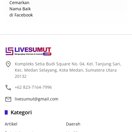
Kompleks Setia Budi Square No. 04, Kel. Tanjung Sari,
Kec. Medan Selayang, Kota Medan, Sumatera Utara
20132
+62 823-7164-7996
livesumut@gmail.com
Kategori
Artikel
Daerah