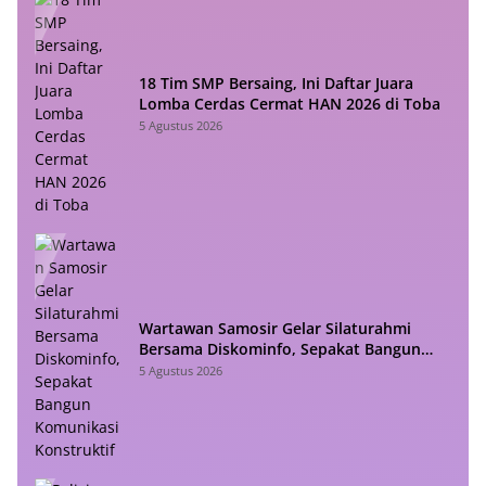
18 Tim SMP Bersaing, Ini Daftar Juara
Lomba Cerdas Cermat HAN 2026 di Toba
5 Agustus 2026
Wartawan Samosir Gelar Silaturahmi
Bersama Diskominfo, Sepakat Bangun
Komunikasi Konstruktif
5 Agustus 2026