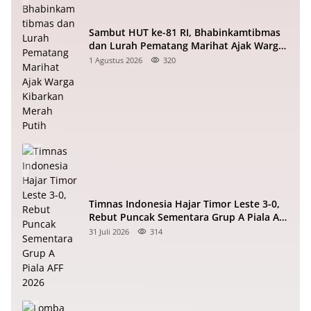
Sambut HUT ke-81 RI, Bhabinkamtibmas
dan Lurah Pematang Marihat Ajak Warga
Kibarkan Merah Putih
1 Agustus 2026
320
Timnas Indonesia Hajar Timor Leste 3-0,
Rebut Puncak Sementara Grup A Piala AFF
2026
31 Juli 2026
314