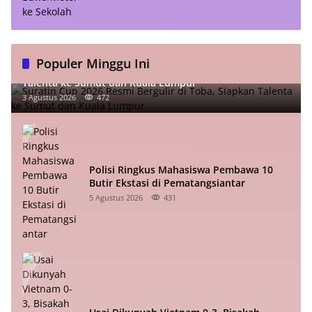
Populer Minggu Ini
Suratin Cup 2026 Resmi Bergulir di Toba, Siapkan
Talenta ke Sumut dan Kuala Lumpur
3 Agustus 2026
472
Polisi Ringkus Mahasiswa Pembawa 10
Butir Ekstasi di Pematangsiantar
5 Agustus 2026
431