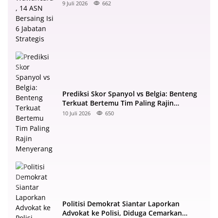
Strategis
9 Juli 2026
662
Prediksi Skor Spanyol vs Belgia: Benteng
Terkuat Bertemu Tim Paling Rajin
Menyerang
10 Juli 2026
650
Politisi Demokrat Siantar Laporkan
Advokat ke Polisi, Diduga Cemarkan