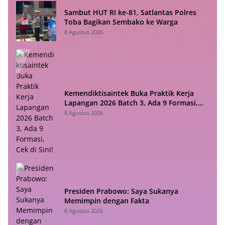
Sambut HUT RI ke-81, Satlantas Polres
Toba Bagikan Sembako ke Warga
8 Agustus 2026
Kemendiktisaintek Buka Praktik Kerja
Lapangan 2026 Batch 3, Ada 9 Formasi,
Cek di Sini!
8 Agustus 2026
Presiden Prabowo: Saya Sukanya
Memimpin dengan Fakta
8 Agustus 2026