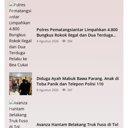
Polres Pematangsiantar Limpahkan 4.800
Bungkus Rokok Ilegal dan Dua Terduga
Pelaku ke Bea Cukai
4 Agustus 2026
354
Diduga Ayah Mabuk Bawa Parang, Anak di
Toba Panik dan Telepon Polisi 110
8 Agustus 2026
347
Avanza Hantam Belakang Truk Fuso di Tol