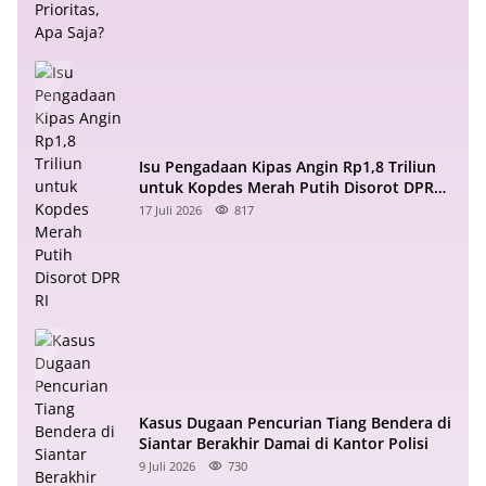
Isu Pengadaan Kipas Angin Rp1,8 Triliun
untuk Kopdes Merah Putih Disorot DPR
RI
17 Juli 2026
817
Kasus Dugaan Pencurian Tiang Bendera di
Siantar Berakhir Damai di Kantor Polisi
9 Juli 2026
730