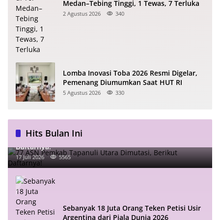
Medan–Tebing Tinggi, 1 Tewas, 7 Terluka
2 Agustus 2026
340
Lomba Inovasi Toba 2026 Resmi Digelar,
Pemenang Diumumkan Saat HUT RI
5 Agustus 2026
330
Hits Bulan Ini
77 ASN Pemkab Tapanuli Utara Dimutasi, Berikut
Daftarnya!
17 Juli 2026
5565
Sebanyak 18 Juta Orang Teken Petisi Usir
Argentina dari Piala Dunia 2026