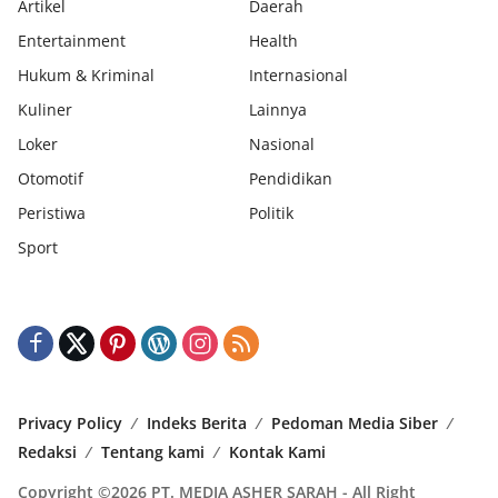
Artikel
Daerah
Entertainment
Health
Hukum & Kriminal
Internasional
Kuliner
Lainnya
Loker
Nasional
Otomotif
Pendidikan
Peristiwa
Politik
Sport
Privacy Policy
Indeks Berita
Pedoman Media Siber
Redaksi
Tentang kami
Kontak Kami
Copyright ©2026 PT. MEDIA ASHER SARAH - All Right