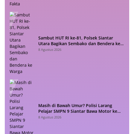
Sambut HUT RI ke-81, Polsek Siantar
Utara Bagikan Sembako dan Bendera ke
Warga
8 Agustus 2026
Masih di Bawah Umur? Polisi Larang
Pelajar SMPN 9 Siantar Bawa Motor ke
Sekolah
8 Agustus 2026