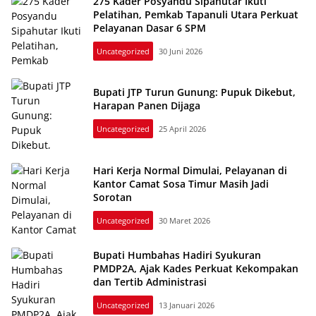
275 Kader Posyandu Sipahutar Ikuti
Pelatihan, Pemkab Tapanuli Utara Perkuat
Pelayanan Dasar 6 SPM
Uncategorized
30 Juni 2026
Bupati JTP Turun Gunung: Pupuk Dikebut,
Harapan Panen Dijaga
Uncategorized
25 April 2026
Hari Kerja Normal Dimulai, Pelayanan di
Kantor Camat Sosa Timur Masih Jadi
Sorotan
Uncategorized
30 Maret 2026
Bupati Humbahas Hadiri Syukuran
PMDP2A, Ajak Kades Perkuat Kekompakan
dan Tertib Administrasi
Uncategorized
13 Januari 2026