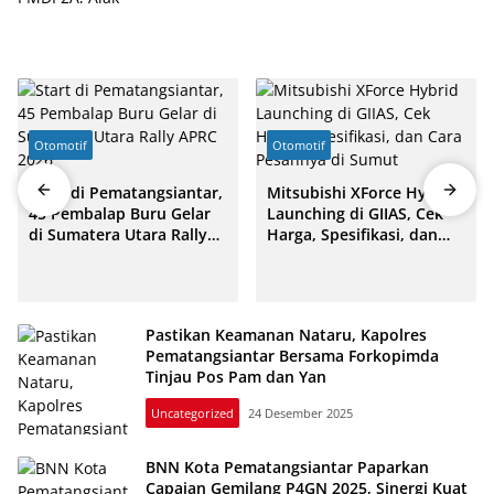
Otomotif
Otomotif
Start di Pematangsiantar,
Mitsubishi XForce Hybrid
45 Pembalap Buru Gelar
Launching di GIIAS, Cek
di Sumatera Utara Rally
Harga, Spesifikasi, dan
APRC 2026
Cara Pesannya di Sumut
Pastikan Keamanan Nataru, Kapolres
Pematangsiantar Bersama Forkopimda
Tinjau Pos Pam dan Yan
Uncategorized
24 Desember 2025
BNN Kota Pematangsiantar Paparkan
Capaian Gemilang P4GN 2025, Sinergi Kuat