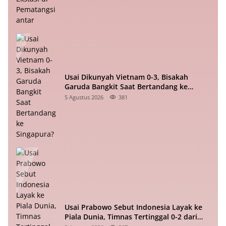
Usai Dikunyah Vietnam 0-3, Bisakah
Garuda Bangkit Saat Bertandang ke
Singapura?
5 Agustus 2026
381
Usai Prabowo Sebut Indonesia Layak ke
Piala Dunia, Timnas Tertinggal 0-2 dari