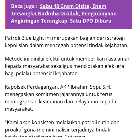
Baca Juga :
Sabu 48 Gram Disita, Enam
Tersangka Narkoba Diciduk, Penganiayaan
Angkringan Terungkap, Satu DPO Diburu
Patroli Blue Light ini merupakan bagian dari strategi
kepolisian dalam mencegah potensi tindak kejahatan.
Metode ini dinilai efektif untuk memberikan rasa aman
kepada masyarakat sekaligus menciptakan efek jera
bagi pelaku potensial kejahatan.
Kapolsek Perdagangan, AKP Ibrahim Sopi, S.H.,
menegaskan komitmen jajarannya untuk terus
meningkatkan keamanan dan pelayanan kepada
masyarakat.
“Kami akan konsisten melakukan patroli rutin dan
proaktif guna meminimalisir terjadinya tindak