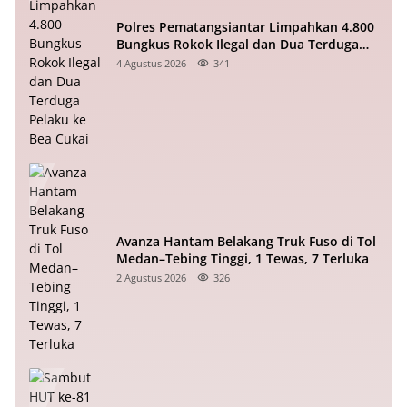
Polres Pematangsiantar Limpahkan 4.800
Bungkus Rokok Ilegal dan Dua Terduga
Pelaku ke Bea Cukai
4 Agustus 2026
341
Avanza Hantam Belakang Truk Fuso di Tol
Medan–Tebing Tinggi, 1 Tewas, 7 Terluka
2 Agustus 2026
326