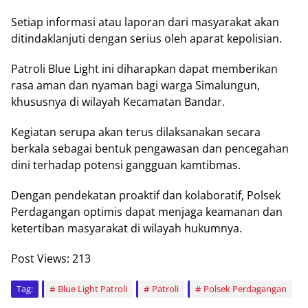
Setiap informasi atau laporan dari masyarakat akan
ditindaklanjuti dengan serius oleh aparat kepolisian.
Patroli Blue Light ini diharapkan dapat memberikan
rasa aman dan nyaman bagi warga Simalungun,
khususnya di wilayah Kecamatan Bandar.
Kegiatan serupa akan terus dilaksanakan secara
berkala sebagai bentuk pengawasan dan pencegahan
dini terhadap potensi gangguan kamtibmas.
Dengan pendekatan proaktif dan kolaboratif, Polsek
Perdagangan optimis dapat menjaga keamanan dan
ketertiban masyarakat di wilayah hukumnya.
Post Views:
213
Tag:
Blue Light Patroli
Patroli
Polsek Perdagangan