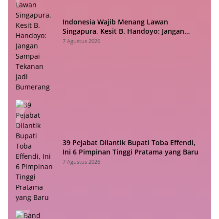
Indonesia Wajib Menang Lawan
Singapura, Kesit B. Handoyo: Jangan
Sampai Tekanan Jadi Bumerang
7 Agustus 2026
39 Pejabat Dilantik Bupati Toba Effendi,
Ini 6 Pimpinan Tinggi Pratama yang Baru
7 Agustus 2026