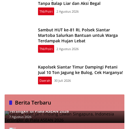
Tanpa Balap Liar dan Aksi Begal
TNI/Polri
2 Agustus 2026
Sambut HUT ke-81 RI, Polsek Siantar
Martoba Salurkan Bantuan untuk Warga
Terdampak Hujan Lebat
TNI/Polri
2 Agustus 2026
Kapolsek Siantar Timur Dampingi Petani
Jual 10 Ton Jagung ke Bulog, Cek Harganya!
Daerah
30 Juli 2026
Berita Terbaru
Garuda Gigit Jari! Imbang Lawan Singapura, Indonesia
Tersingkir di Piala ASEAN 2026
7 Agustus 2026