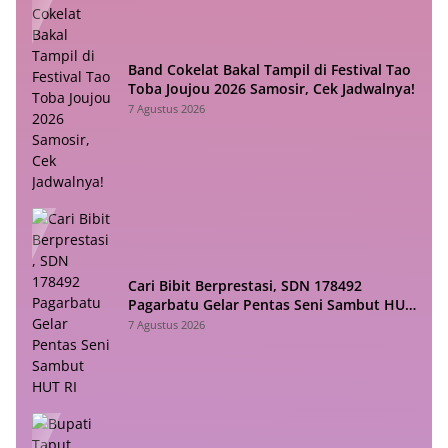
Band Cokelat Bakal Tampil di Festival Tao
Toba Joujou 2026 Samosir, Cek Jadwalnya!
7 Agustus 2026
Cari Bibit Berprestasi, SDN 178492
Pagarbatu Gelar Pentas Seni Sambut HUT
RI
7 Agustus 2026