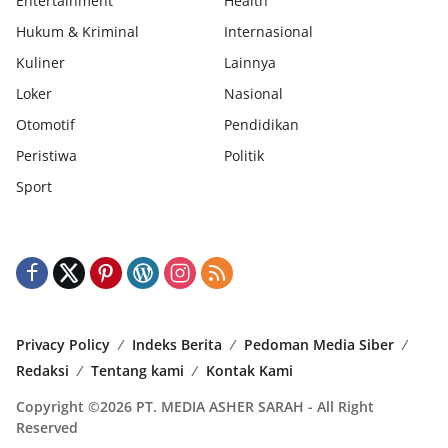
Entertainment
Health
Hukum & Kriminal
Internasional
Kuliner
Lainnya
Loker
Nasional
Otomotif
Pendidikan
Peristiwa
Politik
Sport
Privacy Policy
Indeks Berita
Pedoman Media Siber
Redaksi
Tentang kami
Kontak Kami
Copyright ©2026 PT. MEDIA ASHER SARAH - All Right
Reserved