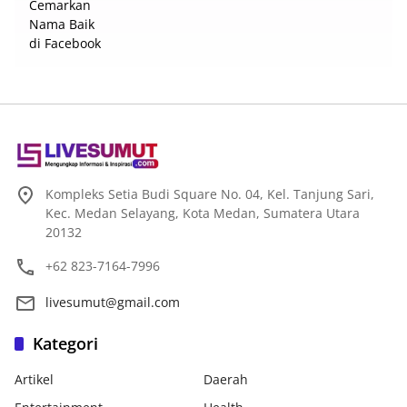
Kompleks Setia Budi Square No. 04, Kel. Tanjung Sari,
Kec. Medan Selayang, Kota Medan, Sumatera Utara
20132
+62 823-7164-7996
livesumut@gmail.com
Kategori
Artikel
Daerah