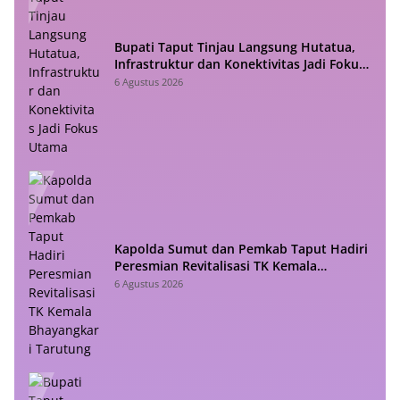
Bupati Taput Tinjau Langsung Hutatua,
Infrastruktur dan Konektivitas Jadi Fokus
Utama
6 Agustus 2026
Kapolda Sumut dan Pemkab Taput Hadiri
Peresmian Revitalisasi TK Kemala
Bhayangkari Tarutung
6 Agustus 2026