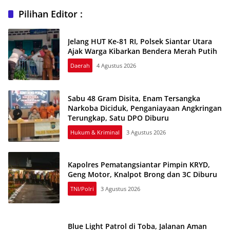
Pilihan Editor :
Jelang HUT Ke-81 RI, Polsek Siantar Utara
Ajak Warga Kibarkan Bendera Merah Putih
Daerah
4 Agustus 2026
Sabu 48 Gram Disita, Enam Tersangka
Narkoba Diciduk, Penganiayaan Angkringan
Terungkap, Satu DPO Diburu
Hukum & Kriminal
3 Agustus 2026
Kapolres Pematangsiantar Pimpin KRYD,
Geng Motor, Knalpot Brong dan 3C Diburu
TNI/Polri
3 Agustus 2026
Blue Light Patrol di Toba, Jalanan Aman