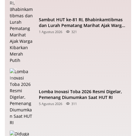
Sambut HUT ke-81 RI, Bhabinkamtibmas
dan Lurah Pematang Marihat Ajak Warga
Kibarkan Merah Putih
1 Agustus 2026
321
Lomba Inovasi Toba 2026 Resmi Digelar,
Pemenang Diumumkan Saat HUT RI
5 Agustus 2026
311