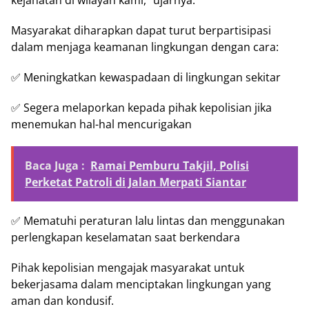
kejahatan di wilayah kami,” ujarnya.
Masyarakat diharapkan dapat turut berpartisipasi
dalam menjaga keamanan lingkungan dengan cara:
✅ Meningkatkan kewaspadaan di lingkungan sekitar
✅ Segera melaporkan kepada pihak kepolisian jika
menemukan hal-hal mencurigakan
Baca Juga :
Ramai Pemburu Takjil, Polisi
Perketat Patroli di Jalan Merpati Siantar
✅ Mematuhi peraturan lalu lintas dan menggunakan
perlengkapan keselamatan saat berkendara
Pihak kepolisian mengajak masyarakat untuk
bekerjasama dalam menciptakan lingkungan yang
aman dan kondusif.