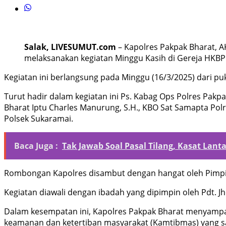
Salak, LIVESUMUT.com
– Kapolres Pakpak Bharat, AK
melaksanakan kegiatan Minggu Kasih di Gereja HKBP
Kegiatan ini berlangsung pada Minggu (16/3/2025) dari puk
Turut hadir dalam kegiatan ini Ps. Kabag Ops Polres Pakp
Bharat Iptu Charles Manurung, S.H., KBO Sat Samapta Pol
Polsek Sukaramai.
Baca Juga :
Tak Jawab Soal Pasal Tilang, Kasat Lan
Rombongan Kapolres disambut dengan hangat oleh Pimpinan
Kegiatan diawali dengan ibadah yang dipimpin oleh Pdt. J
Dalam kesempatan ini, Kapolres Pakpak Bharat menyampai
keamanan dan ketertiban masyarakat (Kamtibmas) yang saa