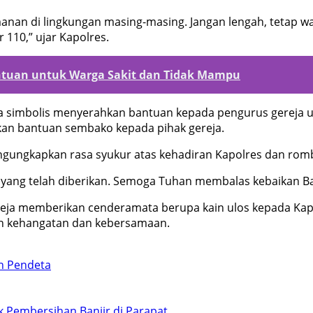
an di lingkungan masing-masing. Jangan lengah, tetap wasp
110,” ujar Kapolres.
ntuan untuk Warga Sakit dan Tidak Mampu
ara simbolis menyerahkan bantuan kepada pengurus gerej
kan bantuan sembako kepada pihak gereja.
mengungkapkan rasa syukur atas kehadiran Kapolres dan rom
 yang telah diberikan. Semoga Tuhan membalas kebaikan Bap
reja memberikan cenderamata berupa kain ulos kepada Kap
an kehangatan dan kebersamaan.
 Pendeta
 Pembersihan Banjir di Parapat