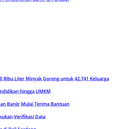
0 Ribu Liter Minyak Goreng untuk 42.741 Keluarga
endidikan hingga UMKM
an Banjir Mulai Terima Bantuan
ukan Verifikasi Data