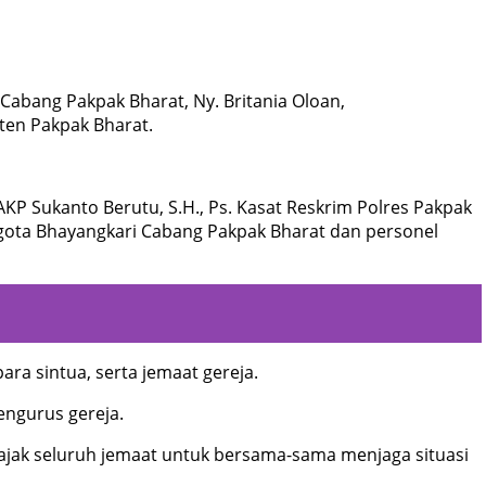
 Cabang Pakpak Bharat, Ny. Britania Oloan,
ten Pakpak Bharat.
AKP Sukanto Berutu, S.H., Ps. Kasat Reskrim Polres Pakpak
ggota Bhayangkari Cabang Pakpak Bharat dan personel
ra sintua, serta jemaat gereja.
engurus gereja.
ajak seluruh jemaat untuk bersama-sama menjaga situasi