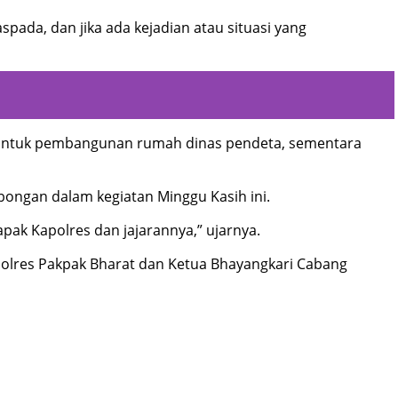
ada, dan jika ada kejadian atau situasi yang
a untuk pembangunan rumah dinas pendeta, sementara
bongan dalam kegiatan Minggu Kasih ini.
ak Kapolres dan jajarannya,” ujarnya.
olres Pakpak Bharat dan Ketua Bhayangkari Cabang