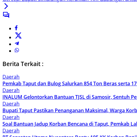
Berita Terkait :
Daerah
Pemkab Taput dan Bulog Salurkan 854 Ton Beras serta 17
Daerah
INALUM Gelontorkan Bantuan TJSL di Samosir, Sentuh P
Daerah
Bupati Taput Pastikan Penanganan Maksimal, Warga Korb
Daerah
Soal Bantuan Jadup Korban Bencana di Taput, Pemkab Lak
Daerah