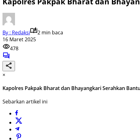
Kapolres Pakpak Bharat dan Bhaya
By : Redaksi
2 min baca
16 Maret 2025
478
×
Kapolres Pakpak Bharat dan Bhayangkari Serahkan Ban
Sebarkan artikel ini