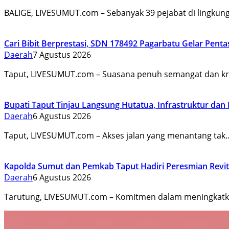
BALIGE, LIVESUMUT.com – Sebanyak 39 pejabat di lingku
Cari Bibit Berprestasi, SDN 178492 Pagarbatu Gelar Pent
Daerah
7 Agustus 2026
Taput, LIVESUMUT.com – Suasana penuh semangat dan kr
Bupati Taput Tinjau Langsung Hutatua, Infrastruktur dan
Daerah
6 Agustus 2026
Taput, LIVESUMUT.com – Akses jalan yang menantang tak
Kapolda Sumut dan Pemkab Taput Hadiri Peresmian Revit
Daerah
6 Agustus 2026
Tarutung, LIVESUMUT.com – Komitmen dalam meningkatka