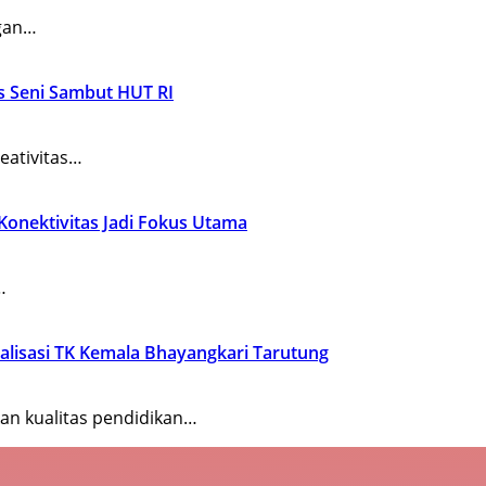
ngan…
as Seni Sambut HUT RI
eativitas…
 Konektivitas Jadi Fokus Utama
…
alisasi TK Kemala Bhayangkari Tarutung
n kualitas pendidikan…