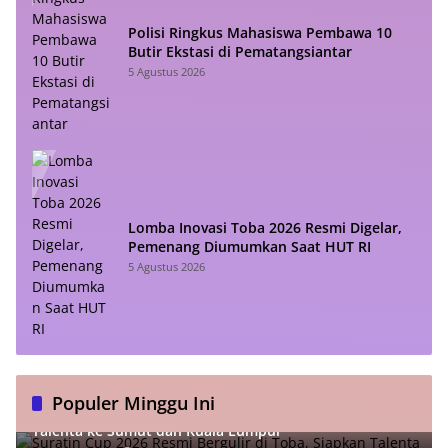
Polisi Ringkus Mahasiswa Pembawa 10
Butir Ekstasi di Pematangsiantar
5 Agustus 2026
Lomba Inovasi Toba 2026 Resmi Digelar,
Pemenang Diumumkan Saat HUT RI
5 Agustus 2026
Populer Minggu Ini
Suratin Cup 2026 Resmi Bergulir di Toba, Siapkan
Talenta ke Sumut dan Kuala Lumpur