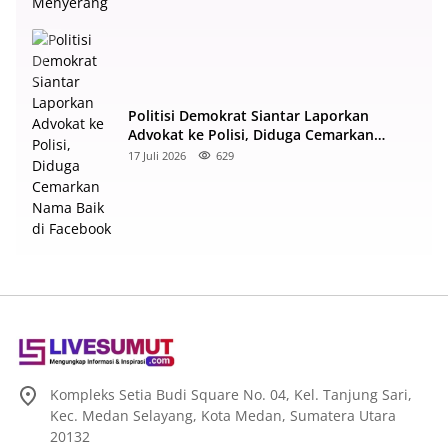
Politisi Demokrat Siantar Laporkan
Advokat ke Polisi, Diduga Cemarkan
Nama Baik di Facebook
17 Juli 2026
629
Kompleks Setia Budi Square No. 04, Kel. Tanjung Sari,
Kec. Medan Selayang, Kota Medan, Sumatera Utara
20132