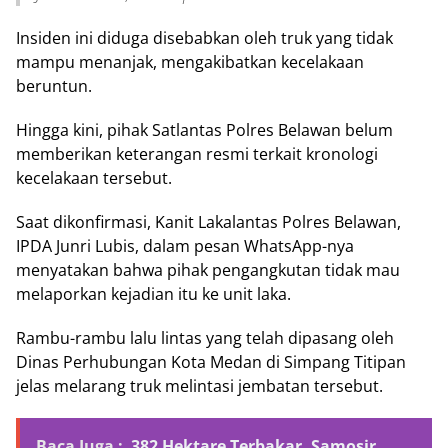
Insiden ini diduga disebabkan oleh truk yang tidak
mampu menanjak, mengakibatkan kecelakaan
beruntun.
Hingga kini, pihak Satlantas Polres Belawan belum
memberikan keterangan resmi terkait kronologi
kecelakaan tersebut.
Saat dikonfirmasi, Kanit Lakalantas Polres Belawan,
IPDA Junri Lubis, dalam pesan WhatsApp-nya
menyatakan bahwa pihak pengangkutan tidak mau
melaporkan kejadian itu ke unit laka.
Rambu-rambu lalu lintas yang telah dipasang oleh
Dinas Perhubungan Kota Medan di Simpang Titipan
jelas melarang truk melintasi jembatan tersebut.
Baca Juga :
382 Hektare Terbakar, Samosir