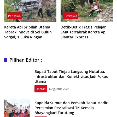
Peristiwa
Peristiwa
Kereta Api Sribilah Utama
Detik-Detik Tragis Pelajar
Tabrak Innova di Sei Buluh
SMK Tertabrak Kereta Api
Sergai, 1 Luka Ringan
Siantar Express
Pilihan Editor :
Bupati Taput Tinjau Langsung Hutatua,
Infrastruktur dan Konektivitas Jadi Fokus
Utama
Daerah
6 Agustus 2026
Kapolda Sumut dan Pemkab Taput Hadiri
Peresmian Revitalisasi TK Kemala
Bhayangkari Tarutung