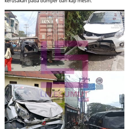
kerusakan pada bumper dan kap mesin.