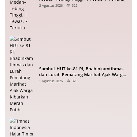
2 Agustus 2026
322
Sambut HUT ke-81 RI, Bhabinkamtibmas
dan Lurah Pematang Marihat Ajak Warga
Kibarkan Merah Putih
1 Agustus 2026
320