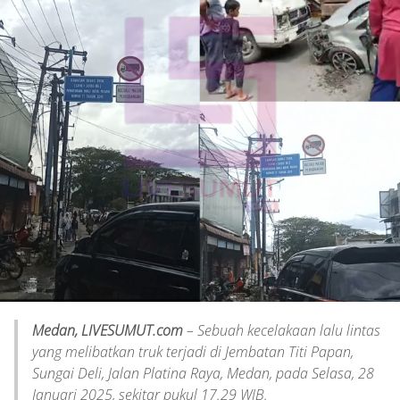
Medan, LIVESUMUT.com
– Sebuah kecelakaan lalu lintas
yang melibatkan truk terjadi di Jembatan Titi Papan,
Sungai Deli, Jalan Platina Raya, Medan, pada Selasa, 28
Januari 2025, sekitar pukul 17.29 WIB.