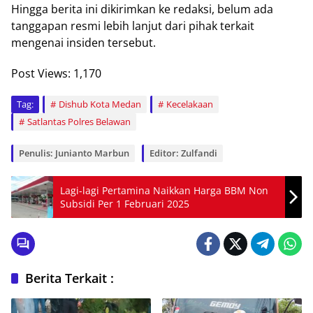
Hingga berita ini dikirimkan ke redaksi, belum ada
tanggapan resmi lebih lanjut dari pihak terkait
mengenai insiden tersebut.
Post Views:
1,170
Tag:
Dishub Kota Medan
Kecelakaan
Satlantas Polres Belawan
Penulis: Junianto Marbun
Editor: Zulfandi
Lagi-lagi Pertamina Naikkan Harga BBM Non
Subsidi Per 1 Februari 2025
Berita Terkait :