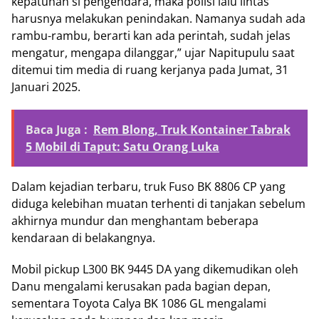
kepatuhan si pengendara, maka polisi lalu lintas
harusnya melakukan penindakan. Namanya sudah ada
rambu-rambu, berarti kan ada perintah, sudah jelas
mengatur, mengapa dilanggar,” ujar Napitupulu saat
ditemui tim media di ruang kerjanya pada Jumat, 31
Januari 2025.
Baca Juga :
Rem Blong, Truk Kontainer Tabrak
5 Mobil di Taput: Satu Orang Luka
Dalam kejadian terbaru, truk Fuso BK 8806 CP yang
diduga kelebihan muatan terhenti di tanjakan sebelum
akhirnya mundur dan menghantam beberapa
kendaraan di belakangnya.
Mobil pickup L300 BK 9445 DA yang dikemudikan oleh
Danu mengalami kerusakan pada bagian depan,
sementara Toyota Calya BK 1086 GL mengalami