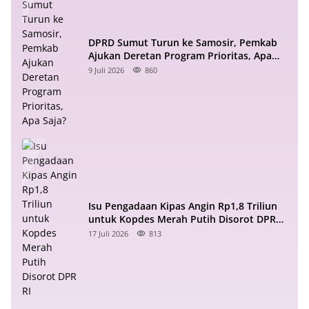
DPRD Sumut Turun ke Samosir, Pemkab
Ajukan Deretan Program Prioritas, Apa
Saja?
9 Juli 2026
860
Isu Pengadaan Kipas Angin Rp1,8 Triliun
untuk Kopdes Merah Putih Disorot DPR
RI
17 Juli 2026
813