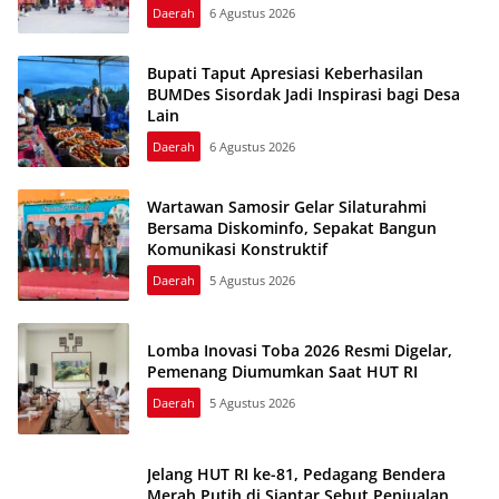
Daerah
6 Agustus 2026
Bupati Taput Apresiasi Keberhasilan
BUMDes Sisordak Jadi Inspirasi bagi Desa
Lain
Daerah
6 Agustus 2026
Wartawan Samosir Gelar Silaturahmi
Bersama Diskominfo, Sepakat Bangun
Komunikasi Konstruktif
Daerah
5 Agustus 2026
Lomba Inovasi Toba 2026 Resmi Digelar,
Pemenang Diumumkan Saat HUT RI
Daerah
5 Agustus 2026
Jelang HUT RI ke-81, Pedagang Bendera
Merah Putih di Siantar Sebut Penjualan