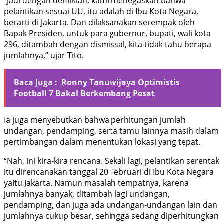
“Jadi dengan demikian, kami menegaskan bahwa
pelantikan sesuai UU, itu adalah di Ibu Kota Negara,
berarti di Jakarta. Dan dilaksanakan serempak oleh
Bapak Presiden, untuk para gubernur, bupati, wali kota
296, ditambah dengan dismissal, kita tidak tahu berapa
jumlahnya,” ujar Tito.
Baca Juga :
Ronny Tanuwijaya Optimistis
Football 7 Bakal Berkembang Pesat
Ia juga menyebutkan bahwa perhitungan jumlah
undangan, pendamping, serta tamu lainnya masih dalam
pertimbangan dalam menentukan lokasi yang tepat.
“Nah, ini kira-kira rencana. Sekali lagi, pelantikan serentak
itu direncanakan tanggal 20 Februari di Ibu Kota Negara
yaitu Jakarta. Namun masalah tempatnya, karena
jumlahnya banyak, ditambah lagi undangan,
pendamping, dan juga ada undangan-undangan lain dan
jumlahnya cukup besar, sehingga sedang diperhitungkan