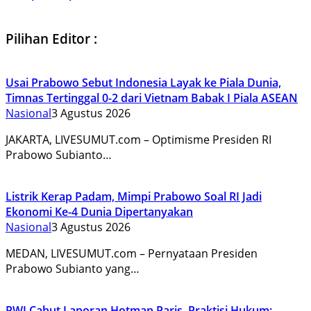
Pilihan Editor :
Usai Prabowo Sebut Indonesia Layak ke Piala Dunia,
Timnas Tertinggal 0-2 dari Vietnam Babak I Piala ASEAN
Nasional
3 Agustus 2026
JAKARTA, LIVESUMUT.com – Optimisme Presiden RI
Prabowo Subianto…
Listrik Kerap Padam, Mimpi Prabowo Soal RI Jadi
Ekonomi Ke-4 Dunia Dipertanyakan
Nasional
3 Agustus 2026
MEDAN, LIVESUMUT.com – Pernyataan Presiden
Prabowo Subianto yang…
PWI Cabut Laporan Hotman Paris, Praktisi Hukum: