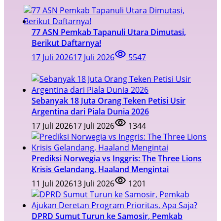
77 ASN Pemkab Tapanuli Utara Dimutasi,
Berikut Daftarnya!
17 Juli 2026
17 Juli 2026
5547
Sebanyak 18 Juta Orang Teken Petisi Usir
Argentina dari Piala Dunia 2026
17 Juli 2026
17 Juli 2026
1344
Prediksi Norwegia vs Inggris: The Three Lions
Krisis Gelandang, Haaland Mengintai
11 Juli 2026
13 Juli 2026
1201
DPRD Sumut Turun ke Samosir, Pemkab