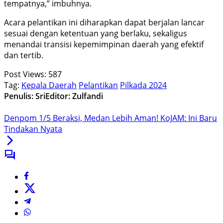
tempatnya,” imbuhnya.
Acara pelantikan ini diharapkan dapat berjalan lancar
sesuai dengan ketentuan yang berlaku, sekaligus
menandai transisi kepemimpinan daerah yang efektif
dan tertib.
Post Views:
587
Tag:
Kepala Daerah
Pelantikan
Pilkada 2024
Penulis: Sri
Editor: Zulfandi
Denpom 1/5 Beraksi, Medan Lebih Aman! KoJAM: Ini Baru
Tindakan Nyata