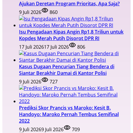
Ajukan Deretan Program Prioritas, Apa Saja?
9 Juli 2026
860
Isu Pengadaan Kipas Angin Rp1,8 Triliun untuk
Kopdes Merah Putih Disorot DPR RI
17 Juli 2026
17 Juli 2026
806
Kasus Dugaan Pencurian Tiang Bendera di
Siantar Berakhir Damai di Kantor Polisi
9 Juli 2026
727
Prediksi Skor Prancis vs Maroko: Kesit B.
Handoyo: Maroko Pernah Tembus Semifinal
2022
9 Juli 2026
9 Juli 2026
709