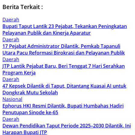
Berita Terkait :
Daerah
Bupati Taput Lantik 23 Pejabat, Tekankan Peningkatan
Pelayanan Publik dan Kinerja Aparatur
Daerah
17 Pejabat Administrator Dilantik, Pemkab Tapanuli
Utara Pacu Reformasi Birokrasi dan Pelayanan Publik
Daerah
JTP Lantik Pejabat Baru, Beri Tenggat 7 Hari Serahkan
Program Kerja
Daerah
47 Kepsek Dilantik di Taput, Ditantang Kuasai AI untuk
Dongkrak Mutu Sekolah
Nasional
Ephorus HKI Resmi Dilantik, Bupati Humbahas Hadiri
Penutupan Sinode ke-65
Daerah
Dewan Pendidikan Taput Periode 2025–2030 Dilantik, Ini
Harapan Bupati JTP