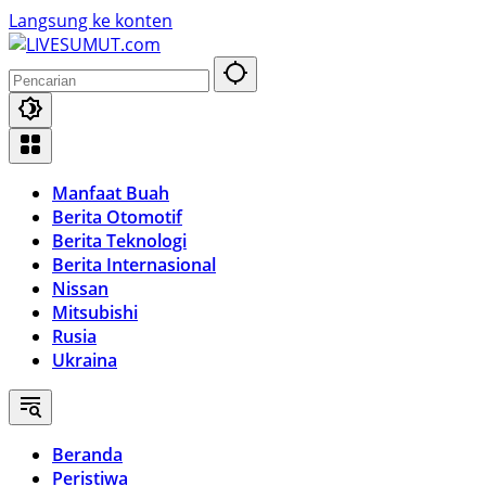
Langsung ke konten
Manfaat Buah
Berita Otomotif
Berita Teknologi
Berita Internasional
Nissan
Mitsubishi
Rusia
Ukraina
Beranda
Peristiwa