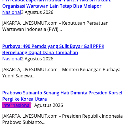
Organisasi Wartawan Lain Tetap Bisa Melapor
Nasional
3 Agustus 2026
JAKARTA, LIVESUMUT.com – Keputusan Persatuan
Wartawan Indonesia (PWI)…
Purbaya: 490 Pemda yang Sulit Bayar Gaji PPPK
Berpeluang Dapat Dana Tambahan
Nasional
2 Agustus 2026
JAKARTA, LIVESUMUT.com – Menteri Keuangan Purbaya
Yudhi Sadewa…
Prabowo Subianto Senang Hati Diminta Presiden Korsel
Pergi ke Korea Utara
Internasional
1 Agustus 2026
JAKARTA, LIVESUMUT.com – Presiden Republik Indonesia
Prabowo Subianto…