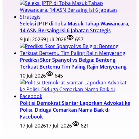
Seleksi JPTP di Toba Masuk Tahap Wawancara,
14 ASN Bersaing Isi 6 Jabatan Strategis
9 Juli 2026
9 Juli 2026
657
Prediksi Skor Spanyol vs Belgia: Benteng
Terkuat Bertemu Tim Paling Rajin Menyerang
10 Juli 2026
645
Politisi Demokrat Siantar Laporkan Advokat ke
Polisi, Diduga Cemarkan Nama Baik di
Facebook
17 Juli 2026
17 Juli 2026
621