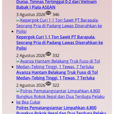
Dunia, Timnas Tertinggal 0-2 dari Vietnam
Babak I Piala ASEAN
3 Agustus 2026
346
Kepergok Curi 1,1 Ton Sawit PT Barapala,
Seorang Pria di Padang Lawas Diserahkan ke
Polisi
2 Agustus 2026
332
Avanza Hantam Belakang Truk Fuso di Tol
Medan–Tebing Tinggi, 1 Tewas, 7 Terluka
2 Agustus 2026
322
Polres Pematangsiantar Limpahkan 4.800
Bungkus Rokok Ilegal dan Dua Terduga Pelaku