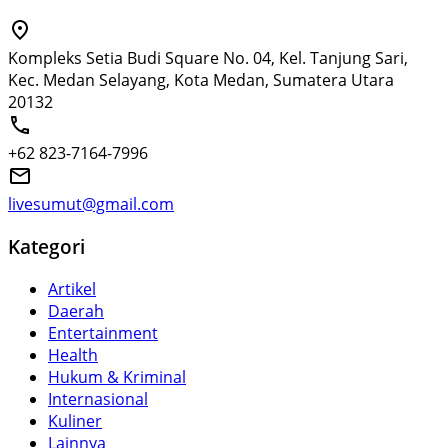
Kompleks Setia Budi Square No. 04, Kel. Tanjung Sari,
Kec. Medan Selayang, Kota Medan, Sumatera Utara
20132
+62 823-7164-7996
livesumut@gmail.com
Kategori
Artikel
Daerah
Entertainment
Health
Hukum & Kriminal
Internasional
Kuliner
Lainnya