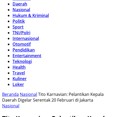
Daerah
Nasional
Hukum & Kriminal
Politik
Sport
TNI/Polri
Internasional
Otomotif
Pendidikan
Entertainment
Teknologi
Health
Travel
Kuliner
Loker
Beranda
Nasional
Tito Karnavian: Pelantikan Kepala
Daerah Digelar Serentak 20 Februari di Jakarta
Nasional