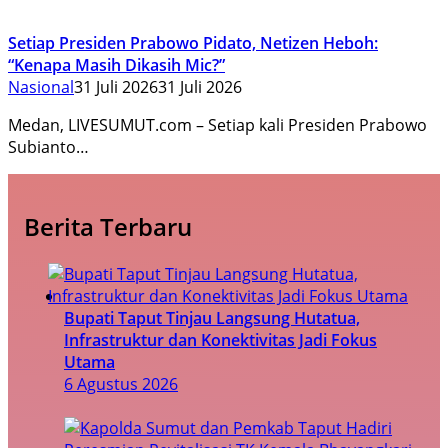
Setiap Presiden Prabowo Pidato, Netizen Heboh:
“Kenapa Masih Dikasih Mic?”
Nasional
31 Juli 2026
31 Juli 2026
Medan, LIVESUMUT.com – Setiap kali Presiden Prabowo
Subianto…
Berita Terbaru
Bupati Taput Tinjau Langsung Hutatua,
Infrastruktur dan Konektivitas Jadi Fokus
Utama
6 Agustus 2026