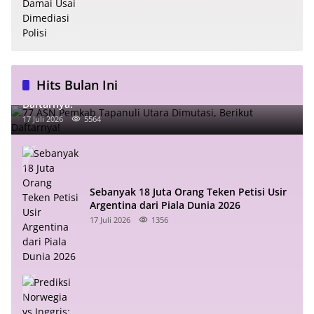
Hits Bulan Ini
77 ASN Pemkab Tapanuli Utara Dimutasi, Berikut
Daftarnya!
17 Juli 2026
5564
Sebanyak 18 Juta Orang Teken Petisi Usir
Argentina dari Piala Dunia 2026
17 Juli 2026
1356