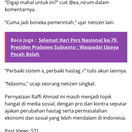
“Digaji mahal untuk ini?” cuit @ea_nirum dalam
komentarnya.
“Cuma jadi boneka pemerintah,” ujar netizen lain.
Baca Juga :
Selamat Hari Pers Nasional ke-79,
Presiden Prabowo Subianto : Waspadai Upaya
Pecah Belah
“Perbaiki sistem x, perbaiki hastag √” tulis akun lainnya.
“Ndasmu,” ucap seorang netizen singkat.
Pernyataan Raffi Ahmad ini masih menjadi topik
hangat di media sosial, dengan pro dan kontra seputar
ajakan perubahan hastag serta permasalahan
ekonomi dan sosial yang lebih mendalam di Indonesia.
Post Views:
571