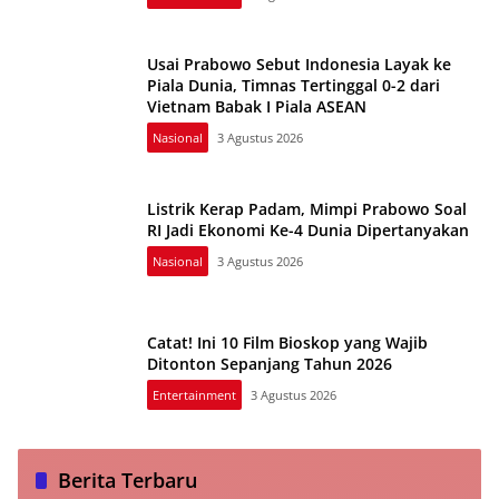
Usai Prabowo Sebut Indonesia Layak ke
Piala Dunia, Timnas Tertinggal 0-2 dari
Vietnam Babak I Piala ASEAN
Nasional
3 Agustus 2026
Listrik Kerap Padam, Mimpi Prabowo Soal
RI Jadi Ekonomi Ke-4 Dunia Dipertanyakan
Nasional
3 Agustus 2026
Catat! Ini 10 Film Bioskop yang Wajib
Ditonton Sepanjang Tahun 2026
Entertainment
3 Agustus 2026
Berita Terbaru
Prabowo Ingin Perbaiki Buku Pelajaran SD hingga SMA,