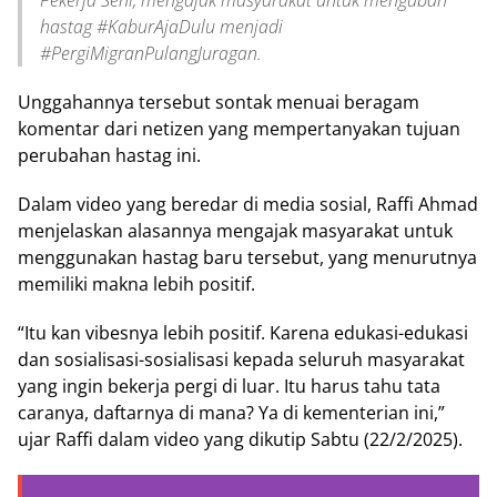
Pekerja Seni, mengajak masyarakat untuk mengubah
hastag #KaburAjaDulu menjadi
#PergiMigranPulangJuragan.
Unggahannya tersebut sontak menuai beragam
komentar dari netizen yang mempertanyakan tujuan
perubahan hastag ini.
Dalam video yang beredar di media sosial, Raffi Ahmad
menjelaskan alasannya mengajak masyarakat untuk
menggunakan hastag baru tersebut, yang menurutnya
memiliki makna lebih positif.
“Itu kan vibesnya lebih positif. Karena edukasi-edukasi
dan sosialisasi-sosialisasi kepada seluruh masyarakat
yang ingin bekerja pergi di luar. Itu harus tahu tata
caranya, daftarnya di mana? Ya di kementerian ini,”
ujar Raffi dalam video yang dikutip Sabtu (22/2/2025).