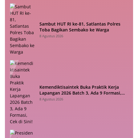
Sambut HUT RI ke-81, Satlantas Polres
Toba Bagikan Sembako ke Warga
8 Agustus 2026
Kemendiktisaintek Buka Praktik Kerja
Lapangan 2026 Batch 3, Ada 9 Formasi,
Cek di Sini!
8 Agustus 2026