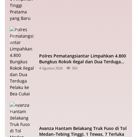
Polres Pematangsiantar Limpahkan 4.800
Bungkus Rokok Ilegal dan Dua Terduga
Pelaku ke Bea Cukai
4 Agustus 2026
350
Avanza Hantam Belakang Truk Fuso di Tol
Medan–Tebing Tinggi, 1 Tewas, 7 Terluka