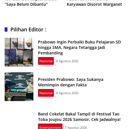
“Saya Belum Dibantu”
Karyawan Disorot Warganet
Pilihan Editor :
Prabowo Ingin Perbaiki Buku Pelajaran SD
hingga SMA, Negara Tetangga Jadi
Pembanding
Nasional
8 Agustus 2026
Presiden Prabowo: Saya Sukanya
Memimpin dengan Fakta
Nasional
8 Agustus 2026
Band Cokelat Bakal Tampil di Festival Tao
Toba Joujou 2026 Samosir, Cek Jadwalnya!
Entertainment
7 Agustus 2026