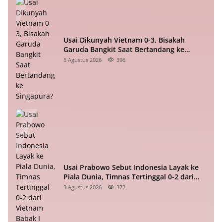
Usai Dikunyah Vietnam 0-3, Bisakah
Garuda Bangkit Saat Bertandang ke
Singapura?
5 Agustus 2026
396
Usai Prabowo Sebut Indonesia Layak ke
Piala Dunia, Timnas Tertinggal 0-2 dari
Vietnam Babak I Piala ASEAN
3 Agustus 2026
372