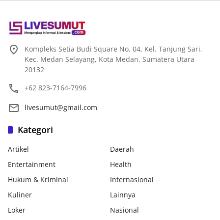
Kompleks Setia Budi Square No. 04, Kel. Tanjung Sari,
Kec. Medan Selayang, Kota Medan, Sumatera Utara
20132
+62 823-7164-7996
livesumut@gmail.com
Kategori
Artikel
Daerah
Entertainment
Health
Hukum & Kriminal
Internasional
Kuliner
Lainnya
Loker
Nasional