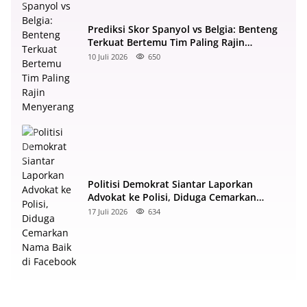
Prediksi Skor Spanyol vs Belgia: Benteng
Terkuat Bertemu Tim Paling Rajin
Menyerang
10 Juli 2026
650
Politisi Demokrat Siantar Laporkan
Advokat ke Polisi, Diduga Cemarkan
Nama Baik di Facebook
17 Juli 2026
634