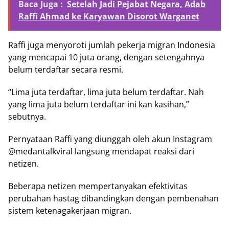
Baca Juga :
Setelah Jadi Pejabat Negara, Adab
Raffi Ahmad ke Karyawan Disorot Warganet
Raffi juga menyoroti jumlah pekerja migran Indonesia
yang mencapai 10 juta orang, dengan setengahnya
belum terdaftar secara resmi.
“Lima juta terdaftar, lima juta belum terdaftar. Nah
yang lima juta belum terdaftar ini kan kasihan,”
sebutnya.
Pernyataan Raffi yang diunggah oleh akun Instagram
@medantalkviral langsung mendapat reaksi dari
netizen.
Beberapa netizen mempertanyakan efektivitas
perubahan hastag dibandingkan dengan pembenahan
sistem ketenagakerjaan migran.