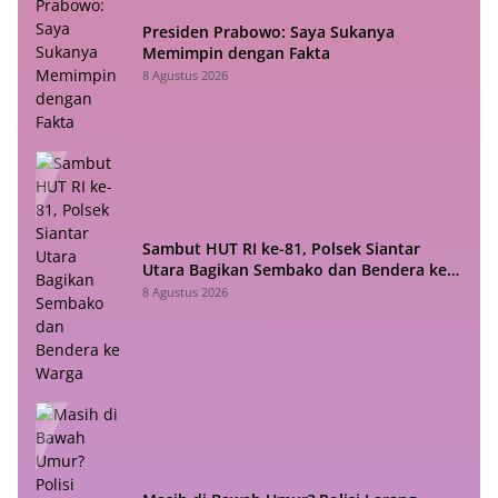
Presiden Prabowo: Saya Sukanya
Memimpin dengan Fakta
8 Agustus 2026
Sambut HUT RI ke-81, Polsek Siantar
Utara Bagikan Sembako dan Bendera ke
Warga
8 Agustus 2026