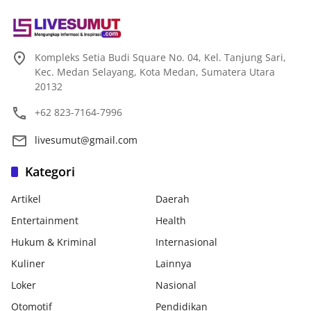
Kompleks Setia Budi Square No. 04, Kel. Tanjung Sari,
Kec. Medan Selayang, Kota Medan, Sumatera Utara
20132
+62 823-7164-7996
livesumut@gmail.com
Kategori
Artikel
Daerah
Entertainment
Health
Hukum & Kriminal
Internasional
Kuliner
Lainnya
Loker
Nasional
Otomotif
Pendidikan