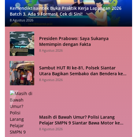
Kemendiktisaintek Buka Praktik Kerja Lapangan 2026
Batch 3, Ada 9 Formasi, Cek di Sini!
8 Agustus 2026
Presiden Prabowo: Saya Sukanya
Memimpin dengan Fakta
8 Agustus 2026
Sambut HUT RI ke-81, Polsek Siantar
Utara Bagikan Sembako dan Bendera ke
Warga
8 Agustus 2026
Masih di Bawah Umur? Polisi Larang
Pelajar SMPN 9 Siantar Bawa Motor ke
Sekolah
8 Agustus 2026