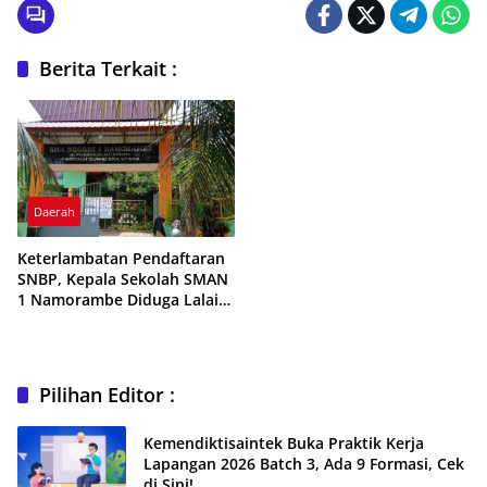
Berita Terkait :
Daerah
Keterlambatan Pendaftaran
SNBP, Kepala Sekolah SMAN
1 Namorambe Diduga Lalai
dan Didesak Mundur
Pilihan Editor :
Kemendiktisaintek Buka Praktik Kerja
Lapangan 2026 Batch 3, Ada 9 Formasi, Cek
di Sini!