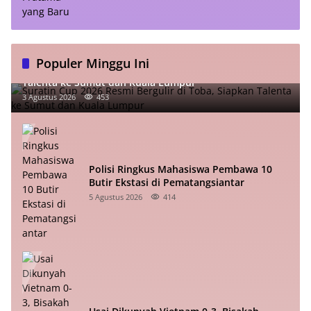
Populer Minggu Ini
Suratin Cup 2026 Resmi Bergulir di Toba, Siapkan
Talenta ke Sumut dan Kuala Lumpur
3 Agustus 2026
453
Polisi Ringkus Mahasiswa Pembawa 10
Butir Ekstasi di Pematangsiantar
5 Agustus 2026
414