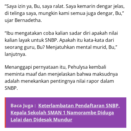
“Saya izin ya, Bu, saya ralat. Saya kemarin dengar jelas,
di telinga saya, mungkin kami semua juga dengar, Bu,”
ujar Bernadetha.
“Ibu mengatakan coba kalian sadar diri apakah nilai
kalian layak untuk SNBP. Apakah itu kata-kata dari
seorang guru, Bu? Menjatuhkan mental murid, Bu,”
lanjutnya.
Menanggapi pernyataan itu, Pehulysa kembali
meminta maaf dan menjelaskan bahwa maksudnya
adalah menekankan pentingnya nilai rapor dalam
SNBP.
Baca Juga :
Keterlambatan Pendaftaran SNBP,
Kepala Sekolah SMAN 1 Namorambe Diduga
Lalai dan Didesak Mundur