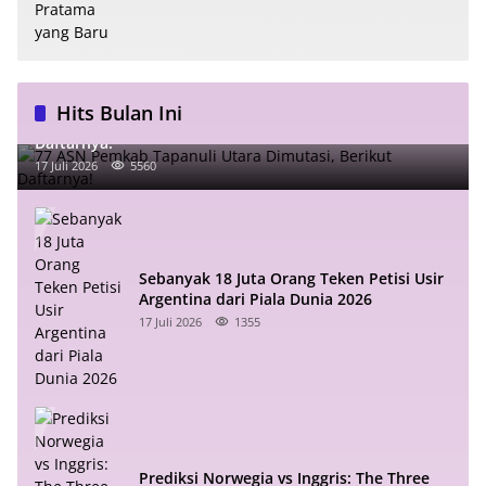
Hits Bulan Ini
77 ASN Pemkab Tapanuli Utara Dimutasi, Berikut
Daftarnya!
17 Juli 2026
5560
Sebanyak 18 Juta Orang Teken Petisi Usir
Argentina dari Piala Dunia 2026
17 Juli 2026
1355
Prediksi Norwegia vs Inggris: The Three