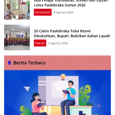
Dua Pelajar Humbahas, Stevan dan Elyzah
Lolos Paskibraka Sumut 2026
Pendidikan
4 Agustus 2026
20 Calon Paskibraka Toba Resmi
Dikukuhkan, Bupati: Buktikan Kalian Layak!
Daerah
4 Agustus 2026
Berita Terbaru