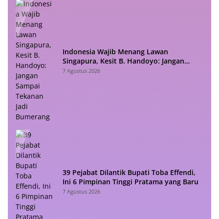
Indonesia Wajib Menang Lawan
Singapura, Kesit B. Handoyo: Jangan
Sampai Tekanan Jadi Bumerang
7 Agustus 2026
39 Pejabat Dilantik Bupati Toba Effendi,
Ini 6 Pimpinan Tinggi Pratama yang Baru
7 Agustus 2026