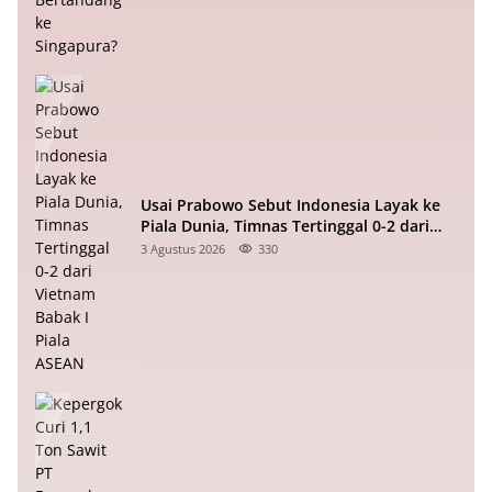
Usai Prabowo Sebut Indonesia Layak ke
Piala Dunia, Timnas Tertinggal 0-2 dari
Vietnam Babak I Piala ASEAN
3 Agustus 2026
330