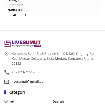
Kompleks Setia Budi Square No. 04, Kel. Tanjung Sari,
Kec. Medan Selayang, Kota Medan, Sumatera Utara
20132
+62 823-7164-7996
livesumut@gmail.com
Kategori
Artikel
Daerah