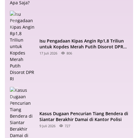
Isu Pengadaan Kipas Angin Rp1,8 Triliun
untuk Kopdes Merah Putih Disorot DPR
RI
17 Juli 2026
806
Kasus Dugaan Pencurian Tiang Bendera di
Siantar Berakhir Damai di Kantor Polisi
9 Juli 2026
727