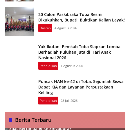
20 Calon Paskibraka Toba Resmi
Dikukuhkan, Bupati: Buktikan Kalian Layak!
Daerah
4 Agustus 2026
Yuk Ikutan! Pemkab Toba Siapkan Lomba
Berhadiah Puluhan Juta di Hari Anak
Nasional 2026
Pendidikan
1 Agustus 2026
Puncak HAN ke-42 di Toba, Sejumlah Siswa
Dapat KIA dan Layanan Perpustakaan
Keliling
Pendidikan
28 Juli 2026
Berita Terbaru
Usai Dikunyah Vietnam 0-3, Bisakah Garuda Bangkit
Saat Bertandang ke Singapura?