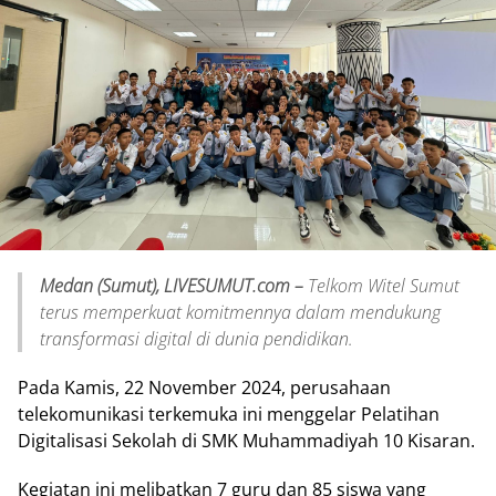
Medan (Sumut), LIVESUMUT.com –
Telkom Witel Sumut
terus memperkuat komitmennya dalam mendukung
transformasi digital di dunia pendidikan.
Pada Kamis, 22 November 2024, perusahaan
telekomunikasi terkemuka ini menggelar Pelatihan
Digitalisasi Sekolah di SMK Muhammadiyah 10 Kisaran.
Kegiatan ini melibatkan 7 guru dan 85 siswa yang