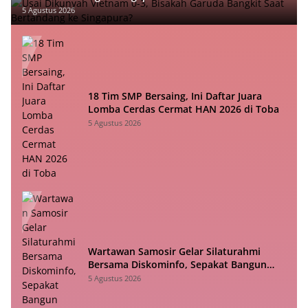
5 Agustus 2026
18 Tim SMP Bersaing, Ini Daftar Juara
Lomba Cerdas Cermat HAN 2026 di Toba
5 Agustus 2026
Wartawan Samosir Gelar Silaturahmi
Bersama Diskominfo, Sepakat Bangun
Komunikasi Konstruktif
5 Agustus 2026