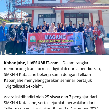
Kabanjahe, LIVESUMUT.com
– Dalam rangka
mendorong transformasi digital di dunia pendidikan,
SMKN 4 Kutacane bekerja sama dengan Telkom
Kabanjahe menyelenggarakan seminar bertajuk
“Digitalisasi Sekolah”.
Acara ini dihadiri oleh 25 siswa dan 7 pengajar dari
SMKN 4 Kutacane, serta sejumlah perwakilan dari
Telkom sebagai fasilitator, Rabu, 18 Desember 2024.