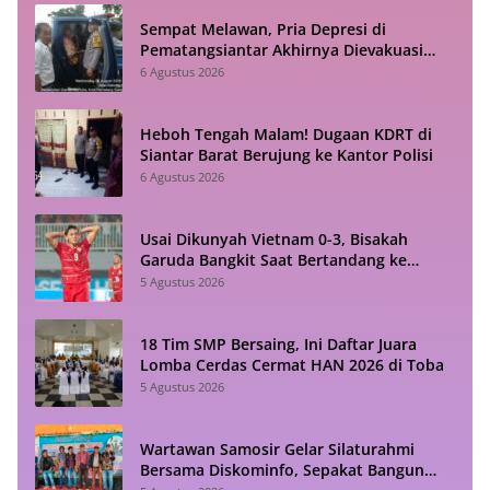
Sempat Melawan, Pria Depresi di
Pematangsiantar Akhirnya Dievakuasi
Polisi
6 Agustus 2026
Heboh Tengah Malam! Dugaan KDRT di
Siantar Barat Berujung ke Kantor Polisi
6 Agustus 2026
Usai Dikunyah Vietnam 0-3, Bisakah
Garuda Bangkit Saat Bertandang ke
Singapura?
5 Agustus 2026
18 Tim SMP Bersaing, Ini Daftar Juara
Lomba Cerdas Cermat HAN 2026 di Toba
5 Agustus 2026
Wartawan Samosir Gelar Silaturahmi
Bersama Diskominfo, Sepakat Bangun