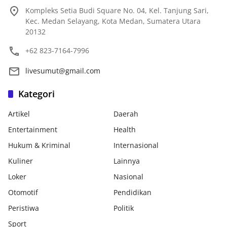
Kompleks Setia Budi Square No. 04, Kel. Tanjung Sari,
Kec. Medan Selayang, Kota Medan, Sumatera Utara
20132
+62 823-7164-7996
livesumut@gmail.com
Kategori
Artikel
Daerah
Entertainment
Health
Hukum & Kriminal
Internasional
Kuliner
Lainnya
Loker
Nasional
Otomotif
Pendidikan
Peristiwa
Politik
Sport