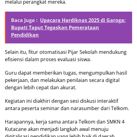
melalui perangkat mereka.
Baca Juga :
Upacara Hardiknas 2025 di Garoga:
Bupati Taput Tegaskan Pemerataan
Pendidikan
Selain itu, fitur otomatisasi Pijar Sekolah mendukung
efisiensi dalam proses evaluasi siswa.
Guru dapat memberikan tugas, mengumpulkan hasil
pekerjaan, dan melakukan penilaian secara digital
dengan lebih cepat dan akurat.
Kegiatan ini diakhiri dengan sesi diskusi interaktif
antara peserta seminar dan narasumber dari Telkom.
Harapannya, kerja sama antara Telkom dan SMKN 4
Kutacane akan menjadi langkah awal menuju
digitalisasi pendidikan yang lebih baik di daerah