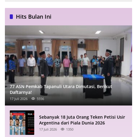
Hits Bulan Ini
77 ASN Pemkab Tapanuli Utara Dimutasi, Berikut
Daftarnya!
17 Juli 2026
5556
Sebanyak 18 Juta Orang Teken Petisi Usir
Argentina dari Piala Dunia 2026
17 Juli 2026
1350