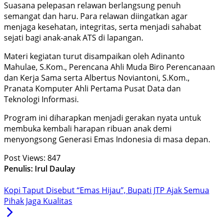
Suasana pelepasan relawan berlangsung penuh
semangat dan haru. Para relawan diingatkan agar
menjaga kesehatan, integritas, serta menjadi sahabat
sejati bagi anak-anak ATS di lapangan.
Materi kegiatan turut disampaikan oleh Adinanto
Mahulae, S.Kom., Perencana Ahli Muda Biro Perencanaan
dan Kerja Sama serta Albertus Noviantoni, S.Kom.,
Pranata Komputer Ahli Pertama Pusat Data dan
Teknologi Informasi.
Program ini diharapkan menjadi gerakan nyata untuk
membuka kembali harapan ribuan anak demi
menyongsong Generasi Emas Indonesia di masa depan.
Post Views:
847
Penulis: Irul Daulay
Kopi Taput Disebut “Emas Hijau”, Bupati JTP Ajak Semua
Pihak Jaga Kualitas