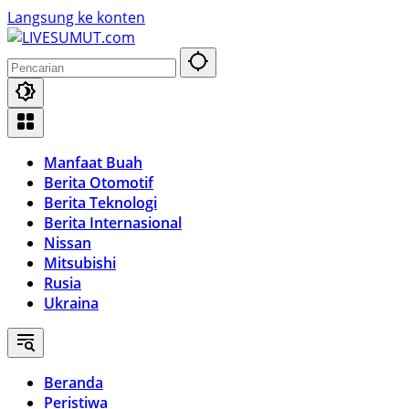
Langsung ke konten
Manfaat Buah
Berita Otomotif
Berita Teknologi
Berita Internasional
Nissan
Mitsubishi
Rusia
Ukraina
Beranda
Peristiwa