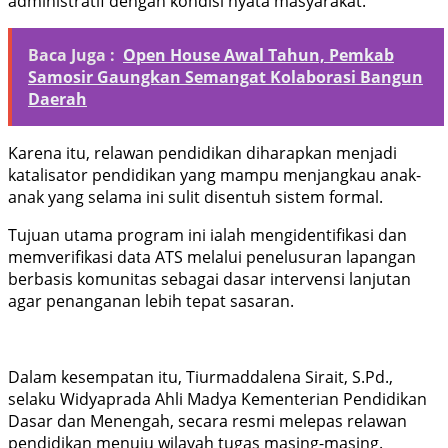
administratif dengan kondisi nyata masyarakat.
Baca Juga :
Open House Awal Tahun, Pemkab
Samosir Gaungkan Semangat Kolaborasi Bangun
Daerah
Karena itu, relawan pendidikan diharapkan menjadi
katalisator pendidikan yang mampu menjangkau anak-
anak yang selama ini sulit disentuh sistem formal.
Tujuan utama program ini ialah mengidentifikasi dan
memverifikasi data ATS melalui penelusuran lapangan
berbasis komunitas sebagai dasar intervensi lanjutan
agar penanganan lebih tepat sasaran.
Dalam kesempatan itu, Tiurmaddalena Sirait, S.Pd.,
selaku Widyaprada Ahli Madya Kementerian Pendidikan
Dasar dan Menengah, secara resmi melepas relawan
pendidikan menuju wilayah tugas masing-masing.