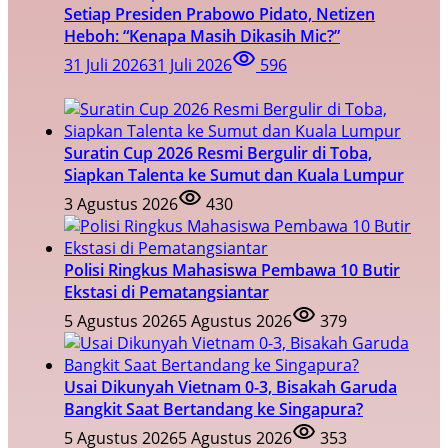
Setiap Presiden Prabowo Pidato, Netizen
Heboh: “Kenapa Masih Dikasih Mic?”
31 Juli 2026
31 Juli 2026
596
Suratin Cup 2026 Resmi Bergulir di Toba,
Siapkan Talenta ke Sumut dan Kuala Lumpur
3 Agustus 2026
430
Polisi Ringkus Mahasiswa Pembawa 10 Butir
Ekstasi di Pematangsiantar
5 Agustus 2026
5 Agustus 2026
379
Usai Dikunyah Vietnam 0-3, Bisakah Garuda
Bangkit Saat Bertandang ke Singapura?
5 Agustus 2026
5 Agustus 2026
353