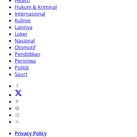
Health
Hukum & Kriminal
Internasional
Kuliner
Lainnya
Loker
Nasional
Otomotif
Pendidikan
Peristiwa
Politik
Sport
Privacy Policy