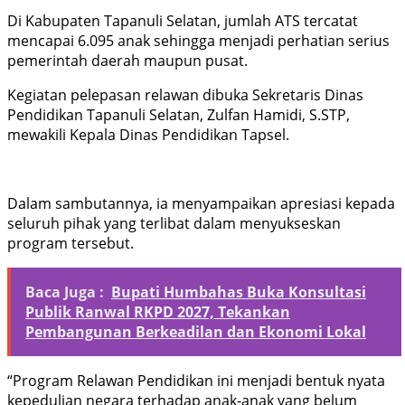
Di Kabupaten Tapanuli Selatan, jumlah ATS tercatat
mencapai 6.095 anak sehingga menjadi perhatian serius
pemerintah daerah maupun pusat.
Kegiatan pelepasan relawan dibuka Sekretaris Dinas
Pendidikan Tapanuli Selatan, Zulfan Hamidi, S.STP,
mewakili Kepala Dinas Pendidikan Tapsel.
Dalam sambutannya, ia menyampaikan apresiasi kepada
seluruh pihak yang terlibat dalam menyukseskan
program tersebut.
Baca Juga :
Bupati Humbahas Buka Konsultasi
Publik Ranwal RKPD 2027, Tekankan
Pembangunan Berkeadilan dan Ekonomi Lokal
“Program Relawan Pendidikan ini menjadi bentuk nyata
kepedulian negara terhadap anak-anak yang belum