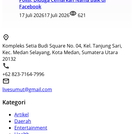
Polisi, Diduga Cemarkan Nama Baik di
Facebook
17 Juli 2026
17 Juli 2026
621
Kompleks Setia Budi Square No. 04, Kel. Tanjung Sari,
Kec. Medan Selayang, Kota Medan, Sumatera Utara
20132
+62 823-7164-7996
livesumut@gmail.com
Kategori
Artikel
Daerah
Entertainment