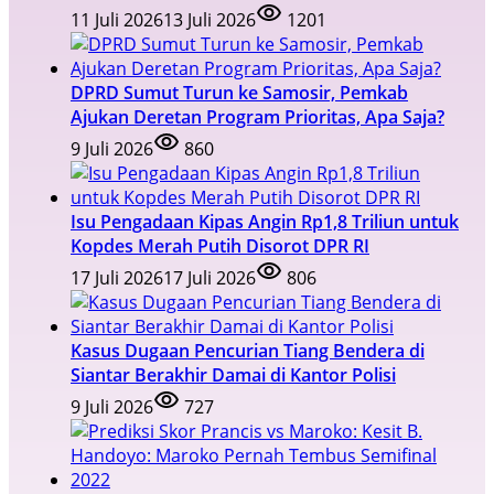
11 Juli 2026
13 Juli 2026
1201
DPRD Sumut Turun ke Samosir, Pemkab
Ajukan Deretan Program Prioritas, Apa Saja?
9 Juli 2026
860
Isu Pengadaan Kipas Angin Rp1,8 Triliun untuk
Kopdes Merah Putih Disorot DPR RI
17 Juli 2026
17 Juli 2026
806
Kasus Dugaan Pencurian Tiang Bendera di
Siantar Berakhir Damai di Kantor Polisi
9 Juli 2026
727