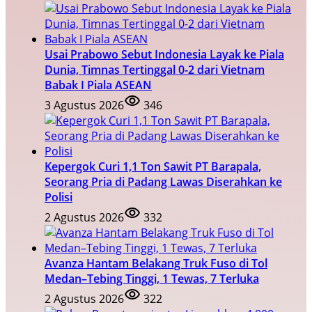
Usai Prabowo Sebut Indonesia Layak ke Piala
Dunia, Timnas Tertinggal 0-2 dari Vietnam
Babak I Piala ASEAN
3 Agustus 2026
346
Kepergok Curi 1,1 Ton Sawit PT Barapala,
Seorang Pria di Padang Lawas Diserahkan ke
Polisi
2 Agustus 2026
332
Avanza Hantam Belakang Truk Fuso di Tol
Medan–Tebing Tinggi, 1 Tewas, 7 Terluka
2 Agustus 2026
322