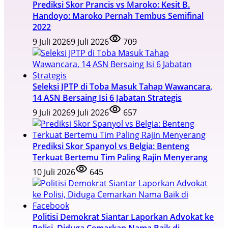
Prediksi Skor Prancis vs Maroko: Kesit B.
Handoyo: Maroko Pernah Tembus Semifinal
2022
9 Juli 2026
9 Juli 2026
709
Seleksi JPTP di Toba Masuk Tahap Wawancara,
14 ASN Bersaing Isi 6 Jabatan Strategis
9 Juli 2026
9 Juli 2026
657
Prediksi Skor Spanyol vs Belgia: Benteng
Terkuat Bertemu Tim Paling Rajin Menyerang
10 Juli 2026
645
Politisi Demokrat Siantar Laporkan Advokat ke