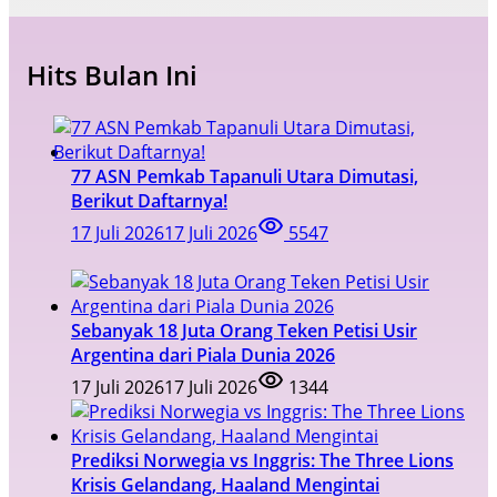
Hits Bulan Ini
77 ASN Pemkab Tapanuli Utara Dimutasi,
Berikut Daftarnya!
17 Juli 2026
17 Juli 2026
5547
Sebanyak 18 Juta Orang Teken Petisi Usir
Argentina dari Piala Dunia 2026
17 Juli 2026
17 Juli 2026
1344
Prediksi Norwegia vs Inggris: The Three Lions
Krisis Gelandang, Haaland Mengintai