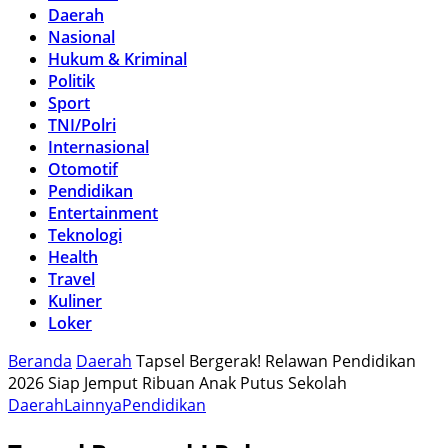
Daerah
Nasional
Hukum & Kriminal
Politik
Sport
TNI/Polri
Internasional
Otomotif
Pendidikan
Entertainment
Teknologi
Health
Travel
Kuliner
Loker
Beranda
Daerah
Tapsel Bergerak! Relawan Pendidikan
2026 Siap Jemput Ribuan Anak Putus Sekolah
Daerah
Lainnya
Pendidikan