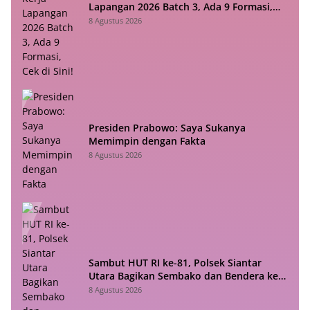
Lapangan 2026 Batch 3, Ada 9 Formasi,
Cek di Sini!
8 Agustus 2026
Presiden Prabowo: Saya Sukanya
Memimpin dengan Fakta
8 Agustus 2026
Sambut HUT RI ke-81, Polsek Siantar
Utara Bagikan Sembako dan Bendera ke
Warga
8 Agustus 2026