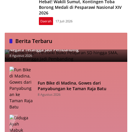
Hebat! Wakili Sumut, Kontingen Toba
Borong Medali di Pesparawi Nasional XIV
2026
Daerah
17 Juli 2026
Berita Terbaru
Prabowo Ingin Perbaiki Buku Pelajaran SD hingga SMA,
Negara Tetangga Jadi Pembanding
8 Agustus 2026
Fun Bike di Madina, Gowes dari
Panyabungan ke Taman Raja Batu
8 Agustus 2026