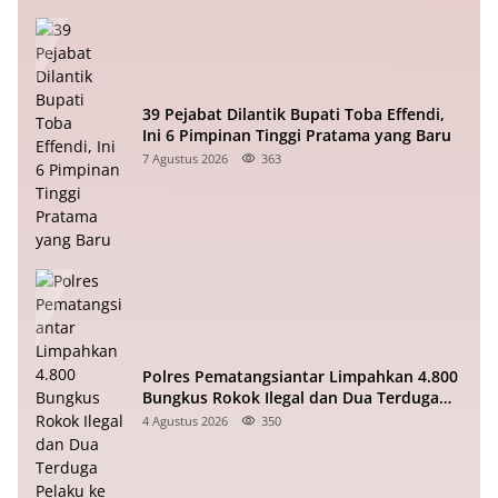
39 Pejabat Dilantik Bupati Toba Effendi,
Ini 6 Pimpinan Tinggi Pratama yang Baru
7 Agustus 2026
363
Polres Pematangsiantar Limpahkan 4.800
Bungkus Rokok Ilegal dan Dua Terduga
Pelaku ke Bea Cukai
4 Agustus 2026
350