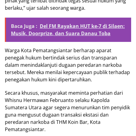
pihak yang terlibat ditindak tegas sesuai hukum yang
berlaku,” ujar salah seorang warga.
Baca Juga :
Del FM Rayakan HUT ke-7 di Silaen:
Musik, Doorprize, dan Suara Danau Toba
Warga Kota Pematangsiantar berharap aparat
penegak hukum bertindak serius dan transparan
dalam menindaklanjuti dugaan peredaran narkoba
tersebut. Mereka menilai kepercayaan publik terhadap
penegakan hukum kini dipertaruhkan.
Secara khusus, masyarakat meminta perhatian dari
Whisnu Hermawan Februanto selaku Kapolda
Sumatera Utara agar segera menurunkan tim penyidik
guna mengusut dugaan transaksi ekstasi dan
peredaran narkoba di THM Koin Bar, Kota
Pematangsiantar.