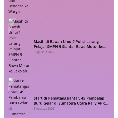
Masih di Bawah Umur? Polisi Larang
Pelajar SMPN 9 Siantar Bawa Motor ke
Sekolah
8 Agustus 2026
Start di Pematangsiantar, 45 Pembalap
Buru Gelar di Sumatera Utara Rally APRC
2026
8 Agustus 2026