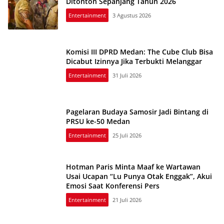
Ditonton Sepanjang Tahun 2026
Entertainment
3 Agustus 2026
Komisi III DPRD Medan: The Cube Club Bisa
Dicabut Izinnya Jika Terbukti Melanggar
Entertainment
31 Juli 2026
Pagelaran Budaya Samosir Jadi Bintang di
PRSU ke-50 Medan
Entertainment
25 Juli 2026
Hotman Paris Minta Maaf ke Wartawan
Usai Ucapan “Lu Punya Otak Enggak”, Akui
Emosi Saat Konferensi Pers
Entertainment
21 Juli 2026