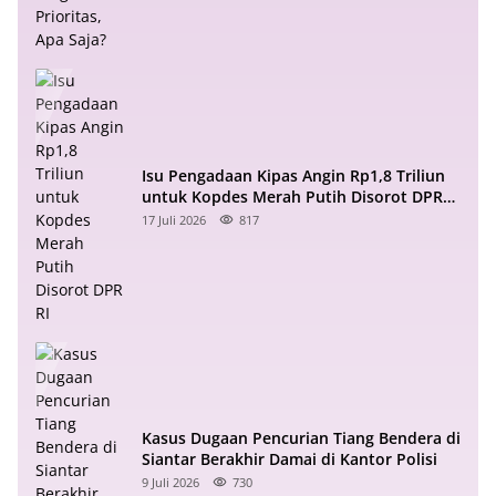
Isu Pengadaan Kipas Angin Rp1,8 Triliun
untuk Kopdes Merah Putih Disorot DPR
RI
17 Juli 2026
817
Kasus Dugaan Pencurian Tiang Bendera di
Siantar Berakhir Damai di Kantor Polisi
9 Juli 2026
730