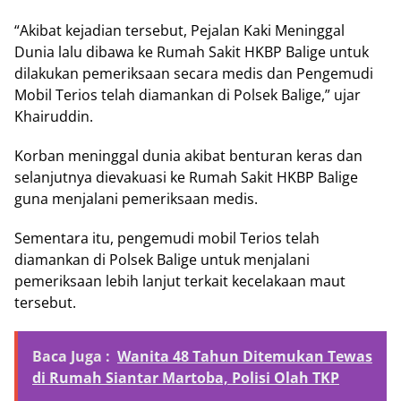
“Akibat kejadian tersebut, Pejalan Kaki Meninggal
Dunia lalu dibawa ke Rumah Sakit HKBP Balige untuk
dilakukan pemeriksaan secara medis dan Pengemudi
Mobil Terios telah diamankan di Polsek Balige,” ujar
Khairuddin.
Korban meninggal dunia akibat benturan keras dan
selanjutnya dievakuasi ke Rumah Sakit HKBP Balige
guna menjalani pemeriksaan medis.
Sementara itu, pengemudi mobil Terios telah
diamankan di Polsek Balige untuk menjalani
pemeriksaan lebih lanjut terkait kecelakaan maut
tersebut.
Baca Juga :
Wanita 48 Tahun Ditemukan Tewas
di Rumah Siantar Martoba, Polisi Olah TKP