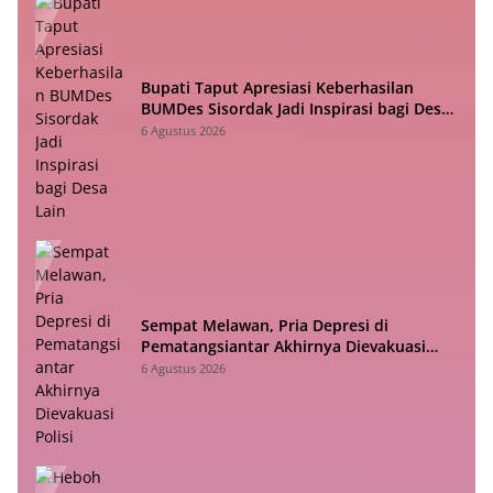
Bupati Taput Apresiasi Keberhasilan
BUMDes Sisordak Jadi Inspirasi bagi Desa
Lain
6 Agustus 2026
Sempat Melawan, Pria Depresi di
Pematangsiantar Akhirnya Dievakuasi
Polisi
6 Agustus 2026