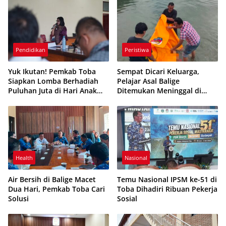
Pendidikan
Peristiwa
Yuk Ikutan! Pemkab Toba
Sempat Dicari Keluarga,
Siapkan Lomba Berhadiah
Pelajar Asal Balige
Puluhan Juta di Hari Anak
Ditemukan Meninggal di
Nasional 2026
Danau Toba
Health
Nasional
Air Bersih di Balige Macet
Temu Nasional IPSM ke-51 di
Dua Hari, Pemkab Toba Cari
Toba Dihadiri Ribuan Pekerja
Solusi
Sosial