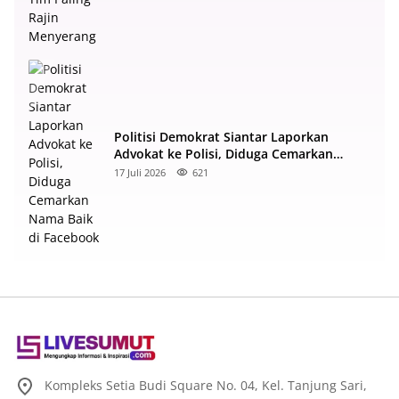
Politisi Demokrat Siantar Laporkan
Advokat ke Polisi, Diduga Cemarkan
Nama Baik di Facebook
17 Juli 2026
621
Kompleks Setia Budi Square No. 04, Kel. Tanjung Sari,