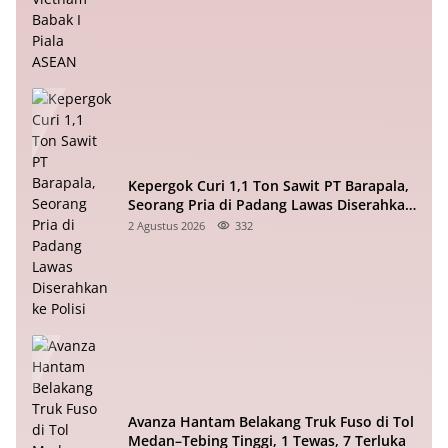
Kepergok Curi 1,1 Ton Sawit PT Barapala,
Seorang Pria di Padang Lawas Diserahkan
ke Polisi
2 Agustus 2026
332
Avanza Hantam Belakang Truk Fuso di Tol
Medan–Tebing Tinggi, 1 Tewas, 7 Terluka