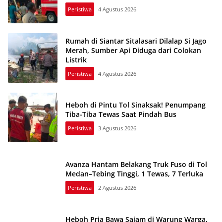
Peristiwa
4 Agustus 2026
Rumah di Siantar Sitalasari Dilalap Si Jago
Merah, Sumber Api Diduga dari Colokan
Listrik
Peristiwa
4 Agustus 2026
Heboh di Pintu Tol Sinaksak! Penumpang
Tiba-Tiba Tewas Saat Pindah Bus
Peristiwa
3 Agustus 2026
Avanza Hantam Belakang Truk Fuso di Tol
Medan–Tebing Tinggi, 1 Tewas, 7 Terluka
Peristiwa
2 Agustus 2026
Heboh Pria Bawa Sajam di Warung Warga,