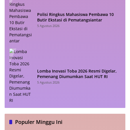
Polisi Ringkus Mahasiswa Pembawa 10
Butir Ekstasi di Pematangsiantar
5 Agustus 2026
Lomba Inovasi Toba 2026 Resmi Digelar,
Pemenang Diumumkan Saat HUT RI
5 Agustus 2026
Populer Minggu Ini
Setiap Presiden Prabowo Pidato, Netizen Heboh:
“Kenapa Masih Dikasih Mic?”