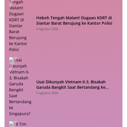
Heboh Tengah Malam! Dugaan KDRT di
Siantar Barat Berujung ke Kantor Polisi
6 Agustus 2026
Usai Dikunyah Vietnam 0-3, Bisakah
Garuda Bangkit Saat Bertandang ke
Singapura?
5 Agustus 2026