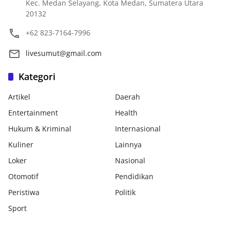
Kec. Medan Selayang, Kota Medan, Sumatera Utara
20132
+62 823-7164-7996
livesumut@gmail.com
Kategori
Artikel
Daerah
Entertainment
Health
Hukum & Kriminal
Internasional
Kuliner
Lainnya
Loker
Nasional
Otomotif
Pendidikan
Peristiwa
Politik
Sport