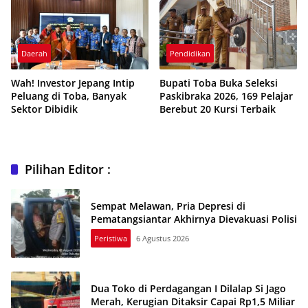
Daerah
Pendidikan
Wah! Investor Jepang Intip
Bupati Toba Buka Seleksi
Peluang di Toba, Banyak
Paskibraka 2026, 169 Pelajar
Sektor Dibidik
Berebut 20 Kursi Terbaik
Pilihan Editor :
Sempat Melawan, Pria Depresi di
Pematangsiantar Akhirnya Dievakuasi Polisi
Peristiwa
6 Agustus 2026
Dua Toko di Perdagangan I Dilalap Si Jago
Merah, Kerugian Ditaksir Capai Rp1,5 Miliar