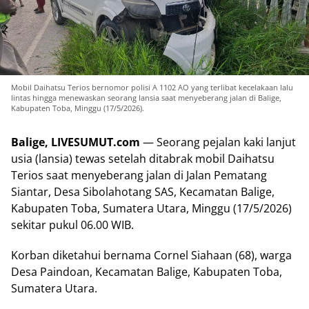
Mobil Daihatsu Terios bernomor polisi A 1102 AO yang terlibat kecelakaan lalu
lintas hingga menewaskan seorang lansia saat menyeberang jalan di Balige,
Kabupaten Toba, Minggu (17/5/2026).
Balige, LIVESUMUT.com
— Seorang pejalan kaki lanjut
usia (lansia) tewas setelah ditabrak mobil Daihatsu
Terios saat menyeberang jalan di Jalan Pematang
Siantar, Desa Sibolahotang SAS, Kecamatan Balige,
Kabupaten Toba, Sumatera Utara, Minggu (17/5/2026)
sekitar pukul 06.00 WIB.
Korban diketahui bernama Cornel Siahaan (68), warga
Desa Paindoan, Kecamatan Balige, Kabupaten Toba,
Sumatera Utara.