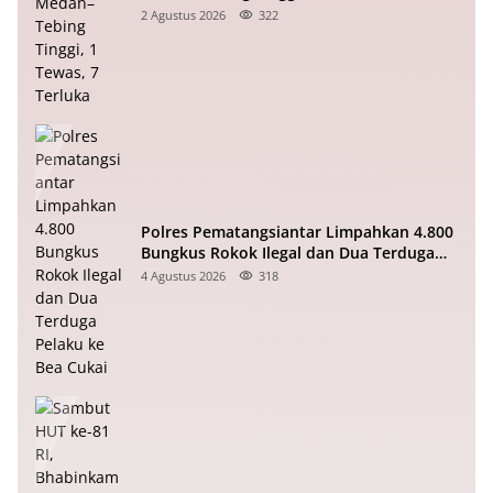
2 Agustus 2026
322
Polres Pematangsiantar Limpahkan 4.800
Bungkus Rokok Ilegal dan Dua Terduga
Pelaku ke Bea Cukai
4 Agustus 2026
318