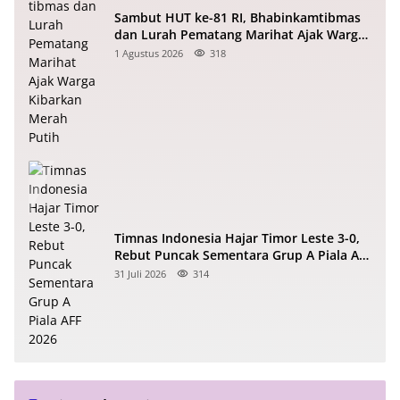
Sambut HUT ke-81 RI, Bhabinkamtibmas
dan Lurah Pematang Marihat Ajak Warga
Kibarkan Merah Putih
1 Agustus 2026
318
Timnas Indonesia Hajar Timor Leste 3-0,
Rebut Puncak Sementara Grup A Piala AFF
2026
31 Juli 2026
314