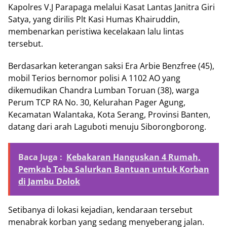
Kapolres V.J Parapaga melalui Kasat Lantas Janitra Giri
Satya, yang dirilis Plt Kasi Humas Khairuddin,
membenarkan peristiwa kecelakaan lalu lintas
tersebut.
Berdasarkan keterangan saksi Era Arbie Benzfree (45),
mobil Terios bernomor polisi A 1102 AO yang
dikemudikan Chandra Lumban Toruan (38), warga
Perum TCP RA No. 30, Kelurahan Pager Agung,
Kecamatan Walantaka, Kota Serang, Provinsi Banten,
datang dari arah Laguboti menuju Siborongborong.
Baca Juga :
Kebakaran Hanguskan 4 Rumah,
Pemkab Toba Salurkan Bantuan untuk Korban
di Jambu Dolok
Setibanya di lokasi kejadian, kendaraan tersebut
menabrak korban yang sedang menyeberang jalan.