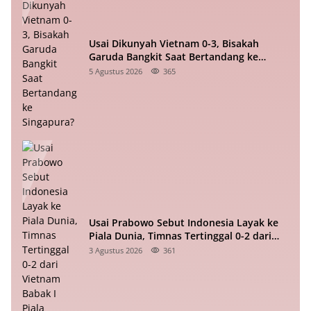
Usai Dikunyah Vietnam 0-3, Bisakah
Garuda Bangkit Saat Bertandang ke
Singapura?
5 Agustus 2026
365
Usai Prabowo Sebut Indonesia Layak ke
Piala Dunia, Timnas Tertinggal 0-2 dari
Vietnam Babak I Piala ASEAN
3 Agustus 2026
361