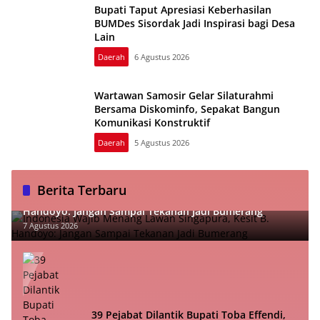
Bupati Taput Apresiasi Keberhasilan
BUMDes Sisordak Jadi Inspirasi bagi Desa
Lain
Daerah
6 Agustus 2026
Wartawan Samosir Gelar Silaturahmi
Bersama Diskominfo, Sepakat Bangun
Komunikasi Konstruktif
Daerah
5 Agustus 2026
Berita Terbaru
Indonesia Wajib Menang Lawan Singapura, Kesit B.
Handoyo: Jangan Sampai Tekanan Jadi Bumerang
7 Agustus 2026
39 Pejabat Dilantik Bupati Toba Effendi,