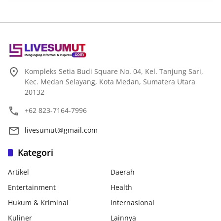
Kompleks Setia Budi Square No. 04, Kel. Tanjung Sari,
Kec. Medan Selayang, Kota Medan, Sumatera Utara
20132
+62 823-7164-7996
livesumut@gmail.com
Kategori
Artikel
Daerah
Entertainment
Health
Hukum & Kriminal
Internasional
Kuliner
Lainnya