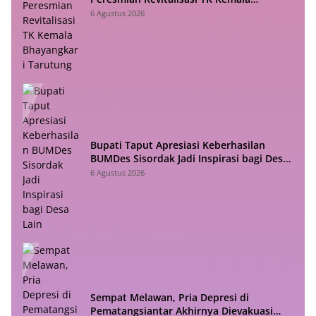
Bhayangkari Tarutung
6 Agustus 2026
Bupati Taput Apresiasi Keberhasilan
BUMDes Sisordak Jadi Inspirasi bagi Desa
Lain
6 Agustus 2026
Sempat Melawan, Pria Depresi di
Pematangsiantar Akhirnya Dievakuasi