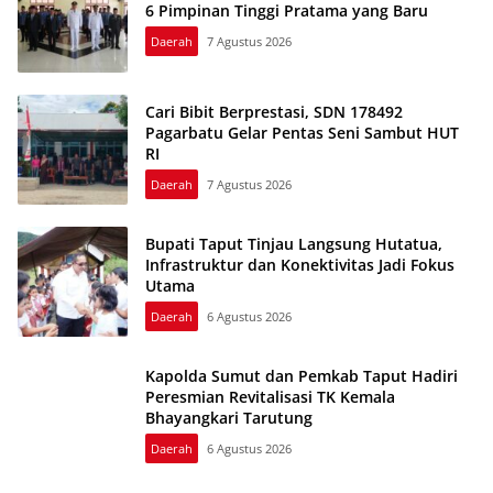
6 Pimpinan Tinggi Pratama yang Baru
Daerah
7 Agustus 2026
Cari Bibit Berprestasi, SDN 178492
Pagarbatu Gelar Pentas Seni Sambut HUT
RI
Daerah
7 Agustus 2026
Bupati Taput Tinjau Langsung Hutatua,
Infrastruktur dan Konektivitas Jadi Fokus
Utama
Daerah
6 Agustus 2026
Kapolda Sumut dan Pemkab Taput Hadiri
Peresmian Revitalisasi TK Kemala
Bhayangkari Tarutung
Daerah
6 Agustus 2026