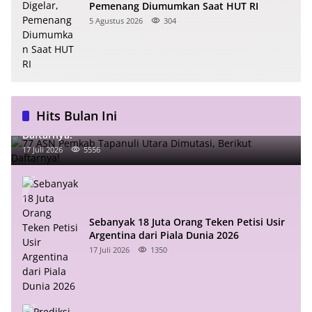
Pemenang Diumumkan Saat HUT RI
5 Agustus 2026
304
Hits Bulan Ini
77 ASN Pemkab Tapanuli Utara Dimutasi, Berikut
Daftarnya!
17 Juli 2026
5556
Sebanyak 18 Juta Orang Teken Petisi Usir
Argentina dari Piala Dunia 2026
17 Juli 2026
1350