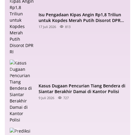
Isu Pengadaan Kipas Angin Rp1,8 Triliun
untuk Kopdes Merah Putih Disorot DPR
RI
17 Juli 2026
813
Kasus Dugaan Pencurian Tiang Bendera di
Siantar Berakhir Damai di Kantor Polisi
9 Juli 2026
727