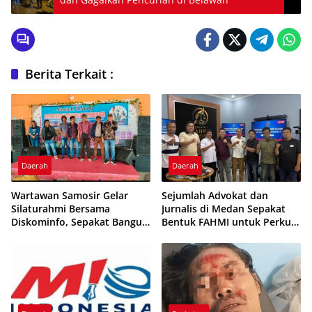
Berita Terkait :
Daerah
Daerah
Wartawan Samosir Gelar
Sejumlah Advokat dan
Silaturahmi Bersama
Jurnalis di Medan Sepakat
Diskominfo, Sepakat Bangun
Bentuk FAHMI untuk Perkuat
Komunikasi Konstruktif
Kolaborasi