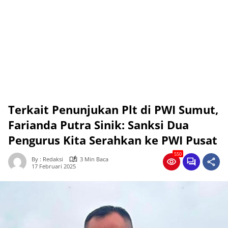
Terkait Penunjukan Plt di PWI Sumut,
Farianda Putra Sinik: Sanksi Dua
Pengurus Kita Serahkan ke PWI Pusat
550
By : Redaksi
3 Min Baca
17 Februari 2025