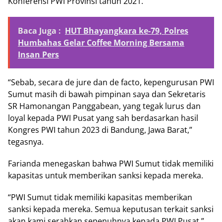
Konferensi PWI Provinsi tahun 2021.
Baca Juga :
HUT Bhayangkara ke-79, Polres
Humbahas Gelar Coffee Morning Bersama
Insan Pers
“Sebab, secara de jure dan de facto, kepengurusan PWI
Sumut masih di bawah pimpinan saya dan Sekretaris
SR Hamonangan Panggabean, yang tegak lurus dan
loyal kepada PWI Pusat yang sah berdasarkan hasil
Kongres PWI tahun 2023 di Bandung, Jawa Barat,”
tegasnya.
Farianda menegaskan bahwa PWI Sumut tidak memiliki
kapasitas untuk memberikan sanksi kepada mereka.
“PWI Sumut tidak memiliki kapasitas memberikan
sanksi kepada mereka. Semua keputusan terkait sanksi
akan kami serahkan sepenuhnya kepada PWI Pusat,”