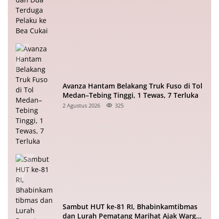
Avanza Hantam Belakang Truk Fuso di Tol
Medan–Tebing Tinggi, 1 Tewas, 7 Terluka
2 Agustus 2026
325
Sambut HUT ke-81 RI, Bhabinkamtibmas
dan Lurah Pematang Marihat Ajak Warga