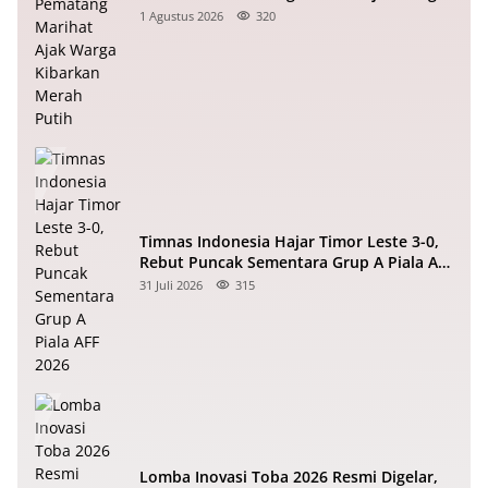
Kibarkan Merah Putih
1 Agustus 2026
320
Timnas Indonesia Hajar Timor Leste 3-0,
Rebut Puncak Sementara Grup A Piala AFF
2026
31 Juli 2026
315
Lomba Inovasi Toba 2026 Resmi Digelar,