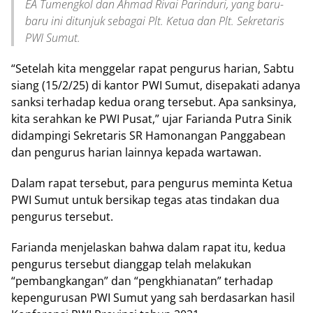
EA Tumengkol dan Ahmad Rivai Parinduri, yang baru-
baru ini ditunjuk sebagai Plt. Ketua dan Plt. Sekretaris
PWI Sumut.
“Setelah kita menggelar rapat pengurus harian, Sabtu
siang (15/2/25) di kantor PWI Sumut, disepakati adanya
sanksi terhadap kedua orang tersebut. Apa sanksinya,
kita serahkan ke PWI Pusat,” ujar Farianda Putra Sinik
didampingi Sekretaris SR Hamonangan Panggabean
dan pengurus harian lainnya kepada wartawan.
Dalam rapat tersebut, para pengurus meminta Ketua
PWI Sumut untuk bersikap tegas atas tindakan dua
pengurus tersebut.
Farianda menjelaskan bahwa dalam rapat itu, kedua
pengurus tersebut dianggap telah melakukan
“pembangkangan” dan “pengkhianatan” terhadap
kepengurusan PWI Sumut yang sah berdasarkan hasil