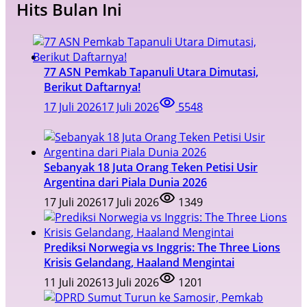
Hits Bulan Ini
77 ASN Pemkab Tapanuli Utara Dimutasi,
Berikut Daftarnya!
17 Juli 2026
17 Juli 2026
5548
Sebanyak 18 Juta Orang Teken Petisi Usir
Argentina dari Piala Dunia 2026
17 Juli 2026
17 Juli 2026
1349
Prediksi Norwegia vs Inggris: The Three Lions
Krisis Gelandang, Haaland Mengintai
11 Juli 2026
13 Juli 2026
1201