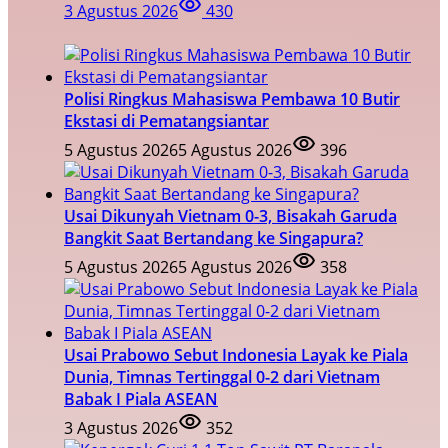
3 Agustus 2026
430
Polisi Ringkus Mahasiswa Pembawa 10 Butir
Ekstasi di Pematangsiantar
5 Agustus 2026
5 Agustus 2026
396
Usai Dikunyah Vietnam 0-3, Bisakah Garuda
Bangkit Saat Bertandang ke Singapura?
5 Agustus 2026
5 Agustus 2026
358
Usai Prabowo Sebut Indonesia Layak ke Piala
Dunia, Timnas Tertinggal 0-2 dari Vietnam
Babak I Piala ASEAN
3 Agustus 2026
352