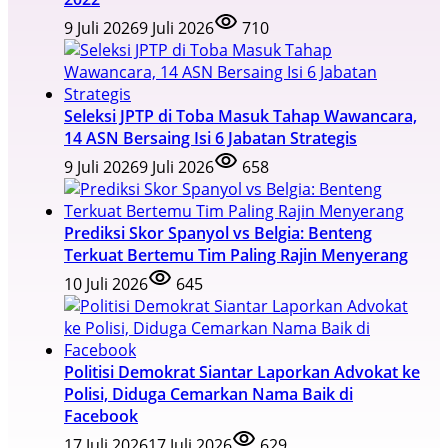
9 Juli 2026
9 Juli 2026
710
Seleksi JPTP di Toba Masuk Tahap Wawancara,
14 ASN Bersaing Isi 6 Jabatan Strategis
9 Juli 2026
9 Juli 2026
658
Prediksi Skor Spanyol vs Belgia: Benteng
Terkuat Bertemu Tim Paling Rajin Menyerang
10 Juli 2026
645
Politisi Demokrat Siantar Laporkan Advokat ke
Polisi, Diduga Cemarkan Nama Baik di
Facebook
17 Juli 2026
17 Juli 2026
629