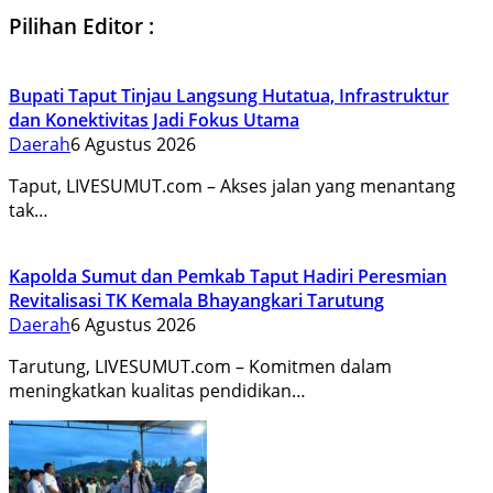
Pilihan Editor :
Bupati Taput Tinjau Langsung Hutatua, Infrastruktur
dan Konektivitas Jadi Fokus Utama
Daerah
6 Agustus 2026
Taput, LIVESUMUT.com – Akses jalan yang menantang
tak…
Kapolda Sumut dan Pemkab Taput Hadiri Peresmian
Revitalisasi TK Kemala Bhayangkari Tarutung
Daerah
6 Agustus 2026
Tarutung, LIVESUMUT.com – Komitmen dalam
meningkatkan kualitas pendidikan…