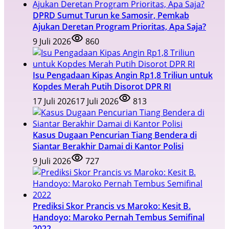
DPRD Sumut Turun ke Samosir, Pemkab
Ajukan Deretan Program Prioritas, Apa Saja?
9 Juli 2026
860
Isu Pengadaan Kipas Angin Rp1,8 Triliun untuk
Kopdes Merah Putih Disorot DPR RI
17 Juli 2026
17 Juli 2026
813
Kasus Dugaan Pencurian Tiang Bendera di
Siantar Berakhir Damai di Kantor Polisi
9 Juli 2026
727
Prediksi Skor Prancis vs Maroko: Kesit B.
Handoyo: Maroko Pernah Tembus Semifinal
2022