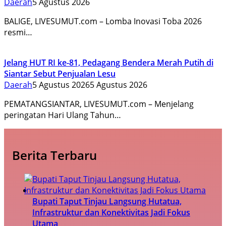
Daerah
5 Agustus 2026
BALIGE, LIVESUMUT.com – Lomba Inovasi Toba 2026
resmi…
Jelang HUT RI ke-81, Pedagang Bendera Merah Putih di
Siantar Sebut Penjualan Lesu
Daerah
5 Agustus 2026
5 Agustus 2026
PEMATANGSIANTAR, LIVESUMUT.com – Menjelang
peringatan Hari Ulang Tahun…
Berita Terbaru
Bupati Taput Tinjau Langsung Hutatua,
Infrastruktur dan Konektivitas Jadi Fokus
Utama