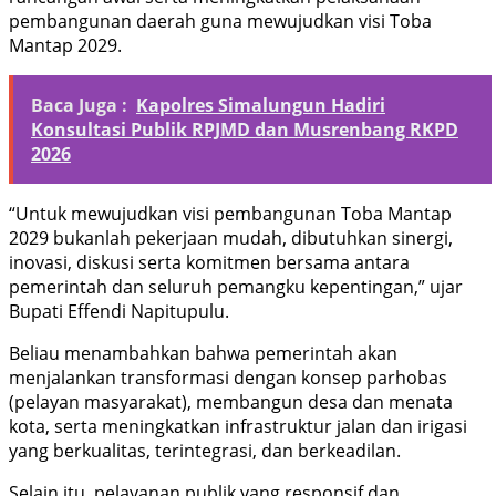
pembangunan daerah guna mewujudkan visi Toba
Mantap 2029.
Baca Juga :
Kapolres Simalungun Hadiri
Konsultasi Publik RPJMD dan Musrenbang RKPD
2026
“Untuk mewujudkan visi pembangunan Toba Mantap
2029 bukanlah pekerjaan mudah, dibutuhkan sinergi,
inovasi, diskusi serta komitmen bersama antara
pemerintah dan seluruh pemangku kepentingan,” ujar
Bupati Effendi Napitupulu.
Beliau menambahkan bahwa pemerintah akan
menjalankan transformasi dengan konsep parhobas
(pelayan masyarakat), membangun desa dan menata
kota, serta meningkatkan infrastruktur jalan dan irigasi
yang berkualitas, terintegrasi, dan berkeadilan.
Selain itu, pelayanan publik yang responsif dan