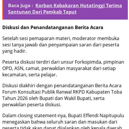
Baca Juga :
Korban Kebakaran Hutatinggi Terima
Santunan Dari Pemkab Taput
Diskusi dan Penandatanganan Berita Acara
Setelah sesi pemaparan materi, moderator membuka
sesi tanya jawab dan penyampaian saran dari peserta
yang hadir.
Peserta diskusi terdiri dari unsur Forkopimda, pimpinan
OPD, ASN, camat, perwakilan masyarakat dari setiap
kecamatan, serta pelajar.
Diskusi diakhiri dengan penandatanganan Berita Acara
Forum Konsultasi Publik Ranwal RKPD Kabupaten Toba
Tahun 2026 oleh Bupati dan Wakil Bupati, serta
perwakilan peserta diskusi.
Dalam closing statement-nya, Bupati Effendi Napitupulu
menegaskan bahwa seluruh saran dan masukan dari
peserta tidak akan dapat dijalankan oleh kepala daerah