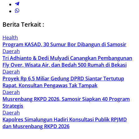
Berita Terkait :
Health
Program KASAD, 30 Sumur Bor Dibangun di Samosir
Daerah
Tri Adhianto & Dedi Mulyadi Canangkan Pembangunan
Fly Over, Wisata Air, dan Bedah 500 Rumah di Bekasi
Daerah
Proyek Rp 6,5 Miliar Gedung DPRD Siantar Tertutup
Rapat, Konsultan Pengawas Tak Tampak
Daerah
Musrenbang RKPD 2026, Samosir Siapkan 40 Program
Strategis
Daerah
Kapolres Simalungun Hadiri Konsultasi Publik RPJMD
dan Musrenbang RKPD 2026