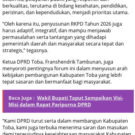
berkualitas, terutama di bidang kesehatan, pendidikan,
perizinan, dan kependudukan, menjadi prioritas utama.
“Oleh karena itu, penyusunan RKPD Tahun 2026 juga
harus adaptif, integratif, dan mampu menjawab
permasalahan serta tantangan yang dihadapi
pemerintah daerah dan masyarakat secara tepat dan
strategis,” tegasnya.
Ketua DPRD Toba, Franshendrik Tambunan, juga
menyoroti pentingnya forum ini dalam menyusun arah
kebijakan pembangunan Kabupaten Toba yang lebih
tepat sasaran dan bermanfaat bagi masyarakat.
Baca Juga :
Wakil Bupati Taput Sampaikan Visi-
Misi dalam Rapat Paripurna DPRD
“Kami DPRD turut serta dalam membangun Kabupaten
Toba, kami juga terbuka menerima saran dan masukan
demi terwujudnya kesejahteraan masyarakat Kabupaten