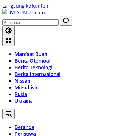
Langsung ke konten
Manfaat Buah
Berita Otomotif
Berita Teknologi
Berita Internasional
Nissan
Mitsubishi
Rusia
Ukraina
Beranda
Peristiwa