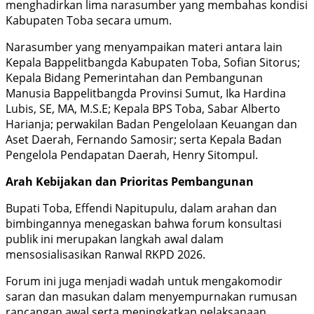
menghadirkan lima narasumber yang membahas kondisi
Kabupaten Toba secara umum.
Narasumber yang menyampaikan materi antara lain
Kepala Bappelitbangda Kabupaten Toba, Sofian Sitorus;
Kepala Bidang Pemerintahan dan Pembangunan
Manusia Bappelitbangda Provinsi Sumut, Ika Hardina
Lubis, SE, MA, M.S.E; Kepala BPS Toba, Sabar Alberto
Harianja; perwakilan Badan Pengelolaan Keuangan dan
Aset Daerah, Fernando Samosir; serta Kepala Badan
Pengelola Pendapatan Daerah, Henry Sitompul.
Arah Kebijakan dan Prioritas Pembangunan
Bupati Toba, Effendi Napitupulu, dalam arahan dan
bimbingannya menegaskan bahwa forum konsultasi
publik ini merupakan langkah awal dalam
mensosialisasikan Ranwal RKPD 2026.
Forum ini juga menjadi wadah untuk mengakomodir
saran dan masukan dalam menyempurnakan rumusan
rancangan awal serta meningkatkan pelaksanaan