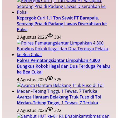
Kepergok Curi 1,1 Ton Sawit PT Barapala,
Seorang Pria di Padang Lawas Diserahkan ke
Polisi
2 Agustus 2026
334
Polres Pematangsiantar Limpahkan 4.800
Bungkus Rokok Ilegal dan Dua Terduga Pelaku
ke Bea Cukai
4 Agustus 2026
325
Avanza Hantam Belakang Truk Fuso di Tol
Medan–Tebing Tinggi, 1 Tewas, 7 Terluka
2 Agustus 2026
322