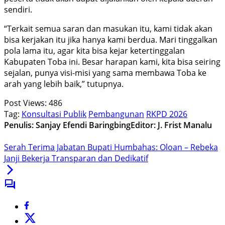
sendiri.
“Terkait semua saran dan masukan itu, kami tidak akan
bisa kerjakan itu jika hanya kami berdua. Mari tinggalkan
pola lama itu, agar kita bisa kejar ketertinggalan
Kabupaten Toba ini. Besar harapan kami, kita bisa seiring
sejalan, punya visi-misi yang sama membawa Toba ke
arah yang lebih baik,” tutupnya.
Post Views:
486
Tag:
Konsultasi Publik
Pembangunan
RKPD 2026
Penulis: Sanjay Efendi Baringbing
Editor: J. Frist Manalu
Serah Terima Jabatan Bupati Humbahas: Oloan – Rebeka
Janji Bekerja Transparan dan Dedikatif