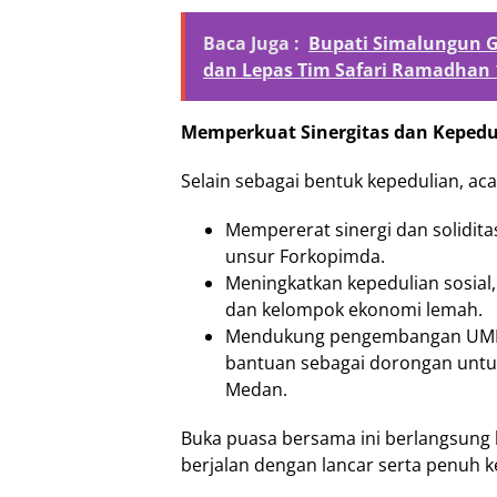
Baca Juga :
Bupati Simalungun 
dan Lepas Tim Safari Ramadhan 
Memperkuat Sinergitas dan Kepedul
Selain sebagai bentuk kepedulian, aca
Mempererat sinergi dan solidit
unsur Forkopimda.
Meningkatkan kepedulian sosial
dan kelompok ekonomi lemah.
Mendukung pengembangan UM
bantuan sebagai dorongan untuk
Medan.
Buka puasa bersama ini berlangsung 
berjalan dengan lancar serta penuh 