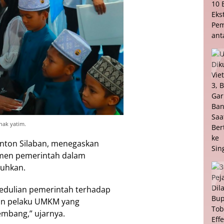
ak yatim.
anton Silaban, menegaskan
tmen pemerintah dalam
uhkan.
pedulian pemerintah terhadap
an pelaku UMKM yang
mbang,” ujarnya.