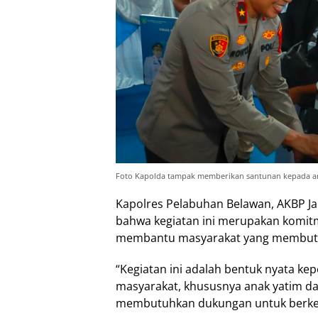
Foto Kapolda tampak memberikan santunan kepada an
Kapolres Pelabuhan Belawan, AKBP J
bahwa kegiatan ini merupakan komi
membantu masyarakat yang membut
“Kegiatan ini adalah bentuk nyata ke
masyarakat, khususnya anak yatim d
membutuhkan dukungan untuk berke