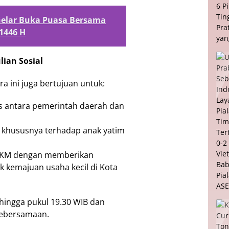
Gelar Buka Puasa Bersama
1446 H
ian Sosial
ra ini juga bertujuan untuk:
as antara pemerintah daerah dan
, khususnya terhadap anak yatim
KM dengan memberikan
 kemajuan usaha kecil di Kota
hingga pukul 19.30 WIB dan
kebersamaan.