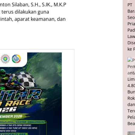
on Silaban, S.H., S.IK., M.K.P
 terus dilakukan guna
ntah, aparat keamanan, dan