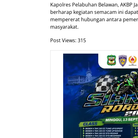
Kapolres Pelabuhan Belawan, AKBP Jant
berharap kegiatan semacam ini dapat
mempererat hubungan antara pemeri
masyarakat.
Post Views:
315