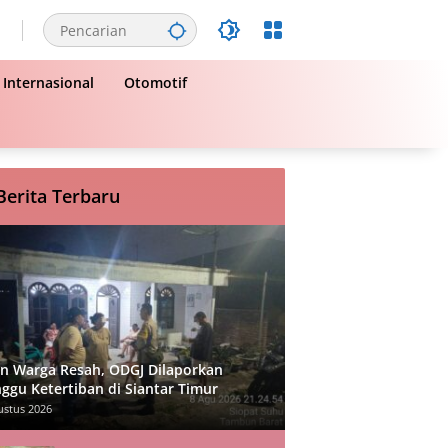
Internasional
Otomotif
Berita Terbaru
in Warga Resah, ODGJ Dilaporkan
ggu Ketertiban di Siantar Timur
ustus 2026