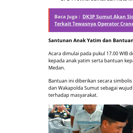
Baca Juga :
DK3P Sumut Akan Si
Terkait Tewasnya Operator Cran
Santunan Anak Yatim dan Bantua
Acara dimulai pada pukul 17.00 WIB
kepada anak yatim serta bantuan ke
Medan.
Bantuan ini diberikan secara simboli
dan Wakapolda Sumut sebagai wujud
terhadap masyarakat.