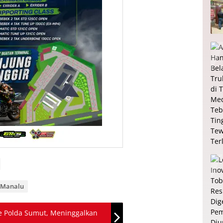
st Manalu
ke Polda Sumut, Meninggalkan