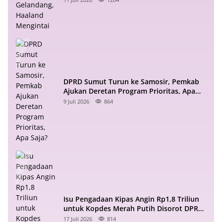
DPRD Sumut Turun ke Samosir, Pemkab
Ajukan Deretan Program Prioritas, Apa
Saja?
9 Juli 2026
864
Isu Pengadaan Kipas Angin Rp1,8 Triliun
untuk Kopdes Merah Putih Disorot DPR
RI
17 Juli 2026
814