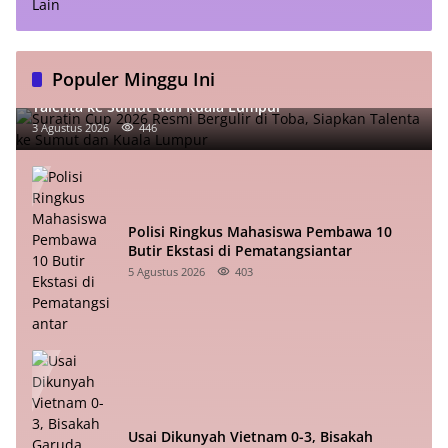
Populer Minggu Ini
Suratin Cup 2026 Resmi Bergulir di Toba, Siapkan
Talenta ke Sumut dan Kuala Lumpur
3 Agustus 2026
446
Polisi Ringkus Mahasiswa Pembawa 10
Butir Ekstasi di Pematangsiantar
5 Agustus 2026
403
Usai Dikunyah Vietnam 0-3, Bisakah