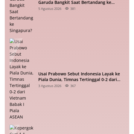
Garuda Bangkit Saat Bertandang ke
Singapura?
5 Agustus 2026
381
Usai Prabowo Sebut Indonesia Layak ke
Piala Dunia, Timnas Tertinggal 0-2 dari
Vietnam Babak I Piala ASEAN
3 Agustus 2026
367