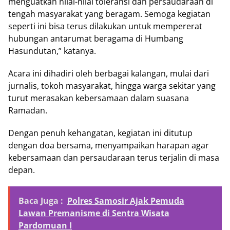
menguatkan nilai-nilai toleransi dan persaudaraan di
tengah masyarakat yang beragam. Semoga kegiatan
seperti ini bisa terus dilakukan untuk mempererat
hubungan antarumat beragama di Humbang
Hasundutan,” katanya.
Acara ini dihadiri oleh berbagai kalangan, mulai dari
jurnalis, tokoh masyarakat, hingga warga sekitar yang
turut merasakan kebersamaan dalam suasana
Ramadan.
Dengan penuh kehangatan, kegiatan ini ditutup
dengan doa bersama, menyampaikan harapan agar
kebersamaan dan persaudaraan terus terjalin di masa
depan.
Baca Juga :
Polres Samosir Ajak Pemuda
Lawan Premanisme di Sentra Wisata
Pardomuan I