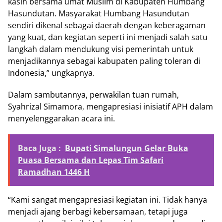
kasih bersama umat Muslim di Kabupaten Humbang
Hasundutan. Masyarakat Humbang Hasundutan
sendiri dikenal sebagai daerah dengan keberagaman
yang kuat, dan kegiatan seperti ini menjadi salah satu
langkah dalam mendukung visi pemerintah untuk
menjadikannya sebagai kabupaten paling toleran di
Indonesia,” ungkapnya.
Dalam sambutannya, perwakilan tuan rumah,
Syahrizal Simamora, mengapresiasi inisiatif APH dalam
menyelenggarakan acara ini.
Baca Juga :
Bupati Simalungun Gelar Buka
Puasa Bersama dan Lepas Tim Safari
Ramadhan 1446 H
“Kami sangat mengapresiasi kegiatan ini. Tidak hanya
menjadi ajang berbagi kebersamaan, tetapi juga