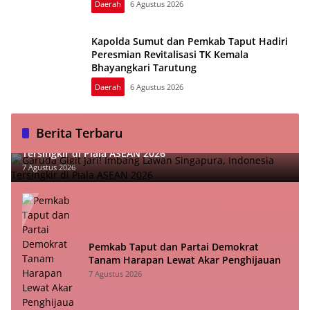
Daerah
6 Agustus 2026
Kapolda Sumut dan Pemkab Taput Hadiri
Peresmian Revitalisasi TK Kemala
Bhayangkari Tarutung
Daerah
6 Agustus 2026
Berita Terbaru
Garuda Gigit Jari! Imbang Lawan Singapura, Indonesia
Tersingkir di Piala ASEAN 2026
7 Agustus 2026
Pemkab Taput dan Partai Demokrat
Tanam Harapan Lewat Akar Penghijauan
7 Agustus 2026