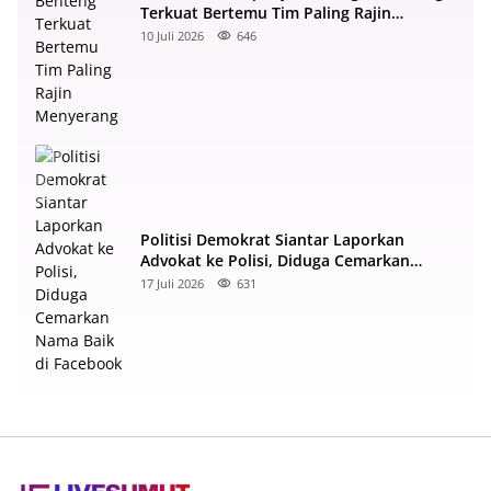
Terkuat Bertemu Tim Paling Rajin
Menyerang
10 Juli 2026
646
Politisi Demokrat Siantar Laporkan
Advokat ke Polisi, Diduga Cemarkan
Nama Baik di Facebook
17 Juli 2026
631