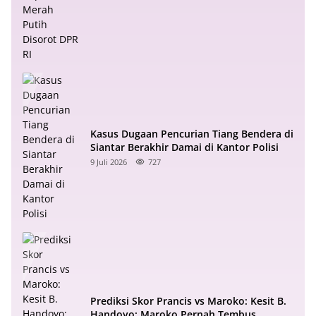
Kasus Dugaan Pencurian Tiang Bendera di
Siantar Berakhir Damai di Kantor Polisi
9 Juli 2026
727
Prediksi Skor Prancis vs Maroko: Kesit B.
Handoyo: Maroko Pernah Tembus