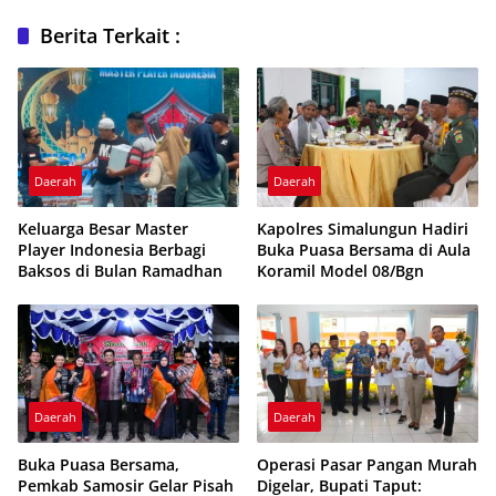
Berita Terkait :
Daerah
Daerah
Keluarga Besar Master
Kapolres Simalungun Hadiri
Player Indonesia Berbagi
Buka Puasa Bersama di Aula
Baksos di Bulan Ramadhan
Koramil Model 08/Bgn
Daerah
Daerah
Buka Puasa Bersama,
Operasi Pasar Pangan Murah
Pemkab Samosir Gelar Pisah
Digelar, Bupati Taput: