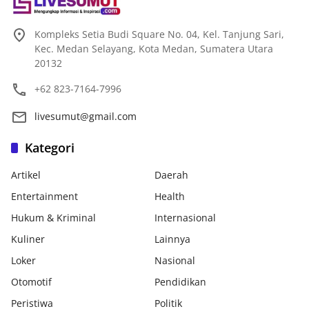
Kompleks Setia Budi Square No. 04, Kel. Tanjung Sari,
Kec. Medan Selayang, Kota Medan, Sumatera Utara
20132
+62 823-7164-7996
livesumut@gmail.com
Kategori
Artikel
Daerah
Entertainment
Health
Hukum & Kriminal
Internasional
Kuliner
Lainnya
Loker
Nasional
Otomotif
Pendidikan
Peristiwa
Politik