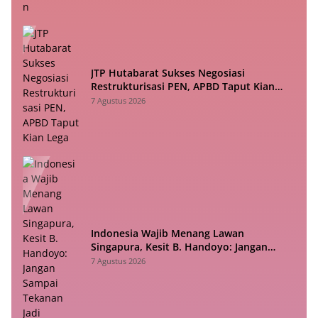
JTP Hutabarat Sukses Negosiasi
Restrukturisasi PEN, APBD Taput Kian
Lega
7 Agustus 2026
Indonesia Wajib Menang Lawan
Singapura, Kesit B. Handoyo: Jangan
Sampai Tekanan Jadi Bumerang
7 Agustus 2026