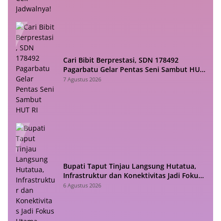
Cari Bibit Berprestasi, SDN 178492
Pagarbatu Gelar Pentas Seni Sambut HUT
RI
7 Agustus 2026
Bupati Taput Tinjau Langsung Hutatua,
Infrastruktur dan Konektivitas Jadi Fokus
Utama
6 Agustus 2026