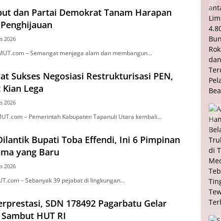
ut dan Partai Demokrat Tanam Harapan
 Penghijauan
s 2026
UMUT.com – Semangat menjaga alam dan membangun…
at Sukses Negosiasi Restrukturisasi PEN,
 Kian Lega
s 2026
UT.com – Pemerintah Kabupaten Tapanuli Utara kembali…
Dilantik Bupati Toba Effendi, Ini 6 Pimpinan
tama yang Baru
s 2026
T.com – Sebanyak 39 pejabat di lingkungan…
Berprestasi, SDN 178492 Pagarbatu Gelar
i Sambut HUT RI