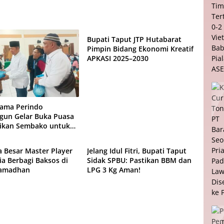
Daerah
Bupati Taput JTP Hutabarat
Pimpin Bidang Ekonomi Kreatif
APKASI 2025–2030
sama Perindo
gun Gelar Buka Puasa
ikan Sembako untuk
Daerah
a Besar Master Player
Jelang Idul Fitri, Bupati Taput
ia Berbagi Baksos di
Sidak SPBU: Pastikan BBM dan
Ramadhan
LPG 3 Kg Aman!