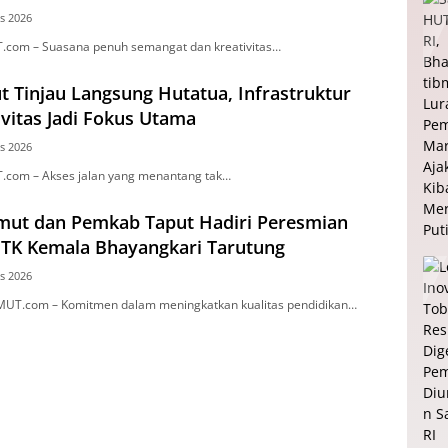
s 2026
.com – Suasana penuh semangat dan kreativitas…
t Tinjau Langsung Hutatua, Infrastruktur
vitas Jadi Fokus Utama
s 2026
.com – Akses jalan yang menantang tak…
mut dan Pemkab Taput Hadiri Peresmian
i TK Kemala Bhayangkari Tarutung
s 2026
MUT.com – Komitmen dalam meningkatkan kualitas pendidikan…