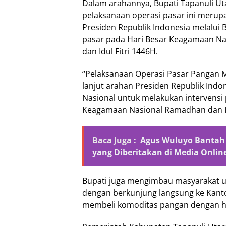
Dalam arahannya, Bupati Tapanuli U
pelaksanaan operasi pasar ini merupa
Presiden Republik Indonesia melalui 
pasar pada Hari Besar Keagamaan N
dan Idul Fitri 1446H.
“Pelaksanaan Operasi Pasar Pangan 
lanjut arahan Presiden Republik Ind
Nasional untuk melakukan intervensi 
Keagamaan Nasional Ramadhan dan Idul
Baca Juga :
Agus Wuluyo Bantah
yang Diberitakan di Media Onlin
Bupati juga mengimbau masyarakat 
dengan berkunjung langsung ke Kanto
membeli komoditas pangan dengan ha