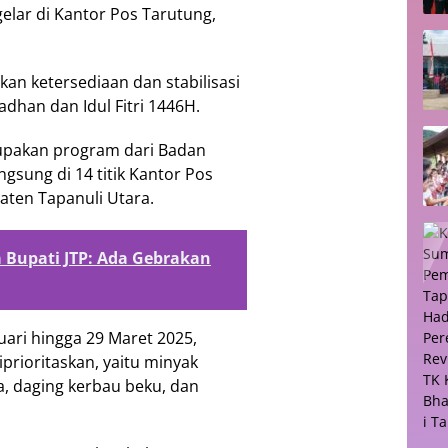
elar di Kantor Pos Tarutung,
kan ketersediaan dan stabilisasi
dhan dan Idul Fitri 1446H.
upakan program dari Badan
gsung di 14 titik Kantor Pos
aten Tapanuli Utara.
Bupati JTP: Ada Gebrakan
uari hingga 29 Maret 2025,
prioritaskan, yaitu minyak
a, daging kerbau beku, dan