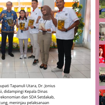
upati Tapanuli Utara, Dr. Jonius
Si, didampingi Kepala Dinas
rekonomian dan SDA Setdakab,
tung, meninjau pelaksanaan