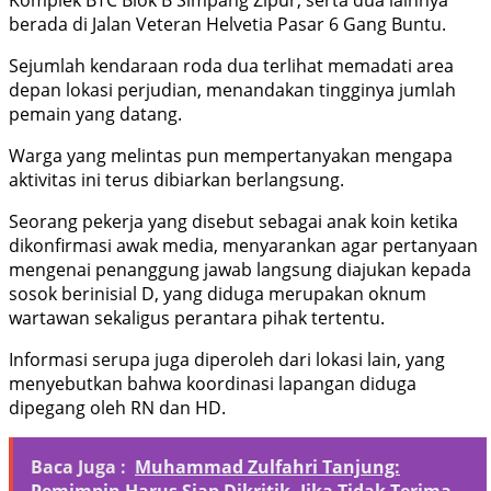
Komplek BTC Blok B Simpang Zipur, serta dua lainnya
berada di Jalan Veteran Helvetia Pasar 6 Gang Buntu.
Sejumlah kendaraan roda dua terlihat memadati area
depan lokasi perjudian, menandakan tingginya jumlah
pemain yang datang.
Warga yang melintas pun mempertanyakan mengapa
aktivitas ini terus dibiarkan berlangsung.
Seorang pekerja yang disebut sebagai anak koin ketika
dikonfirmasi awak media, menyarankan agar pertanyaan
mengenai penanggung jawab langsung diajukan kepada
sosok berinisial D, yang diduga merupakan oknum
wartawan sekaligus perantara pihak tertentu.
Informasi serupa juga diperoleh dari lokasi lain, yang
menyebutkan bahwa koordinasi lapangan diduga
dipegang oleh RN dan HD.
Baca Juga :
Muhammad Zulfahri Tanjung: