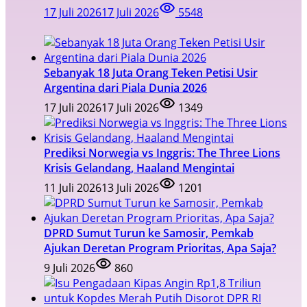
17 Juli 2026
17 Juli 2026
5548
Sebanyak 18 Juta Orang Teken Petisi Usir
Argentina dari Piala Dunia 2026
17 Juli 2026
17 Juli 2026
1349
Prediksi Norwegia vs Inggris: The Three Lions
Krisis Gelandang, Haaland Mengintai
11 Juli 2026
13 Juli 2026
1201
DPRD Sumut Turun ke Samosir, Pemkab
Ajukan Deretan Program Prioritas, Apa Saja?
9 Juli 2026
860