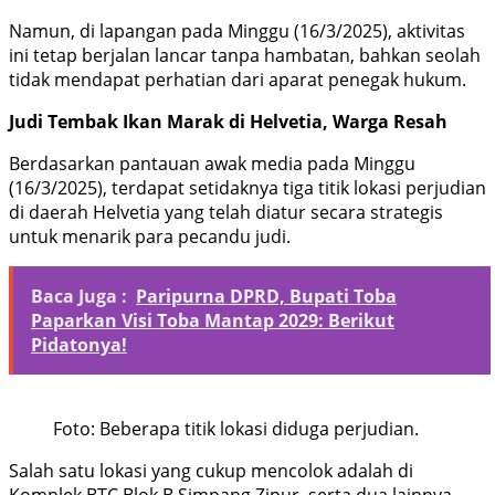
Namun, di lapangan pada Minggu (16/3/2025), aktivitas
ini tetap berjalan lancar tanpa hambatan, bahkan seolah
tidak mendapat perhatian dari aparat penegak hukum.
Judi Tembak Ikan Marak di Helvetia, Warga Resah
Berdasarkan pantauan awak media pada Minggu
(16/3/2025), terdapat setidaknya tiga titik lokasi perjudian
di daerah Helvetia yang telah diatur secara strategis
untuk menarik para pecandu judi.
Baca Juga :
Paripurna DPRD, Bupati Toba
Paparkan Visi Toba Mantap 2029: Berikut
Pidatonya!
Foto: Beberapa titik lokasi diduga perjudian.
Salah satu lokasi yang cukup mencolok adalah di