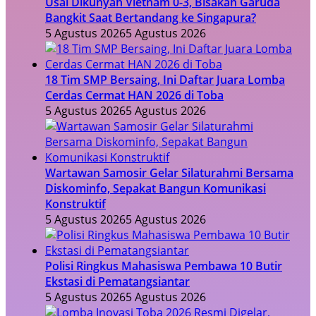
Usai Dikunyah Vietnam 0-3, Bisakah Garuda
Bangkit Saat Bertandang ke Singapura?
5 Agustus 2026
5 Agustus 2026
18 Tim SMP Bersaing, Ini Daftar Juara Lomba
Cerdas Cermat HAN 2026 di Toba
5 Agustus 2026
5 Agustus 2026
Wartawan Samosir Gelar Silaturahmi Bersama
Diskominfo, Sepakat Bangun Komunikasi
Konstruktif
5 Agustus 2026
5 Agustus 2026
Polisi Ringkus Mahasiswa Pembawa 10 Butir
Ekstasi di Pematangsiantar
5 Agustus 2026
5 Agustus 2026