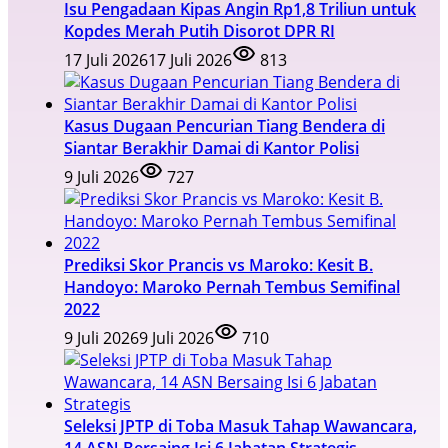
Isu Pengadaan Kipas Angin Rp1,8 Triliun untuk
Kopdes Merah Putih Disorot DPR RI
17 Juli 2026
17 Juli 2026
813
Kasus Dugaan Pencurian Tiang Bendera di
Siantar Berakhir Damai di Kantor Polisi
9 Juli 2026
727
Prediksi Skor Prancis vs Maroko: Kesit B.
Handoyo: Maroko Pernah Tembus Semifinal
2022
9 Juli 2026
9 Juli 2026
710
Seleksi JPTP di Toba Masuk Tahap Wawancara,
14 ASN Bersaing Isi 6 Jabatan Strategis