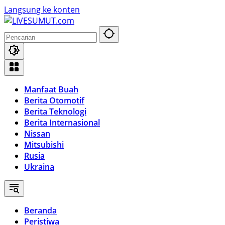
Langsung ke konten
Manfaat Buah
Berita Otomotif
Berita Teknologi
Berita Internasional
Nissan
Mitsubishi
Rusia
Ukraina
Beranda
Peristiwa