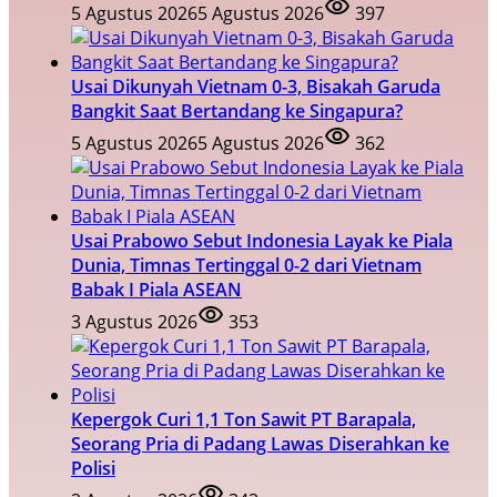
5 Agustus 2026
5 Agustus 2026
397
Usai Dikunyah Vietnam 0-3, Bisakah Garuda
Bangkit Saat Bertandang ke Singapura?
5 Agustus 2026
5 Agustus 2026
362
Usai Prabowo Sebut Indonesia Layak ke Piala
Dunia, Timnas Tertinggal 0-2 dari Vietnam
Babak I Piala ASEAN
3 Agustus 2026
353
Kepergok Curi 1,1 Ton Sawit PT Barapala,
Seorang Pria di Padang Lawas Diserahkan ke
Polisi