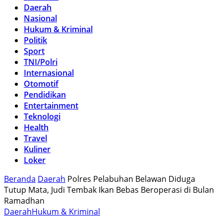
Daerah
Nasional
Hukum & Kriminal
Politik
Sport
TNI/Polri
Internasional
Otomotif
Pendidikan
Entertainment
Teknologi
Health
Travel
Kuliner
Loker
Beranda
Daerah
Polres Pelabuhan Belawan Diduga
Tutup Mata, Judi Tembak Ikan Bebas Beroperasi di Bulan
Ramadhan
Daerah
Hukum & Kriminal