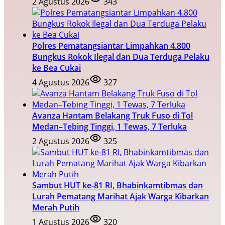
2 Agustus 2026
343
Polres Pematangsiantar Limpahkan 4.800
Bungkus Rokok Ilegal dan Dua Terduga Pelaku
ke Bea Cukai
4 Agustus 2026
327
Avanza Hantam Belakang Truk Fuso di Tol
Medan–Tebing Tinggi, 1 Tewas, 7 Terluka
2 Agustus 2026
325
Sambut HUT ke-81 RI, Bhabinkamtibmas dan
Lurah Pematang Marihat Ajak Warga Kibarkan
Merah Putih
1 Agustus 2026
320