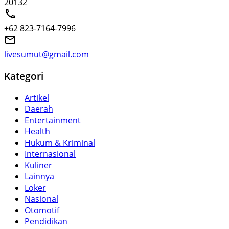
20132
+62 823-7164-7996
livesumut@gmail.com
Kategori
Artikel
Daerah
Entertainment
Health
Hukum & Kriminal
Internasional
Kuliner
Lainnya
Loker
Nasional
Otomotif
Pendidikan