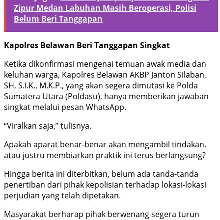
Zipur Medan Labuhan Masih Beroperasi, Polisi
Belum Beri Tanggapan
Kapolres Belawan Beri Tanggapan Singkat
Ketika dikonfirmasi mengenai temuan awak media dan
keluhan warga, Kapolres Belawan AKBP Janton Silaban,
SH, S.I.K., M.K.P., yang akan segera dimutasi ke Polda
Sumatera Utara (Poldasu), hanya memberikan jawaban
singkat melalui pesan WhatsApp.
“Viralkan saja,” tulisnya.
Apakah aparat benar-benar akan mengambil tindakan,
atau justru membiarkan praktik ini terus berlangsung?
Hingga berita ini diterbitkan, belum ada tanda-tanda
penertiban dari pihak kepolisian terhadap lokasi-lokasi
perjudian yang telah dipetakan.
Masyarakat berharap pihak berwenang segera turun