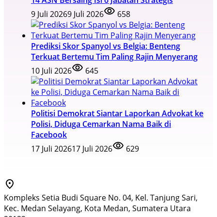
9 Juli 2026
9 Juli 2026
658
Prediksi Skor Spanyol vs Belgia: Benteng
Terkuat Bertemu Tim Paling Rajin Menyerang
10 Juli 2026
645
Politisi Demokrat Siantar Laporkan Advokat ke
Polisi, Diduga Cemarkan Nama Baik di
Facebook
17 Juli 2026
17 Juli 2026
629
Kompleks Setia Budi Square No. 04, Kel. Tanjung Sari,
Kec. Medan Selayang, Kota Medan, Sumatera Utara