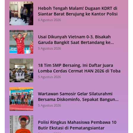
Heboh Tengah Malam! Dugaan KDRT di
Siantar Barat Berujung ke Kantor Polisi
6 Agustus 2026
Usai Dikunyah Vietnam 0-3, Bisakah
Garuda Bangkit Saat Bertandang ke
Singapura?
5 Agustus 2026
18 Tim SMP Bersaing, Ini Daftar Juara
Lomba Cerdas Cermat HAN 2026 di Toba
5 Agustus 2026
Wartawan Samosir Gelar Silaturahmi
Bersama Diskominfo, Sepakat Bangun
Komunikasi Konstruktif
5 Agustus 2026
Polisi Ringkus Mahasiswa Pembawa 10
Butir Ekstasi di Pematangsiantar