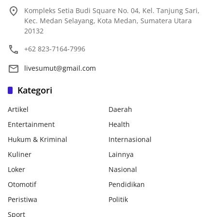
Kompleks Setia Budi Square No. 04, Kel. Tanjung Sari,
Kec. Medan Selayang, Kota Medan, Sumatera Utara
20132
+62 823-7164-7996
livesumut@gmail.com
Kategori
Artikel
Daerah
Entertainment
Health
Hukum & Kriminal
Internasional
Kuliner
Lainnya
Loker
Nasional
Otomotif
Pendidikan
Peristiwa
Politik
Sport