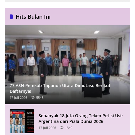
Hits Bulan Ini
77 ASN Pemkab Tapanuli Utara Dimutasi, Berikut
Daftarnya!
17 Juli 2026
5548
Sebanyak 18 Juta Orang Teken Petisi Usir
Argentina dari Piala Dunia 2026
17 Juli 2026
1349