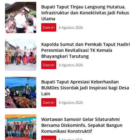
Bupati Taput Tinjau Langsung Hutatua,
Infrastruktur dan Konektivitas Jadi Fokus
Utama
Daerah
6 Agustus 2026
Kapolda Sumut dan Pemkab Taput Hadiri
Peresmian Revitalisasi TK Kemala
Bhayangkari Tarutung
Daerah
6 Agustus 2026
Bupati Taput Apresiasi Keberhasilan
BUMDes Sisordak Jadi Inspirasi bagi Desa
Lain
Daerah
6 Agustus 2026
Wartawan Samosir Gelar Silaturahmi
Bersama Diskominfo, Sepakat Bangun
Komunikasi Konstruktif
Daerah
5 Agustus 2026