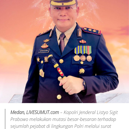
Medan, LIVESUMUT.com
– Kapolri Jenderal Listyo Sigit
Prabowo melakukan mutasi besar-besaran terhadap
sejumlah pejabat di lingkungan Polri melalui surat