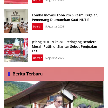
Lomba Inovasi Toba 2026 Resmi Digelar,
Pemenang Diumumkan Saat HUT RI
Daerah
5 Agustus 2026
Jelang HUT RI ke-81, Pedagang Bendera
Merah Putih di Siantar Sebut Penjualan
Lesu
Daerah
5 Agustus 2026
Berita Terbaru