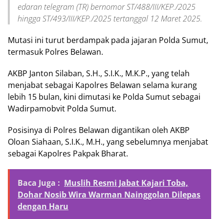
edaran telegram (TR) bernomor ST/488/III/KEP./2025
hingga ST/493/III/KEP./2025 tertanggal 12 Maret 2025.
Mutasi ini turut berdampak pada jajaran Polda Sumut,
termasuk Polres Belawan.
AKBP Janton Silaban, S.H., S.I.K., M.K.P., yang telah
menjabat sebagai Kapolres Belawan selama kurang
lebih 15 bulan, kini dimutasi ke Polda Sumut sebagai
Wadirpamobvit Polda Sumut.
Posisinya di Polres Belawan digantikan oleh AKBP
Oloan Siahaan, S.I.K., M.H., yang sebelumnya menjabat
sebagai Kapolres Pakpak Bharat.
Baca Juga :
Muslih Resmi Jabat Kajari Toba,
Dohar Nosib Wira Warman Nainggolan Dilepas
dengan Haru