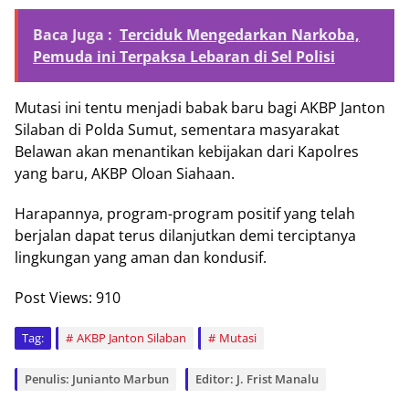
Baca Juga :
Terciduk Mengedarkan Narkoba,
Pemuda ini Terpaksa Lebaran di Sel Polisi
Mutasi ini tentu menjadi babak baru bagi AKBP Janton
Silaban di Polda Sumut, sementara masyarakat
Belawan akan menantikan kebijakan dari Kapolres
yang baru, AKBP Oloan Siahaan.
Harapannya, program-program positif yang telah
berjalan dapat terus dilanjutkan demi terciptanya
lingkungan yang aman dan kondusif.
Post Views:
910
Tag:
AKBP Janton Silaban
Mutasi
Penulis: Junianto Marbun
Editor: J. Frist Manalu