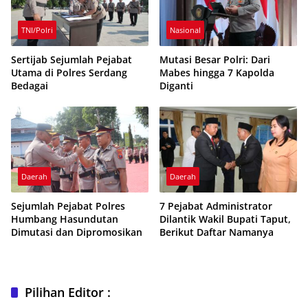
TNI/Polri
Nasional
Sertijab Sejumlah Pejabat
Mutasi Besar Polri: Dari
Utama di Polres Serdang
Mabes hingga 7 Kapolda
Bedagai
Diganti
Daerah
Daerah
Sejumlah Pejabat Polres
7 Pejabat Administrator
Humbang Hasundutan
Dilantik Wakil Bupati Taput,
Dimutasi dan Dipromosikan
Berikut Daftar Namanya
Pilihan Editor :