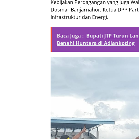
Kebijakan Perdagangan yang juga Waki
Dosmar Banjarnahor, Ketua DPP Parta
Infrastruktur dan Energi.
Baca Juga :
Bupati JTP Turun La
Benahi Huntara di Adiankoting