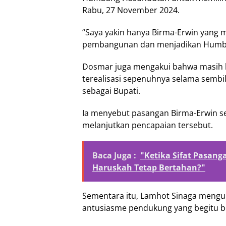
Rabu, 27 November 2024.
“Saya yakin hanya Birma-Erwin yang
pembangunan dan menjadikan Humbah
Dosmar juga mengakui bahwa masih 
terealisasi sepenuhnya selama sembi
sebagai Bupati.
Ia menyebut pasangan Birma-Erwin s
melanjutkan pencapaian tersebut.
Baca Juga :
"Ketika Sifat Pasan
Haruskah Tetap Bertahan?"
Sementara itu, Lamhot Sinaga mengu
antusiasme pendukung yang begitu b