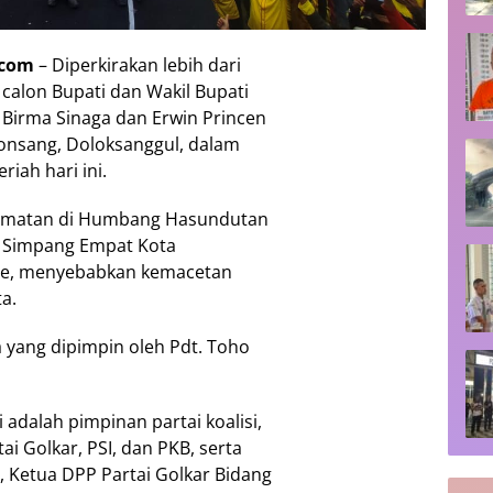
.com
– Diperkirakan lebih dari
calon Bupati dan Wakil Bupati
irma Sinaga dan Erwin Princen
onsang, Doloksanggul, dalam
iah hari ini.
ecamatan di Humbang Hasundutan
i Simpang Empat Kota
ye, menyebabkan kemacetan
a.
 yang dipimpin oleh Pdt. Toho
adalah pimpinan partai koalisi,
 Golkar, PSI, dan PKB, serta
, Ketua DPP Partai Golkar Bidang