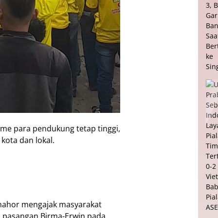
sme para pendukung tetap tinggi,
 kota dan lokal.
nahor mengajak masyarakat
 pasangan Birma-Erwin pada