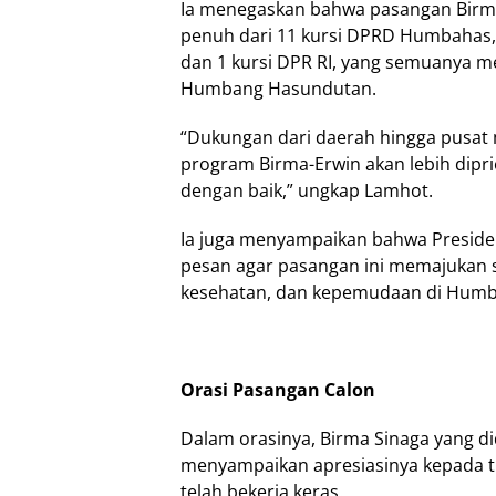
Ia menegaskan bahwa pasangan Bir
penuh dari 11 kursi DPRD Humbahas, 
dan 1 kursi DPR RI, yang semuanya 
Humbang Hasundutan.
“Dukungan dari daerah hingga pusa
program Birma-Erwin akan lebih diprio
dengan baik,” ungkap Lamhot.
Ia juga menyampaikan bahwa Preside
pesan agar pasangan ini memajukan s
kesehatan, dan kepemudaan di Hum
Orasi Pasangan Calon
Dalam orasinya, Birma Sinaga yang di
menyampaikan apresiasinya kepada 
telah bekerja keras.