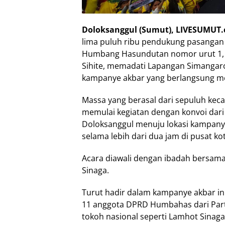
Doloksanggul (Sumut), LIVESUMUT
lima puluh ribu pendukung pasangan 
Humbang Hasundutan nomor urut 1, B
Sihite, memadati Lapangan Simangar
kampanye akbar yang berlangsung mer
Massa yang berasal dari sepuluh k
memulai kegiatan dengan konvoi dar
Doloksanggul menuju lokasi kampan
selama lebih dari dua jam di pusat kot
Acara diawali dengan ibadah bersama
Sinaga.
Turut hadir dalam kampanye akbar ini 
11 anggota DPRD Humbahas dari Partai
tokoh nasional seperti Lamhot Sinaga