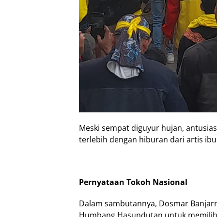
Meski sempat diguyur hujan, antusia
terlebih dengan hiburan dari artis ibu
Pernyataan Tokoh Nasional
Dalam sambutannya, Dosmar Banjar
Humbang Hasundutan untuk memilih