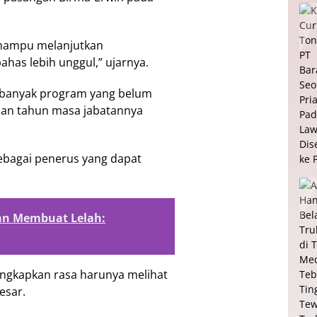
 mampu melanjutkan
as lebih unggul,” ujarnya.
banyak program yang belum
lan tahun masa jabatannya
ebagai penerus yang dapat
gan Membuat Lelah:
ngkapkan rasa harunya melihat
esar.