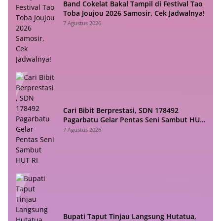
Band Cokelat Bakal Tampil di Festival Tao
Toba Joujou 2026 Samosir, Cek Jadwalnya!
7 Agustus 2026
Cari Bibit Berprestasi, SDN 178492
Pagarbatu Gelar Pentas Seni Sambut HUT
RI
7 Agustus 2026
Bupati Taput Tinjau Langsung Hutatua,