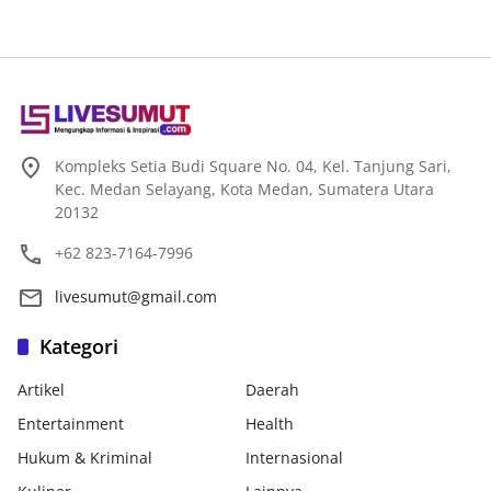
Kompleks Setia Budi Square No. 04, Kel. Tanjung Sari,
Kec. Medan Selayang, Kota Medan, Sumatera Utara
20132
+62 823-7164-7996
livesumut@gmail.com
Kategori
Artikel
Daerah
Entertainment
Health
Hukum & Kriminal
Internasional