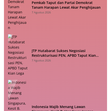
Pemkab Taput dan Partai Demokrat
Tanam Harapan Lewat Akar Penghijauan
7 Agustus 2026
JTP Hutabarat Sukses Negosiasi
Restrukturisasi PEN, APBD Taput Kian
Lega
7 Agustus 2026
Indonesia Wajib Menang Lawan