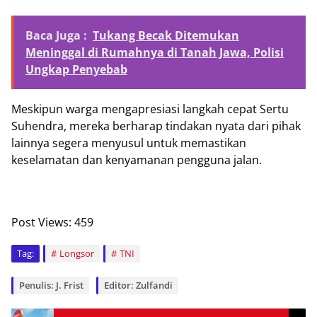
Baca Juga :
Tukang Becak Ditemukan
Meninggal di Rumahnya di Tanah Jawa, Polisi
Ungkap Penyebab
Meskipun warga mengapresiasi langkah cepat Sertu
Suhendra, mereka berharap tindakan nyata dari pihak
lainnya segera menyusul untuk memastikan
keselamatan dan kenyamanan pengguna jalan.
Post Views:
459
Tag:
Longsor
TNI
Penulis: J. Frist
Editor: Zulfandi