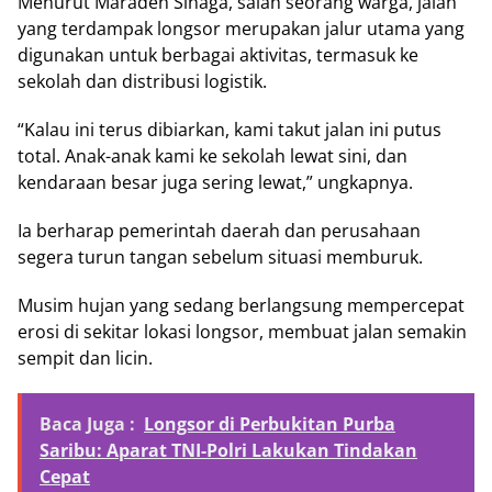
Menurut Maraden Sinaga, salah seorang warga, jalan
yang terdampak longsor merupakan jalur utama yang
digunakan untuk berbagai aktivitas, termasuk ke
sekolah dan distribusi logistik.
“Kalau ini terus dibiarkan, kami takut jalan ini putus
total. Anak-anak kami ke sekolah lewat sini, dan
kendaraan besar juga sering lewat,” ungkapnya.
Ia berharap pemerintah daerah dan perusahaan
segera turun tangan sebelum situasi memburuk.
Musim hujan yang sedang berlangsung mempercepat
erosi di sekitar lokasi longsor, membuat jalan semakin
sempit dan licin.
Baca Juga :
Longsor di Perbukitan Purba
Saribu: Aparat TNI-Polri Lakukan Tindakan
Cepat