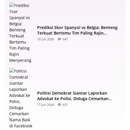
Prediksi Skor Spanyol vs Belgia: Benteng
Terkuat Bertemu Tim Paling Rajin
Menyerang
10 Juli 2026
647
Politisi Demokrat Siantar Laporkan
Advokat ke Polisi, Diduga Cemarkan
Nama Baik di Facebook
17 Juli 2026
631