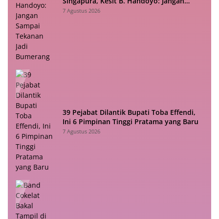
Singapura, Kesit B. Handoyo: Jangan
Sampai Tekanan Jadi Bumerang
7 Agustus 2026
39 Pejabat Dilantik Bupati Toba Effendi,
Ini 6 Pimpinan Tinggi Pratama yang Baru
7 Agustus 2026