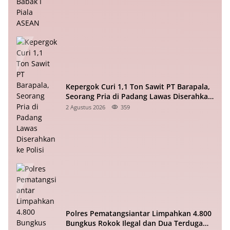
Kepergok Curi 1,1 Ton Sawit PT Barapala,
Seorang Pria di Padang Lawas Diserahkan
ke Polisi
2 Agustus 2026
359
Polres Pematangsiantar Limpahkan 4.800
Bungkus Rokok Ilegal dan Dua Terduga