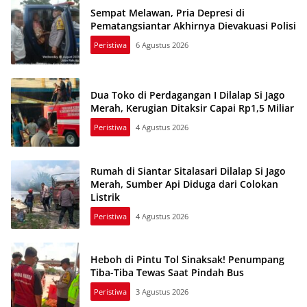
Sempat Melawan, Pria Depresi di
Pematangsiantar Akhirnya Dievakuasi Polisi
Peristiwa
6 Agustus 2026
Dua Toko di Perdagangan I Dilalap Si Jago
Merah, Kerugian Ditaksir Capai Rp1,5 Miliar
Peristiwa
4 Agustus 2026
Rumah di Siantar Sitalasari Dilalap Si Jago
Merah, Sumber Api Diduga dari Colokan
Listrik
Peristiwa
4 Agustus 2026
Heboh di Pintu Tol Sinaksak! Penumpang
Tiba-Tiba Tewas Saat Pindah Bus
Peristiwa
3 Agustus 2026