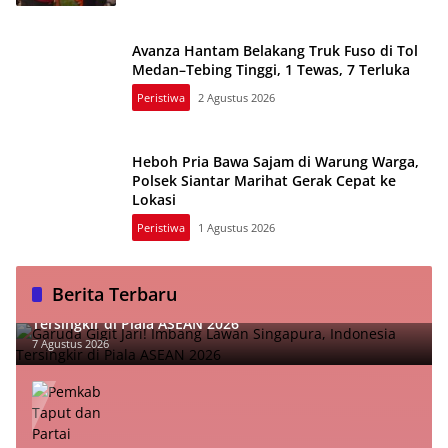
Avanza Hantam Belakang Truk Fuso di Tol
Medan–Tebing Tinggi, 1 Tewas, 7 Terluka
Peristiwa
2 Agustus 2026
Heboh Pria Bawa Sajam di Warung Warga,
Polsek Siantar Marihat Gerak Cepat ke
Lokasi
Peristiwa
1 Agustus 2026
Berita Terbaru
Garuda Gigit Jari! Imbang Lawan Singapura, Indonesia
Tersingkir di Piala ASEAN 2026
7 Agustus 2026