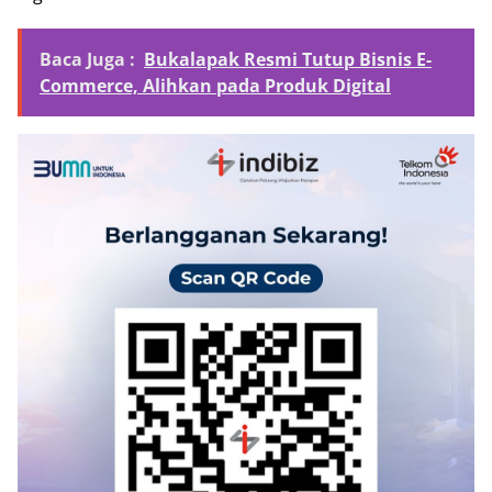
Baca Juga :
Bukalapak Resmi Tutup Bisnis E-
Commerce, Alihkan pada Produk Digital