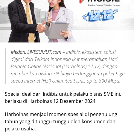
Medan, LIVESUMUT.com
– Indibiz, ekosistem solusi
digital dari Telkom Indonesia ikut meramaikan Hari
Belanja Online Nasional (Harbolnas) 12.12, dengan
memberikan diskon 7% biaya berlangganan paket high
speed internet (HSI) Unlimited bisnis up to 300 Mbps.
Special deal dari Indibiz untuk pelaku bisnis SME ini,
berlaku di Harbolnas 12 Desember 2024.
Harbolnas menjadi momen spesial di penghujung
tahun yang ditunggu-tunggu oleh konsumen dan
pelaku usaha.