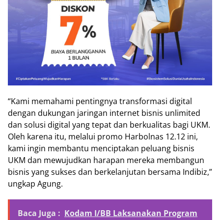
“Kami memahami pentingnya transformasi digital
dengan dukungan jaringan internet bisnis unlimited
dan solusi digital yang tepat dan berkualitas bagi UKM.
Oleh karena itu, melalui promo Harbolnas 12.12 ini,
kami ingin membantu menciptakan peluang bisnis
UKM dan mewujudkan harapan mereka membangun
bisnis yang sukses dan berkelanjutan bersama Indibiz,”
ungkap Agung.
Baca Juga :
Kodam I/BB Laksanakan Program