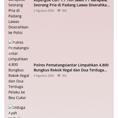
Seorang Pria di Padang Lawas Diserahkan
ke Polisi
2 Agustus 2026
365
Polres Pematangsiantar Limpahkan 4.800
Bungkus Rokok Ilegal dan Dua Terduga
Pelaku ke Bea Cukai
4 Agustus 2026
353