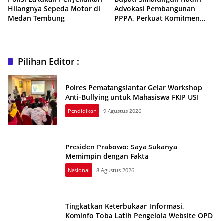
Hilangnya Sepeda Motor di
Advokasi Pembangunan
Medan Tembung
PPPA, Perkuat Komitmen
Terhadap Kesetaraan Gender
dan Perlindungan Anak
Pilihan Editor :
Polres Pematangsiantar Gelar Workshop
Anti-Bullying untuk Mahasiswa FKIP USI
Pendidikan
9 Agustus 2026
Presiden Prabowo: Saya Sukanya
Memimpin dengan Fakta
Nasional
8 Agustus 2026
Tingkatkan Keterbukaan Informasi,
Kominfo Toba Latih Pengelola Website OPD