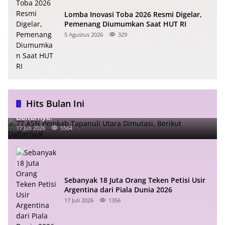
Lomba Inovasi Toba 2026 Resmi Digelar,
Pemenang Diumumkan Saat HUT RI
5 Agustus 2026
329
Hits Bulan Ini
77 ASN Pemkab Tapanuli Utara Dimutasi, Berikut
Daftarnya!
17 Juli 2026
5564
Sebanyak 18 Juta Orang Teken Petisi Usir
Argentina dari Piala Dunia 2026
17 Juli 2026
1356