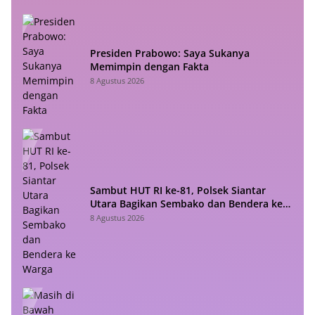
Presiden Prabowo: Saya Sukanya
Memimpin dengan Fakta
8 Agustus 2026
Sambut HUT RI ke-81, Polsek Siantar
Utara Bagikan Sembako dan Bendera ke
Warga
8 Agustus 2026