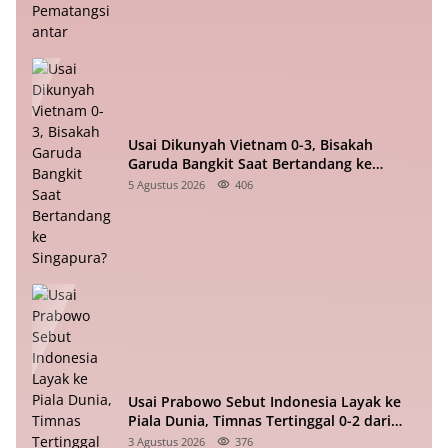
Usai Dikunyah Vietnam 0-3, Bisakah
Garuda Bangkit Saat Bertandang ke
Singapura?
5 Agustus 2026
406
Usai Prabowo Sebut Indonesia Layak ke
Piala Dunia, Timnas Tertinggal 0-2 dari
Vietnam Babak I Piala ASEAN
3 Agustus 2026
376