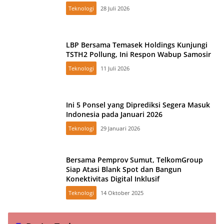
Teknologi
28 Juli 2026
LBP Bersama Temasek Holdings Kunjungi
TSTH2 Pollung, Ini Respon Wabup Samosir
Teknologi
11 Juli 2026
Ini 5 Ponsel yang Diprediksi Segera Masuk
Indonesia pada Januari 2026
Teknologi
29 Januari 2026
Bersama Pemprov Sumut, TelkomGroup
Siap Atasi Blank Spot dan Bangun
Konektivitas Digital Inklusif
Teknologi
14 Oktober 2025