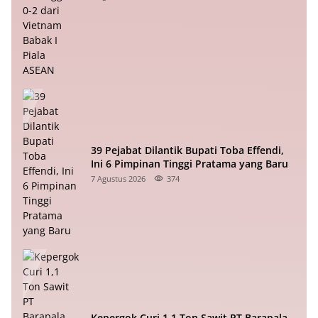
39 Pejabat Dilantik Bupati Toba Effendi,
Ini 6 Pimpinan Tinggi Pratama yang Baru
7 Agustus 2026
374
Kepergok Curi 1,1 Ton Sawit PT Barapala,