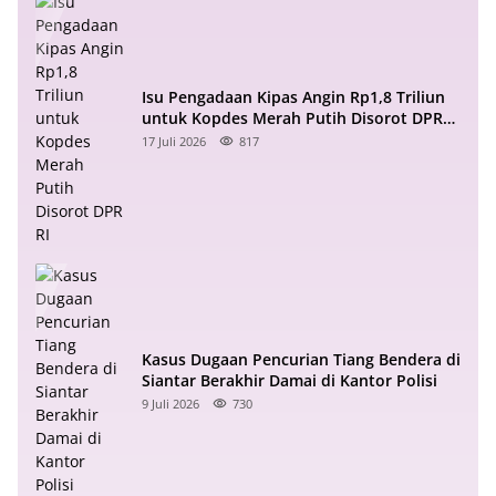
Isu Pengadaan Kipas Angin Rp1,8 Triliun
untuk Kopdes Merah Putih Disorot DPR
RI
17 Juli 2026
817
Kasus Dugaan Pencurian Tiang Bendera di
Siantar Berakhir Damai di Kantor Polisi
9 Juli 2026
730