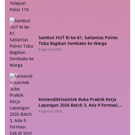
Sambut HUT RI ke-81, Satlantas Polres
Toba Bagikan Sembako ke Warga
8 Agustus 2026
Kemendiktisaintek Buka Praktik Kerja
Lapangan 2026 Batch 3, Ada 9 Formasi,
Cek di Sini!
8 Agustus 2026