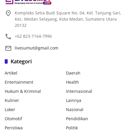
Kompleks Setia Budi Square No. 04, Kel. Tanjung Sari,
Kec. Medan Selayang, Kota Medan, Sumatera Utara
20132
+62 823-7164-7996
livesumut@gmail.com
Kategori
Artikel
Daerah
Entertainment
Health
Hukum & Kriminal
Internasional
Kuliner
Lainnya
Loker
Nasional
Otomotif
Pendidikan
Peristiwa
Politik