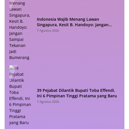
Indonesia Wajib Menang Lawan
Singapura, Kesit B. Handoyo: Jangan
Sampai Tekanan Jadi Bumerang
7 Agustus 2026
39 Pejabat Dilantik Bupati Toba Effendi,
Ini 6 Pimpinan Tinggi Pratama yang Baru
7 Agustus 2026