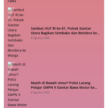
Sambut HUT RI ke-81, Polsek Siantar
Utara Bagikan Sembako dan Bendera ke
Warga
8 Agustus 2026
Masih di Bawah Umur? Polisi Larang
Pelajar SMPN 9 Siantar Bawa Motor ke
Sekolah
8 Agustus 2026