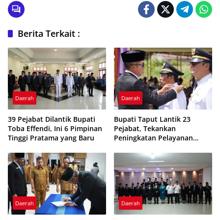
Berita Terkait :
Daerah
Daerah
39 Pejabat Dilantik Bupati
Bupati Taput Lantik 23
Toba Effendi, Ini 6 Pimpinan
Pejabat, Tekankan
Tinggi Pratama yang Baru
Peningkatan Pelayanan
Publik dan Kinerja Aparatur
Daerah
Daerah