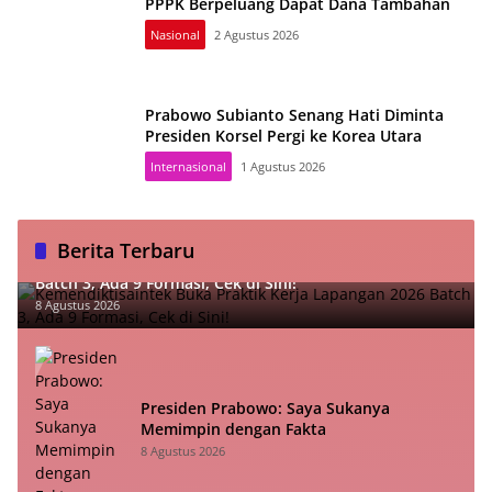
PPPK Berpeluang Dapat Dana Tambahan
Nasional
2 Agustus 2026
Prabowo Subianto Senang Hati Diminta
Presiden Korsel Pergi ke Korea Utara
Internasional
1 Agustus 2026
Berita Terbaru
Kemendiktisaintek Buka Praktik Kerja Lapangan 2026
Batch 3, Ada 9 Formasi, Cek di Sini!
8 Agustus 2026
Presiden Prabowo: Saya Sukanya
Memimpin dengan Fakta
8 Agustus 2026