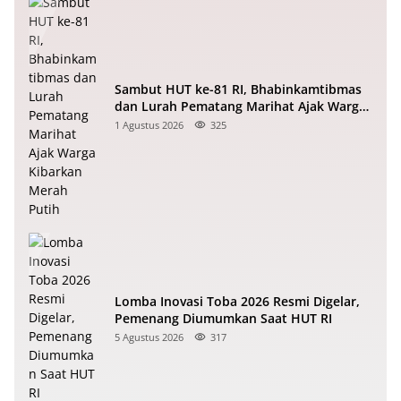
Sambut HUT ke-81 RI, Bhabinkamtibmas
dan Lurah Pematang Marihat Ajak Warga
Kibarkan Merah Putih
1 Agustus 2026
325
Lomba Inovasi Toba 2026 Resmi Digelar,
Pemenang Diumumkan Saat HUT RI
5 Agustus 2026
317