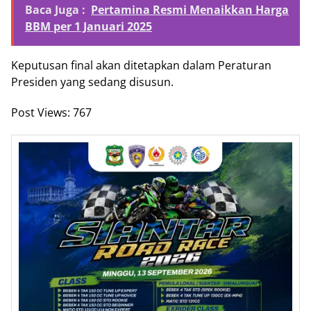
Baca Juga :
Pertamina Resmi Menaikkan Harga
BBM per 1 Januari 2025
Keputusan final akan ditetapkan dalam Peraturan
Presiden yang sedang disusun.
Post Views:
767