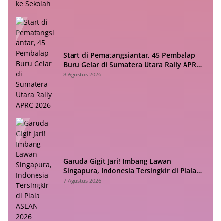
Start di Pematangsiantar, 45 Pembalap
Buru Gelar di Sumatera Utara Rally APRC
2026
8 Agustus 2026
Garuda Gigit Jari! Imbang Lawan
Singapura, Indonesia Tersingkir di Piala
ASEAN 2026
7 Agustus 2026