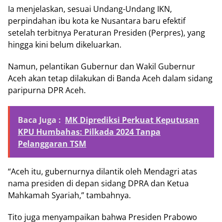
Ia menjelaskan, sesuai Undang-Undang IKN,
perpindahan ibu kota ke Nusantara baru efektif
setelah terbitnya Peraturan Presiden (Perpres), yang
hingga kini belum dikeluarkan.
Namun, pelantikan Gubernur dan Wakil Gubernur
Aceh akan tetap dilakukan di Banda Aceh dalam sidang
paripurna DPR Aceh.
Baca Juga :
MK Diprediksi Perkuat Keputusan
KPU Humbahas: Pilkada 2024 Tanpa
Pelanggaran TSM
“Aceh itu, gubernurnya dilantik oleh Mendagri atas
nama presiden di depan sidang DPRA dan Ketua
Mahkamah Syariah,” tambahnya.
Tito juga menyampaikan bahwa Presiden Prabowo