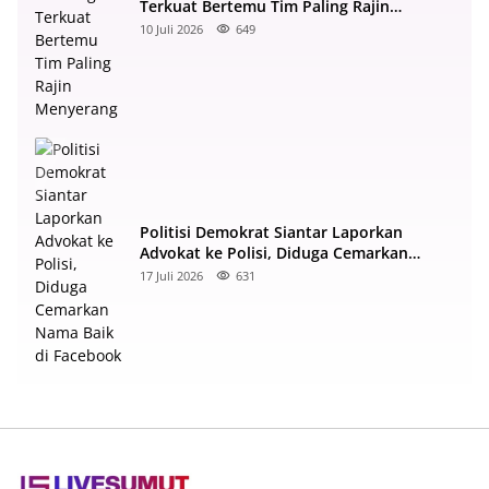
Terkuat Bertemu Tim Paling Rajin
Menyerang
10 Juli 2026
649
Politisi Demokrat Siantar Laporkan
Advokat ke Polisi, Diduga Cemarkan
Nama Baik di Facebook
17 Juli 2026
631