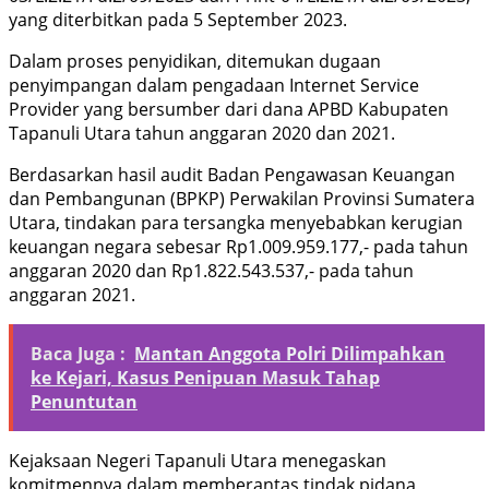
yang diterbitkan pada 5 September 2023.
Dalam proses penyidikan, ditemukan dugaan
penyimpangan dalam pengadaan Internet Service
Provider yang bersumber dari dana APBD Kabupaten
Tapanuli Utara tahun anggaran 2020 dan 2021.
Berdasarkan hasil audit Badan Pengawasan Keuangan
dan Pembangunan (BPKP) Perwakilan Provinsi Sumatera
Utara, tindakan para tersangka menyebabkan kerugian
keuangan negara sebesar Rp1.009.959.177,- pada tahun
anggaran 2020 dan Rp1.822.543.537,- pada tahun
anggaran 2021.
Baca Juga :
Mantan Anggota Polri Dilimpahkan
ke Kejari, Kasus Penipuan Masuk Tahap
Penuntutan
Kejaksaan Negeri Tapanuli Utara menegaskan
komitmennya dalam memberantas tindak pidana