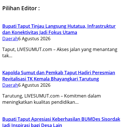
Pilihan Editor :
Bupati Taput Tinjau Langsung Hutatua, Infrastruktur
dan Konektivitas Jadi Fokus Utama
Daerah
6 Agustus 2026
Taput, LIVESUMUT.com – Akses jalan yang menantang
tak…
Kapolda Sumut dan Pemkab Taput Hadiri Peresmian
Revitalisasi TK Kemala Bhayangkari Tarutung
Daerah
6 Agustus 2026
Tarutung, LIVESUMUT.com – Komitmen dalam
meningkatkan kualitas pendidikan…
Bupati Taput Apresiasi Keberhasilan BUMDes Sisordak
Jadi Inspirasi bagi Desa Lain