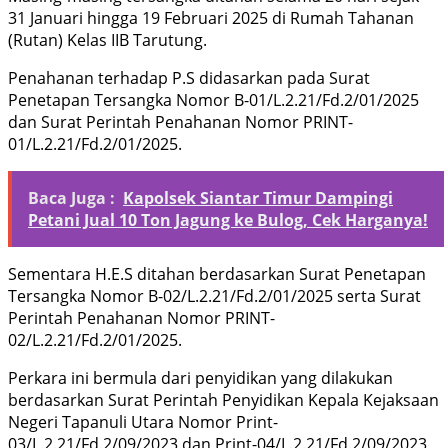
31 Januari hingga 19 Februari 2025 di Rumah Tahanan
(Rutan) Kelas IIB Tarutung.
Penahanan terhadap P.S didasarkan pada Surat
Penetapan Tersangka Nomor B-01/L.2.21/Fd.2/01/2025
dan Surat Perintah Penahanan Nomor PRINT-
01/L.2.21/Fd.2/01/2025.
Baca Juga :
Kapolsek Siantar Timur Dampingi
Petani Jual 10 Ton Jagung ke Bulog, Cek Harganya!
Sementara H.E.S ditahan berdasarkan Surat Penetapan
Tersangka Nomor B-02/L.2.21/Fd.2/01/2025 serta Surat
Perintah Penahanan Nomor PRINT-
02/L.2.21/Fd.2/01/2025.
Perkara ini bermula dari penyidikan yang dilakukan
berdasarkan Surat Perintah Penyidikan Kepala Kejaksaan
Negeri Tapanuli Utara Nomor Print-
03/L.2.21/Fd.2/09/2023 dan Print-04/L.2.21/Fd.2/09/2023,