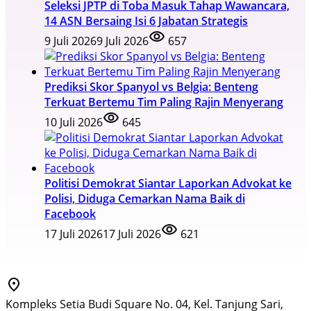
Seleksi JPTP di Toba Masuk Tahap Wawancara,
14 ASN Bersaing Isi 6 Jabatan Strategis
9 Juli 2026
9 Juli 2026
657
Prediksi Skor Spanyol vs Belgia: Benteng
Terkuat Bertemu Tim Paling Rajin Menyerang
10 Juli 2026
645
Politisi Demokrat Siantar Laporkan Advokat ke
Polisi, Diduga Cemarkan Nama Baik di
Facebook
17 Juli 2026
17 Juli 2026
621
Kompleks Setia Budi Square No. 04, Kel. Tanjung Sari,