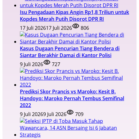
Isu Pengadaan Kipas Angin Rp1,8 Triliun untuk
Kopdes Merah Putih Disorot DPR RI
17 Juli 2026
17 Juli 2026
806
Kasus Dugaan Pencurian Tiang Bendera di
Siantar Berakhir Damai di Kantor Polisi
9 Juli 2026
727
Prediksi Skor Prancis vs Maroko: Kesit B.
Handoyo: Maroko Pernah Tembus Semifinal
2022
9 Juli 2026
9 Juli 2026
709