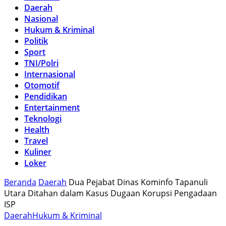
Daerah
Nasional
Hukum & Kriminal
Politik
Sport
TNI/Polri
Internasional
Otomotif
Pendidikan
Entertainment
Teknologi
Health
Travel
Kuliner
Loker
Beranda
Daerah
Dua Pejabat Dinas Kominfo Tapanuli
Utara Ditahan dalam Kasus Dugaan Korupsi Pengadaan
ISP
Daerah
Hukum & Kriminal