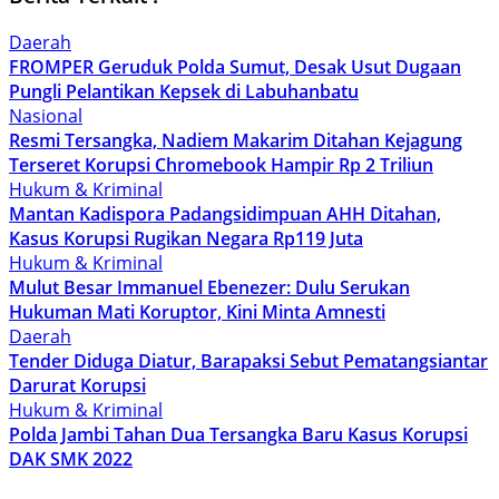
Daerah
FROMPER Geruduk Polda Sumut, Desak Usut Dugaan
Pungli Pelantikan Kepsek di Labuhanbatu
Nasional
Resmi Tersangka, Nadiem Makarim Ditahan Kejagung
Terseret Korupsi Chromebook Hampir Rp 2 Triliun
Hukum & Kriminal
Mantan Kadispora Padangsidimpuan AHH Ditahan,
Kasus Korupsi Rugikan Negara Rp119 Juta
Hukum & Kriminal
Mulut Besar Immanuel Ebenezer: Dulu Serukan
Hukuman Mati Koruptor, Kini Minta Amnesti
Daerah
Tender Diduga Diatur, Barapaksi Sebut Pematangsiantar
Darurat Korupsi
Hukum & Kriminal
Polda Jambi Tahan Dua Tersangka Baru Kasus Korupsi
DAK SMK 2022