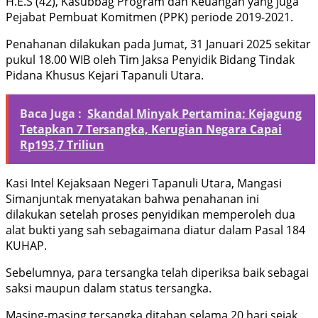
H.E.S (42), Kasubbag Program dan Keuangan yang juga
Pejabat Pembuat Komitmen (PPK) periode 2019-2021.
Penahanan dilakukan pada Jumat, 31 Januari 2025 sekitar
pukul 18.00 WIB oleh Tim Jaksa Penyidik Bidang Tindak
Pidana Khusus Kejari Tapanuli Utara.
Baca Juga :
Skandal Minyak Pertamina: Kejagung
Tetapkan 7 Tersangka, Kerugian Negara Capai
Rp193,7 Triliun
Kasi Intel Kejaksaan Negeri Tapanuli Utara, Mangasi
Simanjuntak menyatakan bahwa penahanan ini
dilakukan setelah proses penyidikan memperoleh dua
alat bukti yang sah sebagaimana diatur dalam Pasal 184
KUHAP.
Sebelumnya, para tersangka telah diperiksa baik sebagai
saksi maupun dalam status tersangka.
Masing-masing tersangka ditahan selama 20 hari sejak