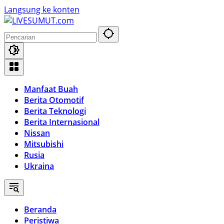
Langsung ke konten
Manfaat Buah
Berita Otomotif
Berita Teknologi
Berita Internasional
Nissan
Mitsubishi
Rusia
Ukraina
Beranda
Peristiwa