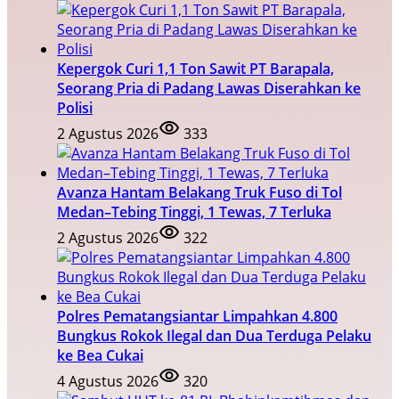
Kepergok Curi 1,1 Ton Sawit PT Barapala,
Seorang Pria di Padang Lawas Diserahkan ke
Polisi
2 Agustus 2026
333
Avanza Hantam Belakang Truk Fuso di Tol
Medan–Tebing Tinggi, 1 Tewas, 7 Terluka
2 Agustus 2026
322
Polres Pematangsiantar Limpahkan 4.800
Bungkus Rokok Ilegal dan Dua Terduga Pelaku
ke Bea Cukai
4 Agustus 2026
320