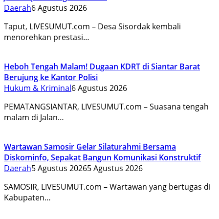
Daerah
6 Agustus 2026
Taput, LIVESUMUT.com – Desa Sisordak kembali
menorehkan prestasi…
Heboh Tengah Malam! Dugaan KDRT di Siantar Barat
Berujung ke Kantor Polisi
Hukum & Kriminal
6 Agustus 2026
PEMATANGSIANTAR, LIVESUMUT.com – Suasana tengah
malam di Jalan…
Wartawan Samosir Gelar Silaturahmi Bersama
Diskominfo, Sepakat Bangun Komunikasi Konstruktif
Daerah
5 Agustus 2026
5 Agustus 2026
SAMOSIR, LIVESUMUT.com – Wartawan yang bertugas di
Kabupaten…