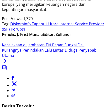
korupsi yang merugikan keuangan negara dan
kepentingan masyarakat.
Post Views:
1,370
Tag:
Diskominfo Tapanuli Utara
Internet Service Provider
(ISP)
Korupsi
Penulis: J. Frist Manalu
Editor: Zulfandi
Kecelakaan di Jembatan Titi Papan Sungai Deli,
Kurangnya Penindakan Lalu Lintas Diduga Penyebab
Utama
Berita Terkait :