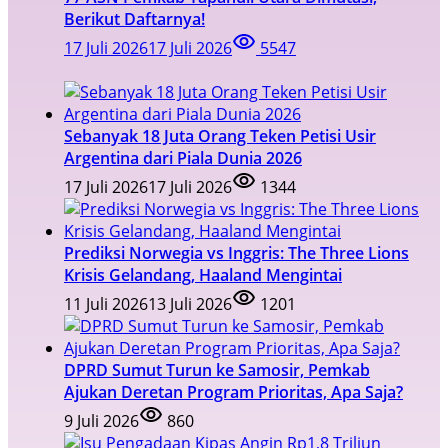
Berikut Daftarnya!
17 Juli 2026
17 Juli 2026
5547
Sebanyak 18 Juta Orang Teken Petisi Usir
Argentina dari Piala Dunia 2026
17 Juli 2026
17 Juli 2026
1344
Prediksi Norwegia vs Inggris: The Three Lions
Krisis Gelandang, Haaland Mengintai
11 Juli 2026
13 Juli 2026
1201
DPRD Sumut Turun ke Samosir, Pemkab
Ajukan Deretan Program Prioritas, Apa Saja?
9 Juli 2026
860