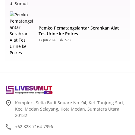
Pemko Pematangsiantar Serahkan Alat
Tes Urine ke Polres
17 Juli 2026
573
Kompleks Setia Budi Square No. 04, Kel. Tanjung Sari,
Kec. Medan Selayang, Kota Medan, Sumatera Utara
20132
+62 823-7164-7996