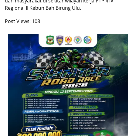
dan masyarakat di sekitar wilayah kerja PTPN IV
Regional II Kebun Bah Birung Ulu.
Post Views:
108