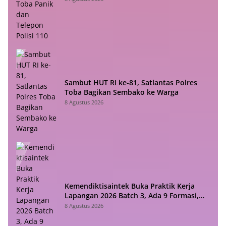
Sambut HUT RI ke-81, Satlantas Polres
Toba Bagikan Sembako ke Warga
8 Agustus 2026
Kemendiktisaintek Buka Praktik Kerja
Lapangan 2026 Batch 3, Ada 9 Formasi,
Cek di Sini!
8 Agustus 2026