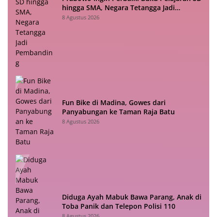
hingga SMA, Negara Tetangga Jadi
Pembanding
8 Agustus 2026
Fun Bike di Madina, Gowes dari
Panyabungan ke Taman Raja Batu
8 Agustus 2026
Diduga Ayah Mabuk Bawa Parang, Anak di
Toba Panik dan Telepon Polisi 110
8 Agustus 2026