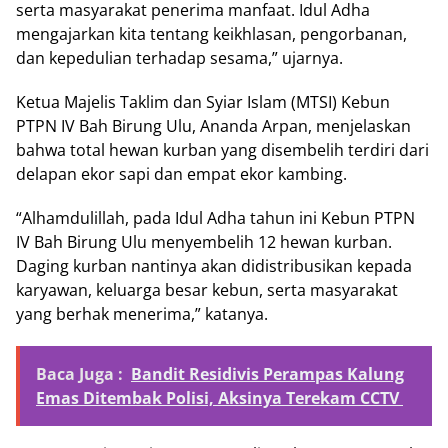
serta masyarakat penerima manfaat. Idul Adha
mengajarkan kita tentang keikhlasan, pengorbanan,
dan kepedulian terhadap sesama,” ujarnya.
Ketua Majelis Taklim dan Syiar Islam (MTSI) Kebun
PTPN IV Bah Birung Ulu, Ananda Arpan, menjelaskan
bahwa total hewan kurban yang disembelih terdiri dari
delapan ekor sapi dan empat ekor kambing.
“Alhamdulillah, pada Idul Adha tahun ini Kebun PTPN
IV Bah Birung Ulu menyembelih 12 hewan kurban.
Daging kurban nantinya akan didistribusikan kepada
karyawan, keluarga besar kebun, serta masyarakat
yang berhak menerima,” katanya.
Baca Juga :
Bandit Residivis Perampas Kalung
Emas Ditembak Polisi, Aksinya Terekam CCTV