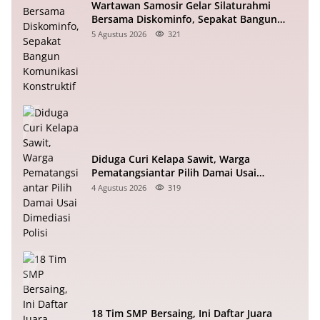
Wartawan Samosir Gelar Silaturahmi
Bersama Diskominfo, Sepakat Bangun
Komunikasi Konstruktif
5 Agustus 2026
321
Diduga Curi Kelapa Sawit, Warga
Pematangsiantar Pilih Damai Usai
Dimediasi Polisi
4 Agustus 2026
319
18 Tim SMP Bersaing, Ini Daftar Juara