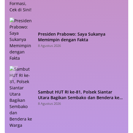
Presiden Prabowo: Saya Sukanya
Memimpin dengan Fakta
8 Agustus 2026
Sambut HUT RI ke-81, Polsek Siantar
Utara Bagikan Sembako dan Bendera ke
Warga
8 Agustus 2026