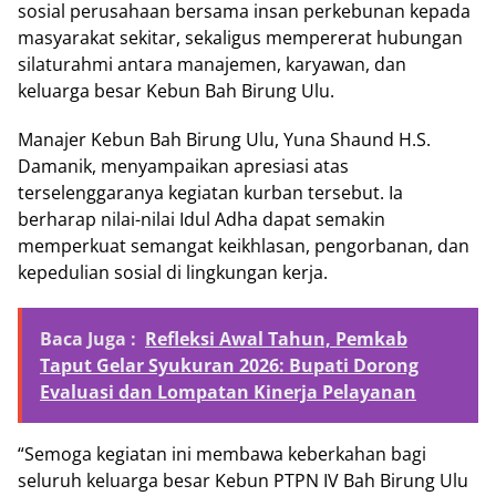
sosial perusahaan bersama insan perkebunan kepada
masyarakat sekitar, sekaligus mempererat hubungan
silaturahmi antara manajemen, karyawan, dan
keluarga besar Kebun Bah Birung Ulu.
Manajer Kebun Bah Birung Ulu, Yuna Shaund H.S.
Damanik, menyampaikan apresiasi atas
terselenggaranya kegiatan kurban tersebut. Ia
berharap nilai-nilai Idul Adha dapat semakin
memperkuat semangat keikhlasan, pengorbanan, dan
kepedulian sosial di lingkungan kerja.
Baca Juga :
Refleksi Awal Tahun, Pemkab
Taput Gelar Syukuran 2026: Bupati Dorong
Evaluasi dan Lompatan Kinerja Pelayanan
“Semoga kegiatan ini membawa keberkahan bagi
seluruh keluarga besar Kebun PTPN IV Bah Birung Ulu