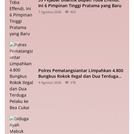
Ini 6 Pimpinan Tinggi Pratama yang Baru
7 Agustus 2026
402
Polres Pematangsiantar Limpahkan 4.800
Bungkus Rokok Ilegal dan Dua Terduga
Pelaku ke Bea Cukai
4 Agustus 2026
378