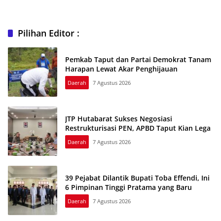
Utara
Pilihan Editor :
Pemkab Taput dan Partai Demokrat Tanam
Harapan Lewat Akar Penghijauan
Daerah
7 Agustus 2026
JTP Hutabarat Sukses Negosiasi
Restrukturisasi PEN, APBD Taput Kian Lega
Daerah
7 Agustus 2026
39 Pejabat Dilantik Bupati Toba Effendi, Ini
6 Pimpinan Tinggi Pratama yang Baru
Daerah
7 Agustus 2026