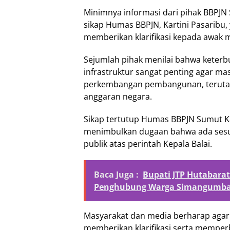
Minimnya informasi dari pihak BBPJN
sikap Humas BBPJN, Kartini Pasaribu
memberikan klarifikasi kepada awak 
Sejumlah pihak menilai bahwa keterbu
infrastruktur sangat penting agar m
perkembangan pembangunan, terut
anggaran negara.
Sikap tertutup Humas BBPJN Sumut Kar
menimbulkan dugaan bahwa ada sesua
publik atas perintah Kepala Balai.
Baca Juga :
Bupati JTP Hutabara
Penghubung Warga Simangumban
Masyarakat dan media berharap agar
memberikan klarifikasi serta memper