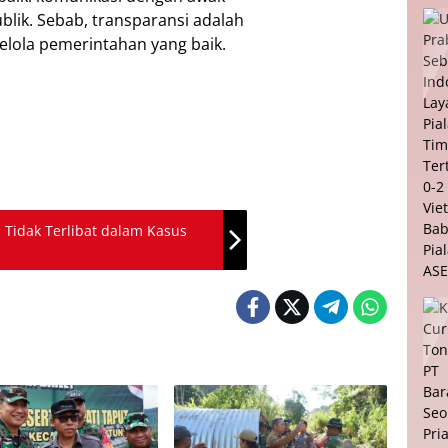
lik. Sebab, transparansi adalah
kelola pemerintahan yang baik.
 Tidak Terlibat dalam Kasus