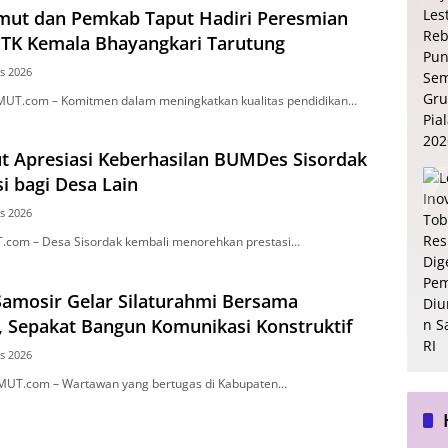
mut dan Pemkab Taput Hadiri Peresmian
i TK Kemala Bhayangkari Tarutung
s 2026
MUT.com – Komitmen dalam meningkatkan kualitas pendidikan…
t Apresiasi Keberhasilan BUMDes Sisordak
si bagi Desa Lain
s 2026
.com – Desa Sisordak kembali menorehkan prestasi…
amosir Gelar Silaturahmi Bersama
, Sepakat Bangun Komunikasi Konstruktif
s 2026
MUT.com – Wartawan yang bertugas di Kabupaten…
77 
Ber