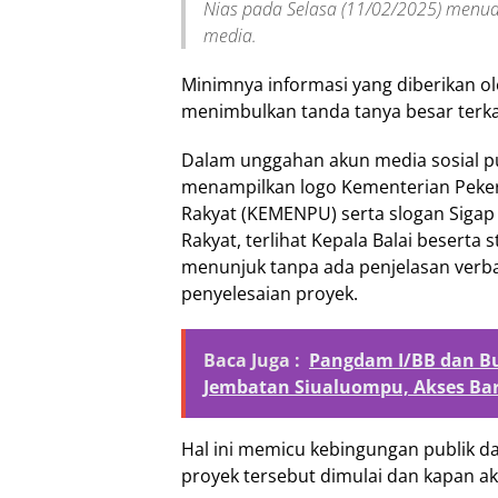
Nias pada Selasa (11/02/2025) menua
media.
Minimnya informasi yang diberikan o
menimbulkan tanda tanya besar terkai
Dalam unggahan akun media sosial p
menampilkan logo Kementerian Pek
Rakyat (KEMENPU) serta slogan Siga
Rakyat, terlihat Kepala Balai beserta
menunjuk tanpa ada penjelasan verba
penyelesaian proyek.
Baca Juga :
Pangdam I/BB dan B
Jembatan Siualuompu, Akses Ba
Hal ini memicu kebingungan publik 
proyek tersebut dimulai dan kapan ak