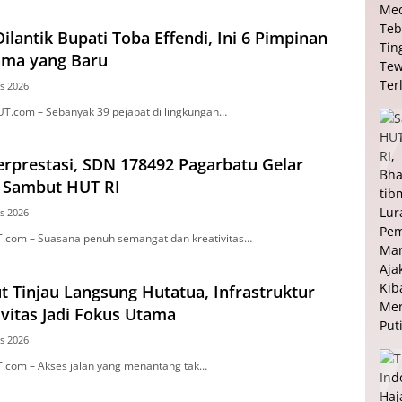
Dilantik Bupati Toba Effendi, Ini 6 Pimpinan
tama yang Baru
s 2026
T.com – Sebanyak 39 pejabat di lingkungan…
Berprestasi, SDN 178492 Pagarbatu Gelar
i Sambut HUT RI
s 2026
.com – Suasana penuh semangat dan kreativitas…
t Tinjau Langsung Hutatua, Infrastruktur
vitas Jadi Fokus Utama
s 2026
.com – Akses jalan yang menantang tak…