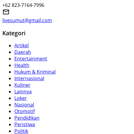
+62 823-7164-7996
livesumut@gmail.com
Kategori
Artikel
Daerah
Entertainment
Health
Hukum & Kriminal
Internasional
Kuliner
Lainnya
Loker
Nasional
Otomotif
Pendidikan
Peristiwa
Politik