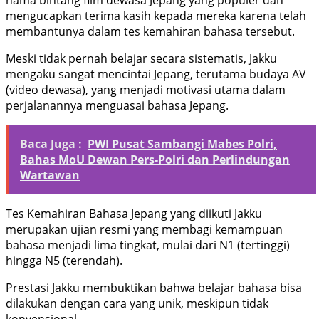
nama bintang film dewasa Jepang yang populer dan
mengucapkan terima kasih kepada mereka karena telah
membantunya dalam tes kemahiran bahasa tersebut.
Meski tidak pernah belajar secara sistematis, Jakku
mengaku sangat mencintai Jepang, terutama budaya AV
(video dewasa), yang menjadi motivasi utama dalam
perjalanannya menguasai bahasa Jepang.
Baca Juga :
PWI Pusat Sambangi Mabes Polri,
Bahas MoU Dewan Pers-Polri dan Perlindungan
Wartawan
Tes Kemahiran Bahasa Jepang yang diikuti Jakku
merupakan ujian resmi yang membagi kemampuan
bahasa menjadi lima tingkat, mulai dari N1 (tertinggi)
hingga N5 (terendah).
Prestasi Jakku membuktikan bahwa belajar bahasa bisa
dilakukan dengan cara yang unik, meskipun tidak