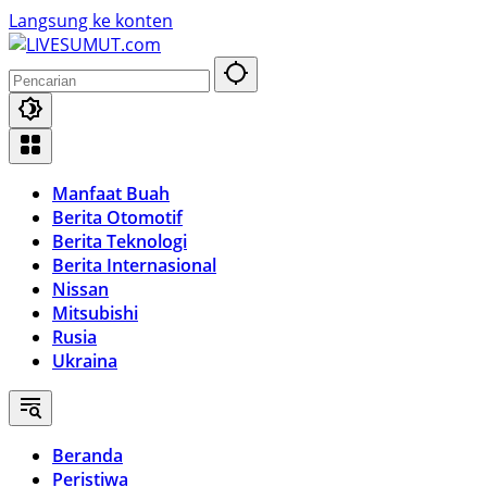
Langsung ke konten
Manfaat Buah
Berita Otomotif
Berita Teknologi
Berita Internasional
Nissan
Mitsubishi
Rusia
Ukraina
Beranda
Peristiwa