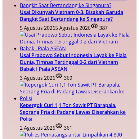
Usai Dikunyah Vietnam 0-3, Bisakah Garuda
Bangkit Saat Bertandang ke Singapura?
5 Agustus 2026
5 Agustus 2026
387
Usai Prabowo Sebut Indonesia Layak ke Piala
Dunia, Timnas Tertinggal 0-2 dari Vietnam
Babak I Piala ASEAN
3 Agustus 2026
369
Kepergok Curi 1,1 Ton Sawit PT Barapala,
Seorang Pria di Padang Lawas Diserahkan ke
Polisi
2 Agustus 2026
361