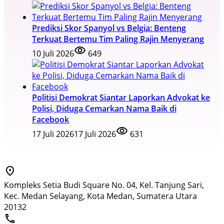
Prediksi Skor Spanyol vs Belgia: Benteng
Terkuat Bertemu Tim Paling Rajin Menyerang
10 Juli 2026
649
Politisi Demokrat Siantar Laporkan Advokat ke
Polisi, Diduga Cemarkan Nama Baik di
Facebook
17 Juli 2026
17 Juli 2026
631
Kompleks Setia Budi Square No. 04, Kel. Tanjung Sari,
Kec. Medan Selayang, Kota Medan, Sumatera Utara
20132