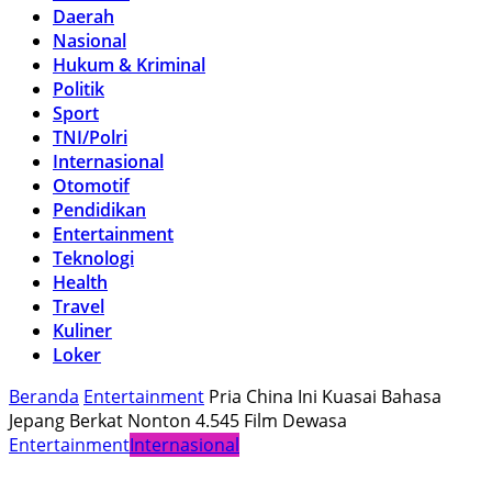
Daerah
Nasional
Hukum & Kriminal
Politik
Sport
TNI/Polri
Internasional
Otomotif
Pendidikan
Entertainment
Teknologi
Health
Travel
Kuliner
Loker
Beranda
Entertainment
Pria China Ini Kuasai Bahasa
Jepang Berkat Nonton 4.545 Film Dewasa
Entertainment
Internasional