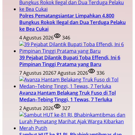
Polres Pematangsiantar Limpahkan 4.800
Bungkus Rokok Ilegal dan Dua Terduga Pelaku
ke Bea Cukai
4 Agustus 2026
346
39 Pejabat Dilantik Bupati Toba Effendi, Ini 6
Pimpinan Tinggi Pratama yang Baru
7 Agustus 2026
7 Agustus 2026
336
Avanza Hantam Belakang Truk Fuso di Tol
Medan–Tebing Tinggi, 1 Tewas, 7 Terluka
2 Agustus 2026
327
Sambut HUT ke-81 RI, Bhabinkamtibmas dan