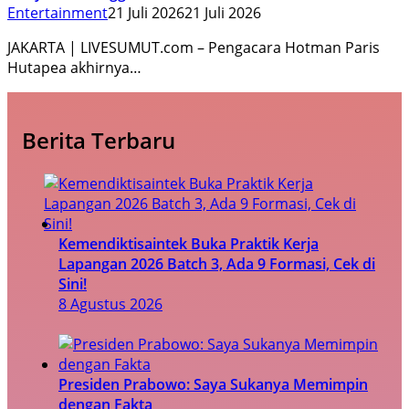
Entertainment
21 Juli 2026
21 Juli 2026
JAKARTA | LIVESUMUT.com – Pengacara Hotman Paris
Hutapea akhirnya…
Berita Terbaru
Kemendiktisaintek Buka Praktik Kerja
Lapangan 2026 Batch 3, Ada 9 Formasi, Cek di
Sini!
8 Agustus 2026
Presiden Prabowo: Saya Sukanya Memimpin
dengan Fakta