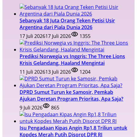
Sebanyak 18 Juta Orang Teken Petisi Usir
Argentina dari Piala Dunia 2026
17 Juli 2026
17 Juli 2026
1355
Prediksi Norwegia vs Inggris: The Three Lions
Krisis Gelandang, Haaland Mengintai
11 Juli 2026
13 Juli 2026
1204
DPRD Sumut Turun ke Samosir, Pemkab
Ajukan Deretan Program Prioritas, Apa Saja?
9 Juli 2026
865
Isu Pengadaan Kipas Angin Rp1,8 Triliun untuk
Kopdes Merah Putih Disorot DPR RI