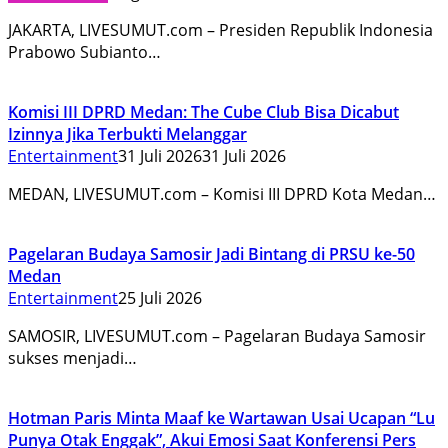
JAKARTA, LIVESUMUT.com – Presiden Republik Indonesia
Prabowo Subianto…
Komisi III DPRD Medan: The Cube Club Bisa Dicabut
Izinnya Jika Terbukti Melanggar
Entertainment
31 Juli 2026
31 Juli 2026
MEDAN, LIVESUMUT.com – Komisi III DPRD Kota Medan…
Pagelaran Budaya Samosir Jadi Bintang di PRSU ke-50
Medan
Entertainment
25 Juli 2026
SAMOSIR, LIVESUMUT.com – Pagelaran Budaya Samosir
sukses menjadi…
Hotman Paris Minta Maaf ke Wartawan Usai Ucapan “Lu
Punya Otak Enggak”, Akui Emosi Saat Konferensi Pers