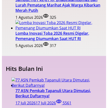
Lurah Pematang Marihat Ajak Warga Kibarkan
Merah Putih
1 Agustus 2026
325
Lomba Inovasi Toba 2026 Resmi Digelar,
Pemenang Diumumkan Saat HUT RI
5 Agustus 2026
317
Hits Bulan Ini
77 ASN Pemkab Tapanuli Utara Dimutasi,
Berikut Daftarnya!
17 Juli 2026
17 Juli 2026
5561