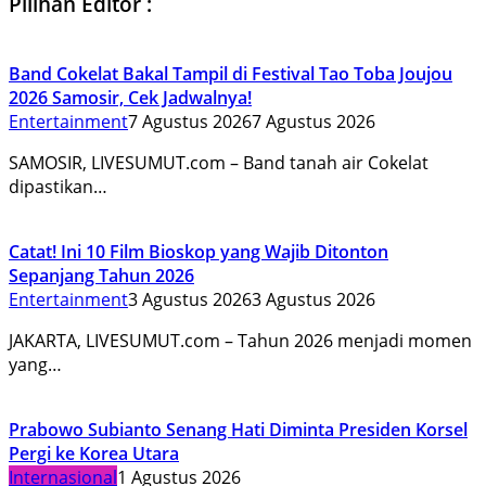
Pilihan Editor :
Band Cokelat Bakal Tampil di Festival Tao Toba Joujou
2026 Samosir, Cek Jadwalnya!
Entertainment
7 Agustus 2026
7 Agustus 2026
SAMOSIR, LIVESUMUT.com – Band tanah air Cokelat
dipastikan…
Catat! Ini 10 Film Bioskop yang Wajib Ditonton
Sepanjang Tahun 2026
Entertainment
3 Agustus 2026
3 Agustus 2026
JAKARTA, LIVESUMUT.com – Tahun 2026 menjadi momen
yang…
Prabowo Subianto Senang Hati Diminta Presiden Korsel
Pergi ke Korea Utara
Internasional
1 Agustus 2026