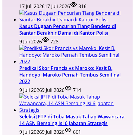
17 Juli 2026
17 Juli 2026
816
Kasus Dugaan Pencurian Tiang Bendera di
Siantar Berakhir Damai di Kantor Polisi
9 Juli 2026
728
Prediksi Skor Prancis vs Maroko: Kesit B.
Handoyo: Maroko Pernah Tembus Semifinal
2022
9 Juli 2026
9 Juli 2026
714
Seleksi JPTP di Toba Masuk Tahap Wawancara,
14 ASN Bersaing Isi 6 Jabatan Strategis
9 Juli 2026
9 Juli 2026
661