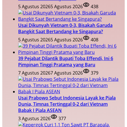
5 Agustus 2026
5 Agustus 2026
438
Usai Dikunyah Vietnam 0-3, Bisakah Garuda
Bangkit Saat Bertandang ke Singapura?
5 Agustus 2026
5 Agustus 2026
408
39 Pejabat Dilantik Bupati Toba Effendi, Ini 6
Pimpinan Tinggi Pratama yang Baru
7 Agustus 2026
7 Agustus 2026
379
Usai Prabowo Sebut Indonesia Layak ke Piala
Dunia, Timnas Tertinggal 0-2 dari Vietnam
Babak I Piala ASEAN
3 Agustus 2026
377