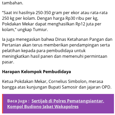
tambahan.
“Saat ini hasilnya 250-350 gram per ekor atau rata-rata
250 kg per kolam. Dengan harga Rp30 ribu per kg,
Pokdakan Mekar dapat menghasilkan Rp12 juta per
kolam,” ungkap Tumiur.
Ia juga menegaskan bahwa Dinas Ketahanan Pangan dan
Pertanian akan terus memberikan pendampingan serta
pelatihan kepada para pembudidaya untuk
meningkatkan hasil panen dan memenuhi permintaan
pasar.
Harapan Kelompok Pembudidaya
Ketua Pokdakan Mekar, Cornelius Simbolon, merasa
bangga atas kunjungan Bupati Samosir dan jajaran OPD.
Baca Juga :
Sertijab di Polres Pematangsiantar,
Kompol Budiono Jabat Wakapolres