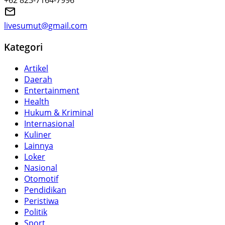
+62 823-7164-7996
livesumut@gmail.com
Kategori
Artikel
Daerah
Entertainment
Health
Hukum & Kriminal
Internasional
Kuliner
Lainnya
Loker
Nasional
Otomotif
Pendidikan
Peristiwa
Politik
Sport