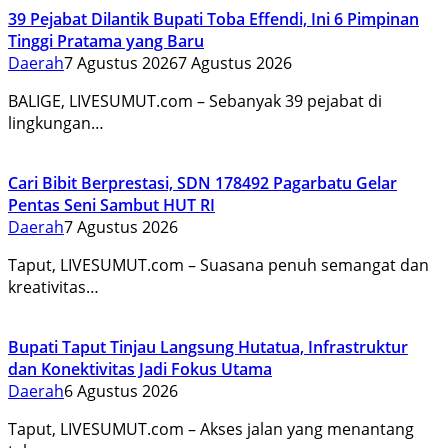
39 Pejabat Dilantik Bupati Toba Effendi, Ini 6 Pimpinan
Tinggi Pratama yang Baru
Daerah
7 Agustus 2026
7 Agustus 2026
BALIGE, LIVESUMUT.com – Sebanyak 39 pejabat di
lingkungan…
Cari Bibit Berprestasi, SDN 178492 Pagarbatu Gelar
Pentas Seni Sambut HUT RI
Daerah
7 Agustus 2026
Taput, LIVESUMUT.com – Suasana penuh semangat dan
kreativitas…
Bupati Taput Tinjau Langsung Hutatua, Infrastruktur
dan Konektivitas Jadi Fokus Utama
Daerah
6 Agustus 2026
Taput, LIVESUMUT.com – Akses jalan yang menantang