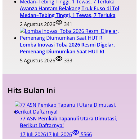
Avanza Hantam Belakang Truk Fuso di Tol
Medan–Tebing Tinggi, 1 Tewas, 7 Terluka
2 Agustus 2026
341
Lomba Inovasi Toba 2026 Resmi Digelar,
Pemenang Diumumkan Saat HUT RI
5 Agustus 2026
333
Hits Bulan Ini
77 ASN Pemkab Tapanuli Utara Dimutasi,
Berikut Daftarnya!
17 Juli 2026
17 Juli 2026
5566