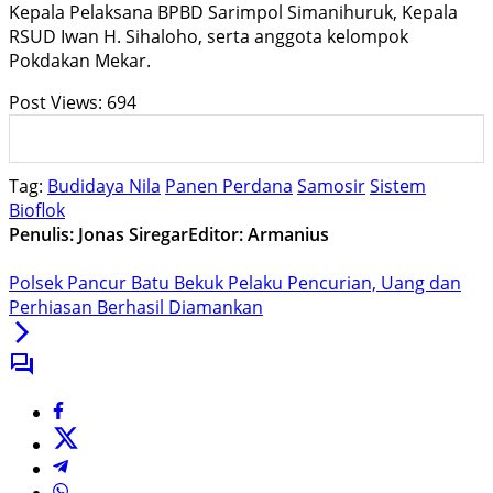
Kepala Pelaksana BPBD Sarimpol Simanihuruk, Kepala
RSUD Iwan H. Sihaloho, serta anggota kelompok
Pokdakan Mekar.
Post Views:
694
Tag:
Budidaya Nila
Panen Perdana
Samosir
Sistem
Bioflok
Penulis: Jonas Siregar
Editor: Armanius
Polsek Pancur Batu Bekuk Pelaku Pencurian, Uang dan
Perhiasan Berhasil Diamankan