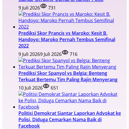
9 Juli 2026
731
Prediksi Skor Prancis vs Maroko: Kesit B.
Handoyo: Maroko Pernah Tembus Semifinal
2022
9 Juli 2026
9 Juli 2026
716
Prediksi Skor Spanyol vs Belgia: Benteng
Terkuat Bertemu Tim Paling Rajin Menyerang
10 Juli 2026
651
Politisi Demokrat Siantar Laporkan Advokat ke
Polisi, Diduga Cemarkan Nama Baik di
Facebook