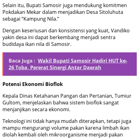
Selain itu, Bupati Samosir juga mendukung komitmen
Pokdakan Mekar dalam menjadikan Desa Sitoluhuta
sebagai “Kampung Nila.”
Dengan keseriusan dan konsistensi yang kuat, Vandiko
yakin desa ini dapat berkembang menjadi sentra
budidaya ikan nila di Samosir.
Baca Juga :
Wakil Bupati Samosir Hadiri HUT ke-
26 Toba, Pererat Sinergi Antar Daerah
Potensi Ekonomi Bioflok
Kepala Dinas Ketahanan Pangan dan Pertanian, Tumiur
Gultom, menjelaskan bahwa sistem bioflok sangat
menjanjikan secara ekonomi.
Teknologi ini tidak hanya mudah diterapkan, tetapi juga
mampu mengurangi volume pakan karena limbah ikan
diolah kembali oleh mikroorganisme menjadi pakan