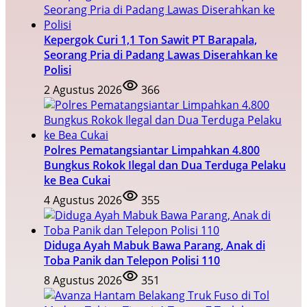
Kepergok Curi 1,1 Ton Sawit PT Barapala,
Seorang Pria di Padang Lawas Diserahkan ke
Polisi
2 Agustus 2026
366
Polres Pematangsiantar Limpahkan 4.800
Bungkus Rokok Ilegal dan Dua Terduga Pelaku
ke Bea Cukai
4 Agustus 2026
355
Diduga Ayah Mabuk Bawa Parang, Anak di
Toba Panik dan Telepon Polisi 110
8 Agustus 2026
351