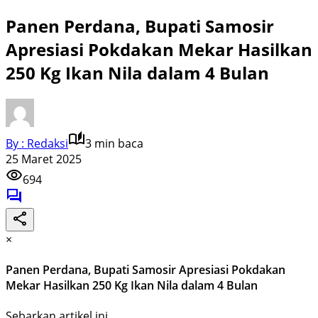
Panen Perdana, Bupati Samosir
Apresiasi Pokdakan Mekar Hasilkan
250 Kg Ikan Nila dalam 4 Bulan
By : Redaksi
3 min baca
25 Maret 2025
694
×
Panen Perdana, Bupati Samosir Apresiasi Pokdakan
Mekar Hasilkan 250 Kg Ikan Nila dalam 4 Bulan
Sebarkan artikel ini