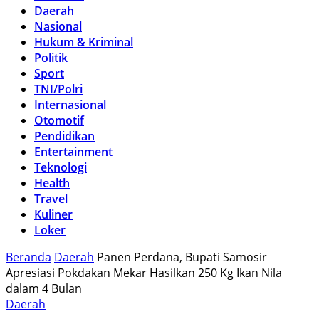
Daerah
Nasional
Hukum & Kriminal
Politik
Sport
TNI/Polri
Internasional
Otomotif
Pendidikan
Entertainment
Teknologi
Health
Travel
Kuliner
Loker
Beranda
Daerah
Panen Perdana, Bupati Samosir
Apresiasi Pokdakan Mekar Hasilkan 250 Kg Ikan Nila
dalam 4 Bulan
Daerah