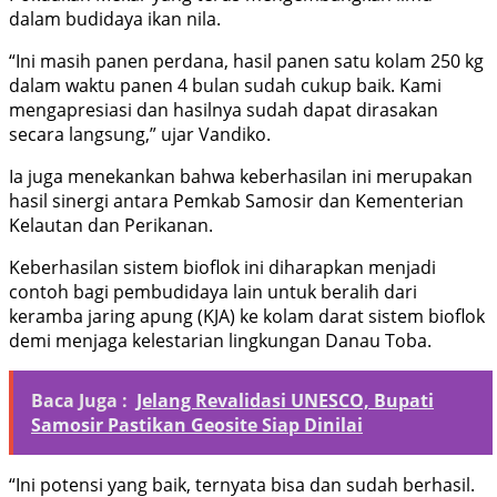
dalam budidaya ikan nila.
“Ini masih panen perdana, hasil panen satu kolam 250 kg
dalam waktu panen 4 bulan sudah cukup baik. Kami
mengapresiasi dan hasilnya sudah dapat dirasakan
secara langsung,” ujar Vandiko.
Ia juga menekankan bahwa keberhasilan ini merupakan
hasil sinergi antara Pemkab Samosir dan Kementerian
Kelautan dan Perikanan.
Keberhasilan sistem bioflok ini diharapkan menjadi
contoh bagi pembudidaya lain untuk beralih dari
keramba jaring apung (KJA) ke kolam darat sistem bioflok
demi menjaga kelestarian lingkungan Danau Toba.
Baca Juga :
Jelang Revalidasi UNESCO, Bupati
Samosir Pastikan Geosite Siap Dinilai
“Ini potensi yang baik, ternyata bisa dan sudah berhasil.