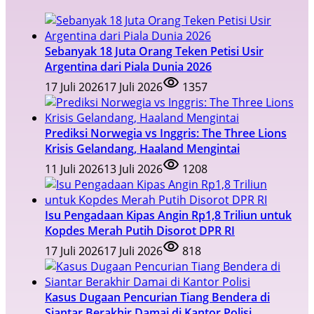
Sebanyak 18 Juta Orang Teken Petisi Usir
Argentina dari Piala Dunia 2026
17 Juli 2026
17 Juli 2026
1357
Prediksi Norwegia vs Inggris: The Three Lions
Krisis Gelandang, Haaland Mengintai
11 Juli 2026
13 Juli 2026
1208
Isu Pengadaan Kipas Angin Rp1,8 Triliun untuk
Kopdes Merah Putih Disorot DPR RI
17 Juli 2026
17 Juli 2026
818
Kasus Dugaan Pencurian Tiang Bendera di
Siantar Berakhir Damai di Kantor Polisi