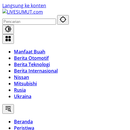
Langsung ke konten
Manfaat Buah
Berita Otomotif
Berita Teknologi
Berita Internasional
Nissan
Mitsubishi
Rusia
Ukraina
Beranda
Peristiwa