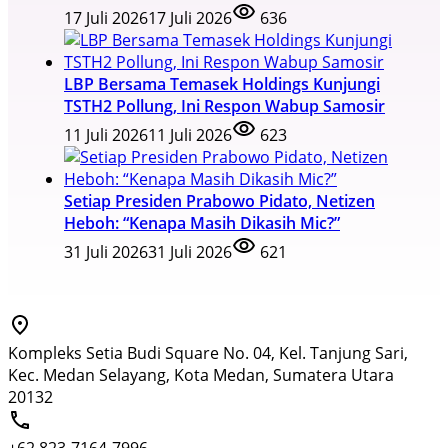
17 Juli 2026
17 Juli 2026
636
LBP Bersama Temasek Holdings Kunjungi
TSTH2 Pollung, Ini Respon Wabup Samosir
11 Juli 2026
11 Juli 2026
623
Setiap Presiden Prabowo Pidato, Netizen
Heboh: “Kenapa Masih Dikasih Mic?”
31 Juli 2026
31 Juli 2026
621
Kompleks Setia Budi Square No. 04, Kel. Tanjung Sari,
Kec. Medan Selayang, Kota Medan, Sumatera Utara
20132