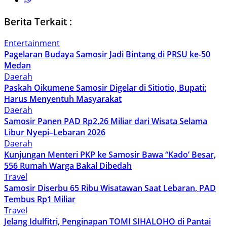
Berita Terkait :
Entertainment
Pagelaran Budaya Samosir Jadi Bintang di PRSU ke-50
Medan
Daerah
Paskah Oikumene Samosir Digelar di Sitiotio, Bupati:
Harus Menyentuh Masyarakat
Daerah
Samosir Panen PAD Rp2,26 Miliar dari Wisata Selama
Libur Nyepi–Lebaran 2026
Daerah
Kunjungan Menteri PKP ke Samosir Bawa “Kado’ Besar,
556 Rumah Warga Bakal Dibedah
Travel
Samosir Diserbu 65 Ribu Wisatawan Saat Lebaran, PAD
Tembus Rp1 Miliar
Travel
Jelang Idulfitri, Penginapan TOMI SIHALOHO di Pantai