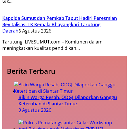
tak…
Kapolda Sumut dan Pemkab Taput Hadiri Peresmian
Revitalisasi TK Kemala Bhayangkari Tarutung
Daerah
6 Agustus 2026
Tarutung, LIVESUMUT.com – Komitmen dalam
meningkatkan kualitas pendidikan…
Berita Terbaru
Bikin Warga Resah, ODGJ Dilaporkan Ganggu
Ketertiban di Siantar Timur
9 Agustus 2026