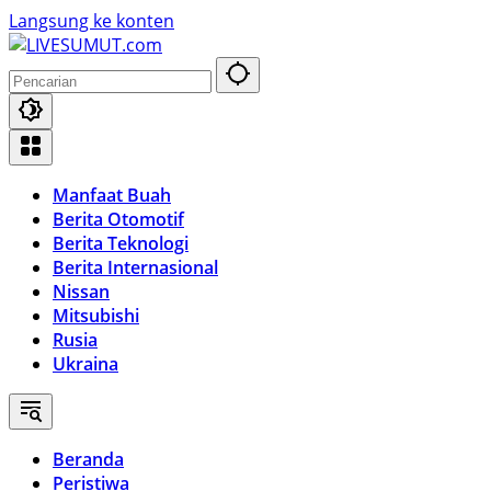
Langsung ke konten
Manfaat Buah
Berita Otomotif
Berita Teknologi
Berita Internasional
Nissan
Mitsubishi
Rusia
Ukraina
Beranda
Peristiwa