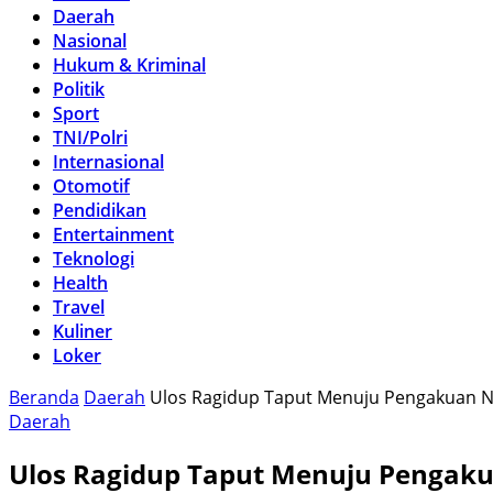
Daerah
Nasional
Hukum & Kriminal
Politik
Sport
TNI/Polri
Internasional
Otomotif
Pendidikan
Entertainment
Teknologi
Health
Travel
Kuliner
Loker
Beranda
Daerah
Ulos Ragidup Taput Menuju Pengakuan N
Daerah
Ulos Ragidup Taput Menuju Pengaku