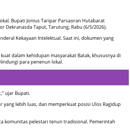
kal. Bupati Jonius Taripar Parsaoran Hutabarat
or Dekranasda Taput, Tarutung, Rabu (6/5/2026).
deral Kekayaan Intelektual. Saat ini, dokumen yang
t kuat dalam kehidupan masyarakat Batak, khususnya di
elindungi para penenun lokal.
” ujar Bupati.
r yang lebih luas, dan memperkuat posisi Ulos Ragidup
rta komunitas pelestari tenun tradisional. Pemerintah
.