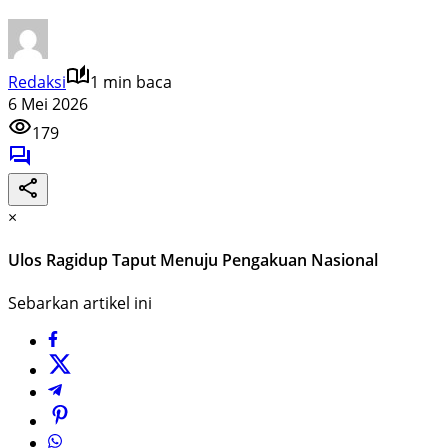
Redaksi
1 min baca
6 Mei 2026
179
×
Ulos Ragidup Taput Menuju Pengakuan Nasional
Sebarkan artikel ini