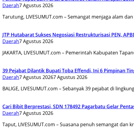
Daerah
7 Agustus 2026
Tarutung, LIVESUMUT.com – Semangat menjaga alam d
JTP Hutabarat Sukses Negosiasi Restrukturisasi PEN, APB
Daerah
7 Agustus 2026
JAKARTA, LIVESUMUT.com – Pemerintah Kabupaten Tapanu
39 Pejabat Dilantik Bupati Toba Effendi, Ini 6 Pimpinan T
Daerah
7 Agustus 2026
7 Agustus 2026
BALIGE, LIVESUMUT.com – Sebanyak 39 pejabat di lingku
Cari Bibit Berprestasi, SDN 178492 Pagarbatu Gelar Pent
Daerah
7 Agustus 2026
Taput, LIVESUMUT.com – Suasana penuh semangat dan kr