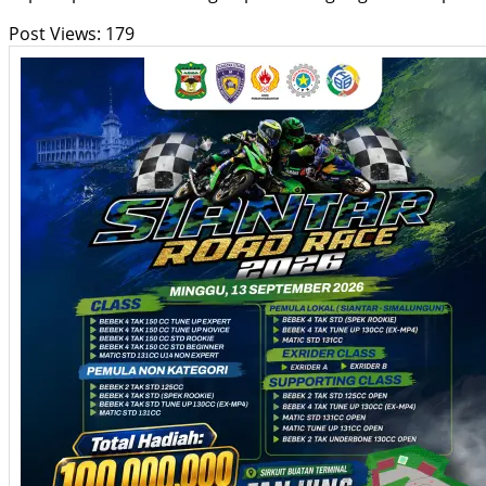
Post Views:
179