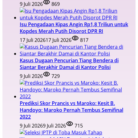
9 Juli 2026
869
Isu Pengadaan Kipas Angin Rp1,8 Triliun untuk
Kopdes Merah Putih Disorot DPR RI
17 Juli 2026
17 Juli 2026
817
Kasus Dugaan Pencurian Tiang Bendera di
Siantar Berakhir Damai di Kantor Polisi
9 Juli 2026
729
Prediksi Skor Prancis vs Maroko: Kesit B.
Handoyo: Maroko Pernah Tembus Semifinal
2022
9 Juli 2026
9 Juli 2026
715