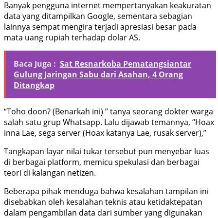
Banyak pengguna internet mempertanyakan keakuratan
data yang ditampilkan Google, sementara sebagian
lainnya sempat mengira terjadi apresiasi besar pada
mata uang rupiah terhadap dolar AS.
Baca Juga :
Sat Resnarkoba Pematangsiantar
Gulung Jaringan Sabu dari Asahan, 4 Orang
Ditangkap
“Toho doon? (Benarkah ini) ” tanya seorang dokter warga
salah satu grup Whatsapp. Lalu dijawab temannya, “Hoax
inna Lae, sega server (Hoax katanya Lae, rusak server),”
Tangkapan layar nilai tukar tersebut pun menyebar luas
di berbagai platform, memicu spekulasi dan berbagai
teori di kalangan netizen.
Beberapa pihak menduga bahwa kesalahan tampilan ini
disebabkan oleh kesalahan teknis atau ketidaktepatan
dalam pengambilan data dari sumber yang digunakan