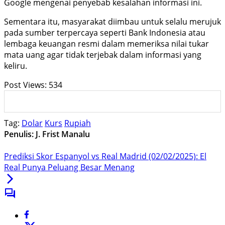
Google mengenai penyebab kesalahan informasi ini.
Sementara itu, masyarakat diimbau untuk selalu merujuk
pada sumber terpercaya seperti Bank Indonesia atau
lembaga keuangan resmi dalam memeriksa nilai tukar
mata uang agar tidak terjebak dalam informasi yang
keliru.
Post Views:
534
Tag:
Dolar
Kurs
Rupiah
Penulis: J. Frist Manalu
Prediksi Skor Espanyol vs Real Madrid (02/02/2025): El
Real Punya Peluang Besar Menang