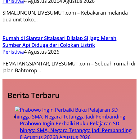
Peristiwa
4 Agustus 2026
4 Agustus 2026
SIMALUNGUN, LIVESUMUT.com – Kebakaran melanda
dua unit toko…
Rumah di Siantar Sitalasari Dilalap Si Jago Merah,
Sumber Api Diduga dari Colokan Listrik
Peristiwa
4 Agustus 2026
PEMATANGSIANTAR, LIVESUMUT.com – Sebuah rumah di
Jalan Bahtorop…
Berita Terbaru
Prabowo Ingin Perbaiki Buku Pelajaran SD
hingga SMA, Negara Tetangga Jadi Pembanding
8 Agustus 2026
8 Agustus 2026