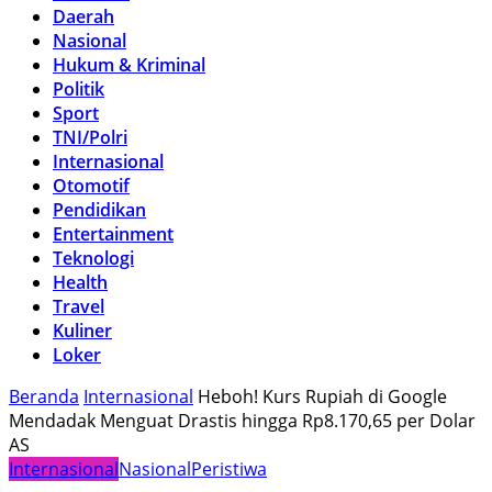
Daerah
Nasional
Hukum & Kriminal
Politik
Sport
TNI/Polri
Internasional
Otomotif
Pendidikan
Entertainment
Teknologi
Health
Travel
Kuliner
Loker
Beranda
Internasional
Heboh! Kurs Rupiah di Google
Mendadak Menguat Drastis hingga Rp8.170,65 per Dolar
AS
Internasional
Nasional
Peristiwa