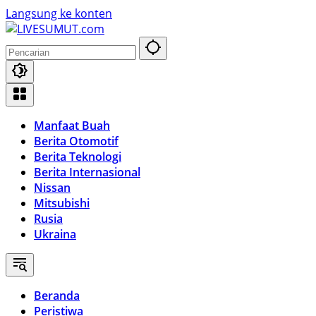
Langsung ke konten
Manfaat Buah
Berita Otomotif
Berita Teknologi
Berita Internasional
Nissan
Mitsubishi
Rusia
Ukraina
Beranda
Peristiwa