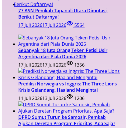
77 ASN Pemkab Tapanuli Utara Dimutasi,
Berikut Daftarnya!
17 Juli 2026
17 Juli 2026
5564
Sebanyak 18 Juta Orang Teken Petisi Usir
Argentina dari Piala Dunia 2026
17 Juli 2026
17 Juli 2026
1356
Prediksi Norwegia vs Inggris: The Three Lions
Krisis Gelandang, Haaland Mengintai
11 Juli 2026
13 Juli 2026
1206
DPRD Sumut Turun ke Samosir, Pemkab
Ajukan Deretan Program Prioritas, Apa Saja?