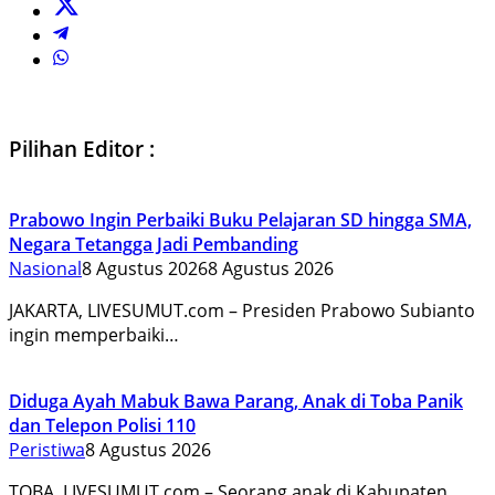
Pilihan Editor :
Prabowo Ingin Perbaiki Buku Pelajaran SD hingga SMA,
Negara Tetangga Jadi Pembanding
Nasional
8 Agustus 2026
8 Agustus 2026
JAKARTA, LIVESUMUT.com – Presiden Prabowo Subianto
ingin memperbaiki…
Diduga Ayah Mabuk Bawa Parang, Anak di Toba Panik
dan Telepon Polisi 110
Peristiwa
8 Agustus 2026
TOBA, LIVESUMUT.com – Seorang anak di Kabupaten