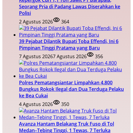
Kepergok Curi 1,1 Ton Sawit PT Barapala,
Seorang Pria di Padang Lawas Diserahkan ke
Polisi
2 Agustus 2026
364
39 Pejabat Dilantik Bupati Toba Effendi, Ini 6
Pimpinan Tinggi Pratama yang Baru
7 Agustus 2026
7 Agustus 2026
356
Polres Pematangsiantar Limpahkan 4.800
Bungkus Rokok Ilegal dan Dua Terduga Pelaku
ke Bea Cukai
4 Agustus 2026
350
Avanza Hantam Belakang Truk Fuso di Tol
Medan–Tebing Tinggi, 1 Tewas, 7 Terluka