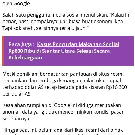
oleh Google.
Salah satu pengguna media sosial menuliskan, “Kalau ini
benar, pasti dampaknya luar biasa buat ekonomi kita.
Tapi kok aneh, selisihnya terlalu jauh.”
Baca Juga :
Kasus Pencurian Makanan Senilai
Rp800 Ribu di Siantar Utara Selesai Secara
Kekeluargaan
Meski demikian, berdasarkan pantauan di situs resmi
perbankan dan lembaga keuangan, nilai tukar rupiah
terhadap dolar AS tetap berada pada kisaran Rp16.300
per dolar AS.
Kesalahan tampilan di Google ini diduga merupakan
anomali data yang tidak mencerminkan kondisi pasar
sebenarnya.
Hingga saat ini, belum ada klarifikasi resmi dari pihak