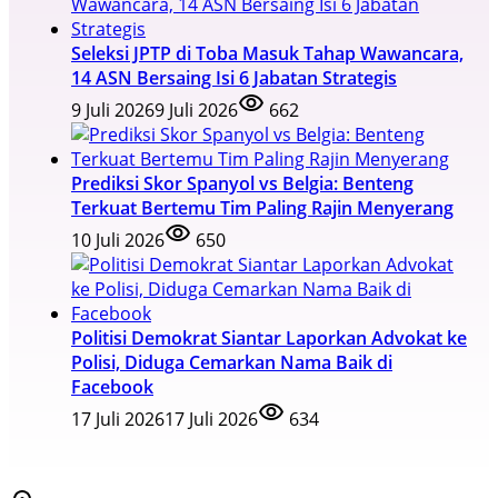
Seleksi JPTP di Toba Masuk Tahap Wawancara,
14 ASN Bersaing Isi 6 Jabatan Strategis
9 Juli 2026
9 Juli 2026
662
Prediksi Skor Spanyol vs Belgia: Benteng
Terkuat Bertemu Tim Paling Rajin Menyerang
10 Juli 2026
650
Politisi Demokrat Siantar Laporkan Advokat ke
Polisi, Diduga Cemarkan Nama Baik di
Facebook
17 Juli 2026
17 Juli 2026
634