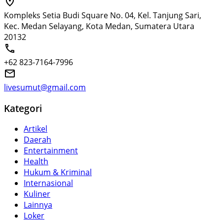
Kompleks Setia Budi Square No. 04, Kel. Tanjung Sari,
Kec. Medan Selayang, Kota Medan, Sumatera Utara
20132
+62 823-7164-7996
livesumut@gmail.com
Kategori
Artikel
Daerah
Entertainment
Health
Hukum & Kriminal
Internasional
Kuliner
Lainnya
Loker