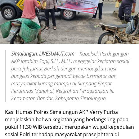
Simalungun, LIVESUMUT.com
– Kapolsek Perdagangan
AKP Ibrahim Sopi, S.H., M.H., menggelar kegiatan sosial
bertajuk Jumat Berkah dengan membagikan nasi
bungkus kepada pengemudi becak bermotor dan
masyarakat kurang mampu di Simpang Empat
Perumnas Manahul, Kelurahan Perdagangan III,
Kecamatan Bandar, Kabupaten Simalungun.
Kasi Humas Polres Simalungun AKP Verry Purba
menjelaskan bahwa kegiatan yang berlangsung pada
pukul 11.30 WIB tersebut merupakan wujud kepedulian
sosial Polri terhadap masyarakat prasejahtera di