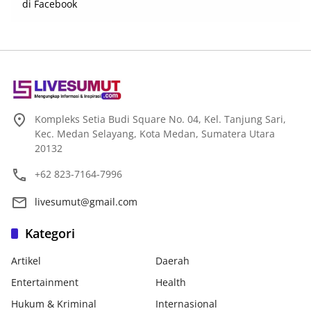
Kompleks Setia Budi Square No. 04, Kel. Tanjung Sari,
Kec. Medan Selayang, Kota Medan, Sumatera Utara
20132
+62 823-7164-7996
livesumut@gmail.com
Kategori
Artikel
Daerah
Entertainment
Health
Hukum & Kriminal
Internasional