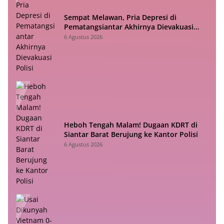
Sempat Melawan, Pria Depresi di
Pematangsiantar Akhirnya Dievakuasi
Polisi
6 Agustus 2026
Heboh Tengah Malam! Dugaan KDRT di
Siantar Barat Berujung ke Kantor Polisi
6 Agustus 2026