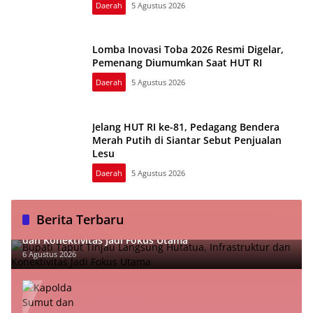
Daerah
5 Agustus 2026
Lomba Inovasi Toba 2026 Resmi Digelar,
Pemenang Diumumkan Saat HUT RI
Daerah
5 Agustus 2026
Jelang HUT RI ke-81, Pedagang Bendera
Merah Putih di Siantar Sebut Penjualan
Lesu
Daerah
5 Agustus 2026
Berita Terbaru
Bupati Taput Tinjau Langsung Hutatua, Infrastruktur
dan Konektivitas Jadi Fokus Utama
6 Agustus 2026