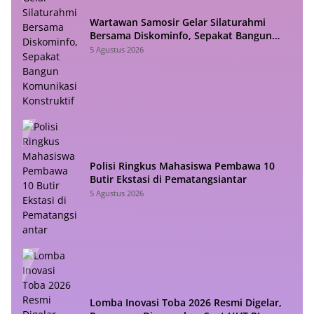
Wartawan Samosir Gelar Silaturahmi
Bersama Diskominfo, Sepakat Bangun
Komunikasi Konstruktif
5 Agustus 2026
Polisi Ringkus Mahasiswa Pembawa 10
Butir Ekstasi di Pematangsiantar
5 Agustus 2026
Lomba Inovasi Toba 2026 Resmi Digelar,