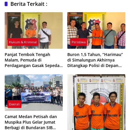
Berita Terkait :
Hukum & Kriminal
Peristiwa
Panjat Tembok Tengah
Buron 1,5 Tahun, “Harimau”
Malam, Pemuda di
di Simalungun Akhirnya
Perdagangan Gasak Sepeda
Ditangkap Polisi di Depan
Rp44 Juta
Bengkel
Daerah
Camat Medan Petisah dan
Muspika Plus Gelar Jumat
Berbagi di Bundaran SIB