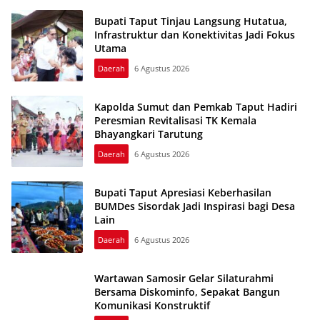
Bupati Taput Tinjau Langsung Hutatua,
Infrastruktur dan Konektivitas Jadi Fokus
Utama
Daerah
6 Agustus 2026
Kapolda Sumut dan Pemkab Taput Hadiri
Peresmian Revitalisasi TK Kemala
Bhayangkari Tarutung
Daerah
6 Agustus 2026
Bupati Taput Apresiasi Keberhasilan
BUMDes Sisordak Jadi Inspirasi bagi Desa
Lain
Daerah
6 Agustus 2026
Wartawan Samosir Gelar Silaturahmi
Bersama Diskominfo, Sepakat Bangun
Komunikasi Konstruktif