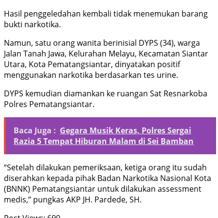
Hasil penggeledahan kembali tidak menemukan barang
bukti narkotika.
Namun, satu orang wanita berinisial DYPS (34), warga
Jalan Tanah Jawa, Kelurahan Melayu, Kecamatan Siantar
Utara, Kota Pematangsiantar, dinyatakan positif
menggunakan narkotika berdasarkan tes urine.
DYPS kemudian diamankan ke ruangan Sat Resnarkoba
Polres Pematangsiantar.
Baca Juga :
Gegara Musik Keras, Polres Sergai
Razia 5 Tempat Hiburan Malam di Sei Bamban
“Setelah dilakukan pemeriksaan, ketiga orang itu sudah
diserahkan kepada pihak Badan Narkotika Nasional Kota
(BNNK) Pematangsiantar untuk dilakukan assessment
medis,” pungkas AKP JH. Pardede, SH.