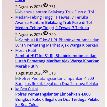
2 Agustus 2026
331
Avanza Hantam Belakang Truk Fuso di Tol
Medan–Tebing Tinggi, 1 Tewas, 7 Terluka
2 Agustus 2026
320
Sambut HUT ke-81 RI, Bhabinkamtibmas dan
Lurah Pematang Marihat Ajak Warga Kibarkan
Merah Putih
1 Agustus 2026
318
Polres Pematangsiantar Limpahkan 4.800
Bungkus Rokok Ilegal dan Dua Terduga Pelaku
ke Bea Cukai