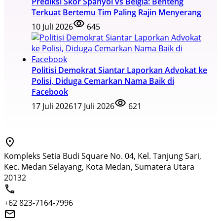
Prediksi Skor Spanyol vs Belgia: Benteng
Terkuat Bertemu Tim Paling Rajin Menyerang
10 Juli 2026
645
Politisi Demokrat Siantar Laporkan Advokat ke
Polisi, Diduga Cemarkan Nama Baik di
Facebook
17 Juli 2026
17 Juli 2026
621
Kompleks Setia Budi Square No. 04, Kel. Tanjung Sari,
Kec. Medan Selayang, Kota Medan, Sumatera Utara
20132
+62 823-7164-7996