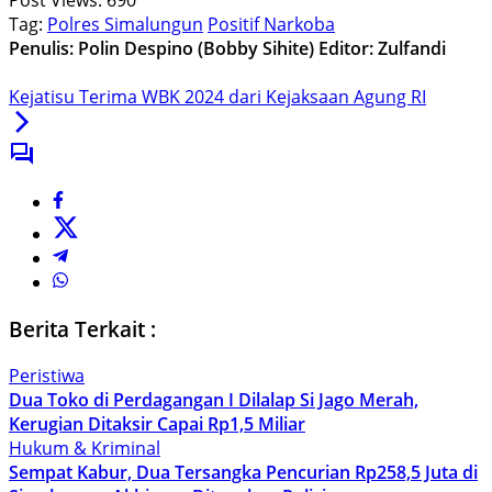
Post Views:
690
Tag:
Polres Simalungun
Positif Narkoba
Penulis: Polin Despino (Bobby Sihite)
Editor: Zulfandi
Kejatisu Terima WBK 2024 dari Kejaksaan Agung RI
Berita Terkait :
Peristiwa
Dua Toko di Perdagangan I Dilalap Si Jago Merah,
Kerugian Ditaksir Capai Rp1,5 Miliar
Hukum & Kriminal
Sempat Kabur, Dua Tersangka Pencurian Rp258,5 Juta di