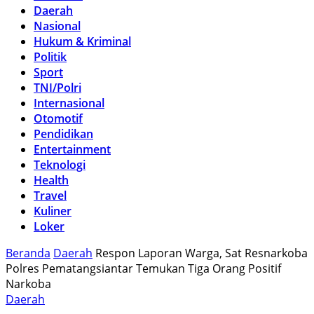
Daerah
Nasional
Hukum & Kriminal
Politik
Sport
TNI/Polri
Internasional
Otomotif
Pendidikan
Entertainment
Teknologi
Health
Travel
Kuliner
Loker
Beranda
Daerah
Respon Laporan Warga, Sat Resnarkoba
Polres Pematangsiantar Temukan Tiga Orang Positif
Narkoba
Daerah