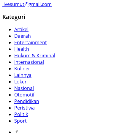
livesumut@gmail.com
Kategori
Artikel
Daerah
Entertainment
Health
Hukum & Kriminal
Internasional
Kuliner
Lainnya
Loker
Nasional
Otomotif
Pendidikan
Peristiwa
Politik
Sport