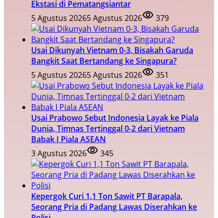
Ekstasi di Pematangsiantar
5 Agustus 2026
5 Agustus 2026
379
Usai Dikunyah Vietnam 0-3, Bisakah Garuda
Bangkit Saat Bertandang ke Singapura?
5 Agustus 2026
5 Agustus 2026
351
Usai Prabowo Sebut Indonesia Layak ke Piala
Dunia, Timnas Tertinggal 0-2 dari Vietnam
Babak I Piala ASEAN
3 Agustus 2026
345
Kepergok Curi 1,1 Ton Sawit PT Barapala,
Seorang Pria di Padang Lawas Diserahkan ke
Polisi