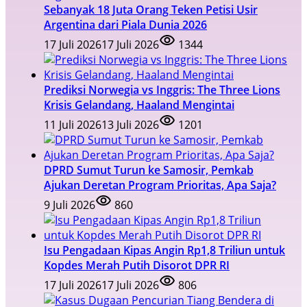
Sebanyak 18 Juta Orang Teken Petisi Usir
Argentina dari Piala Dunia 2026
17 Juli 2026
17 Juli 2026
1344
Prediksi Norwegia vs Inggris: The Three Lions
Krisis Gelandang, Haaland Mengintai
11 Juli 2026
13 Juli 2026
1201
DPRD Sumut Turun ke Samosir, Pemkab
Ajukan Deretan Program Prioritas, Apa Saja?
9 Juli 2026
860
Isu Pengadaan Kipas Angin Rp1,8 Triliun untuk
Kopdes Merah Putih Disorot DPR RI
17 Juli 2026
17 Juli 2026
806