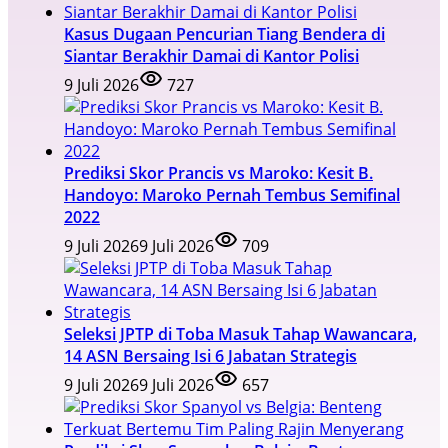
Kasus Dugaan Pencurian Tiang Bendera di
Siantar Berakhir Damai di Kantor Polisi
9 Juli 2026
727
Prediksi Skor Prancis vs Maroko: Kesit B.
Handoyo: Maroko Pernah Tembus Semifinal
2022
9 Juli 2026
9 Juli 2026
709
Seleksi JPTP di Toba Masuk Tahap Wawancara,
14 ASN Bersaing Isi 6 Jabatan Strategis
9 Juli 2026
9 Juli 2026
657