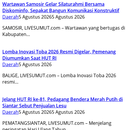
Wartawan Samosir Gelar Silaturahmi Bersama
Diskominfo, Sepakat Bangun Komunikasi Konstruktif
Daerah
5 Agustus 2026
5 Agustus 2026
SAMOSIR, LIVESUMUT.com – Wartawan yang bertugas di
Kabupaten…
Lomba Inovasi Toba 2026 Resmi Digelar, Pemenang
Diumumkan Saat HUT RI
Daerah
5 Agustus 2026
BALIGE, LIVESUMUT.com – Lomba Inovasi Toba 2026
resmi…
Jelang HUT RI ke-81, Pedagang Bendera Merah Putih di
Siantar Sebut Penjualan Lesu
Daerah
5 Agustus 2026
5 Agustus 2026
PEMATANGSIANTAR, LIVESUMUT.com – Menjelang
peringatan Hari Ulang Tahun…