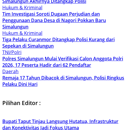
Simalungun Akhirnya Ditangkap Polisi
Hukum & Kriminal
Tim Investigasi Soroti Dugaan Perjudian dan
Penggunaan Dana Desa di Nagori Pokkan Baru
Simalungun
Hukum & Kriminal
Tiga Pelaku Curanmor Ditangkap Polisi Kurang dari
Sepekan di Simalungun
TNI/Polri
Polres Simalungun Mulai Verifikasi Calon Anggota Polri
2026, 17 Peserta Hadir dari 62 Pendaftar
Daerah
Remaja 17 Tahun Dibacok di Simalungun, Polisi Ringkus
Pelaku Dini Hari
Pilihan Editor :
Bupati Taput Tinjau Langsung Hutatua, Infrastruktur
dan Konektivitas Jadi Fokus Utama