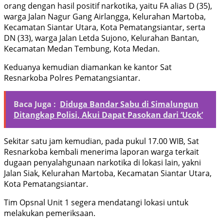
orang dengan hasil positif narkotika, yaitu FA alias D (35),
warga Jalan Nagur Gang Airlangga, Kelurahan Martoba,
Kecamatan Siantar Utara, Kota Pematangsiantar, serta
DN (33), warga Jalan Letda Sujono, Kelurahan Bantan,
Kecamatan Medan Tembung, Kota Medan.
Keduanya kemudian diamankan ke kantor Sat
Resnarkoba Polres Pematangsiantar.
Baca Juga :
Diduga Bandar Sabu di Simalungun
Ditangkap Polisi, Akui Dapat Pasokan dari ‘Ucok’
Sekitar satu jam kemudian, pada pukul 17.00 WIB, Sat
Resnarkoba kembali menerima laporan warga terkait
dugaan penyalahgunaan narkotika di lokasi lain, yakni
Jalan Siak, Kelurahan Martoba, Kecamatan Siantar Utara,
Kota Pematangsiantar.
Tim Opsnal Unit 1 segera mendatangi lokasi untuk
melakukan pemeriksaan.