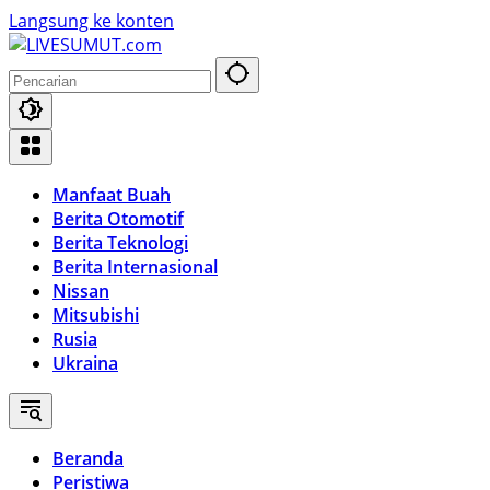
Langsung ke konten
Manfaat Buah
Berita Otomotif
Berita Teknologi
Berita Internasional
Nissan
Mitsubishi
Rusia
Ukraina
Beranda
Peristiwa