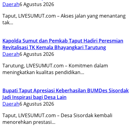
Daerah
6 Agustus 2026
Taput, LIVESUMUT.com – Akses jalan yang menantang
tak…
Kapolda Sumut dan Pemkab Taput Hadiri Peresmian
Revitalisasi TK Kemala Bhayangkari Tarutung
Daerah
6 Agustus 2026
Tarutung, LIVESUMUT.com – Komitmen dalam
meningkatkan kualitas pendidikan…
Bupati Taput Apresiasi Keberhasilan BUMDes Sisordak
Jadi Inspirasi bagi Desa Lain
Daerah
6 Agustus 2026
Taput, LIVESUMUT.com – Desa Sisordak kembali
menorehkan prestasi…