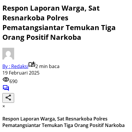
Respon Laporan Warga, Sat
Resnarkoba Polres
Pematangsiantar Temukan Tiga
Orang Positif Narkoba
By : Redaksi
2 min baca
19 Februari 2025
690
×
Respon Laporan Warga, Sat Resnarkoba Polres
Pematangsiantar Temukan Tiga Orang Positif Narkoba