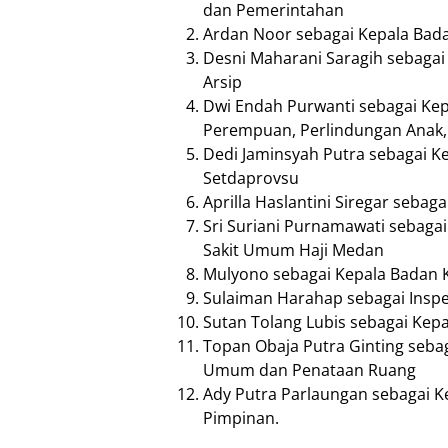
dan Pemerintahan
Ardan Noor sebagai Kepala Ba
Desni Maharani Saragih sebagai
Arsip
Dwi Endah Purwanti sebagai Ke
Perempuan, Perlindungan Anak,
Dedi Jaminsyah Putra sebagai Ke
Setdaprovsu
Aprilla Haslantini Siregar sebag
Sri Suriani Purnamawati sebag
Sakit Umum Haji Medan
Mulyono sebagai Kepala Badan K
Sulaiman Harahap sebagai Inspe
Sutan Tolang Lubis sebagai Kep
Topan Obaja Putra Ginting seba
Umum dan Penataan Ruang
Ady Putra Parlaungan sebagai Ke
Pimpinan.