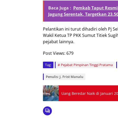
Baca Juga :
Pemkab Taput Resmi
Jagung Serentak, Targetkan 23.5
Pelantikan ini turut dihadiri oleh Pj
Wakil Ketua TP PKK Sumut Titiek Sugih
pejabat lainnya.
Post Views:
679
Tag:
Pejabat Pimpinan Tinggi Pratama
Penulis: J. Frist Manalu
Uang Beredar Naik di Januari 