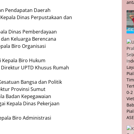
dan Pendapatan Daerah
 Kepala Dinas Perpustakaan dan
pala Dinas Pemberdayaan
 dan Keluarga Berencana
pala Biro Organisasi
ai Kepala Biro Hukum
ai Direktur UPTD Khusus Rumah
esatuan Bangsa dan Politik
ktur Provinsi Sumut
ala Badan Kepegawaian
gai Kepala Dinas Pekerjaan
pala Biro Administrasi