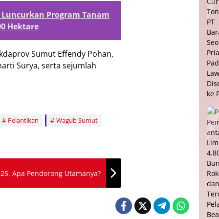
 Luncurkan Program Tanam
00 Hektare
 Sekdaprov Sumut Effendy Pohan,
arti Surya, serta sejumlah
Pelantikan
Wagub Sumut
2025, Apa Pendorong Utamanya?