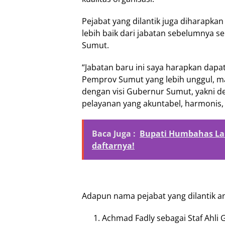
Pejabat yang dilantik juga diharapka
lebih baik dari jabatan sebelumnya 
Sumut.
“Jabatan baru ini saya harapkan da
Pemprov Sumut yang lebih unggul, ma
dengan visi Gubernur Sumut, yakni
pelayanan yang akuntabel, harmonis, s
Baca Juga :
Bupati Humbahas Lan
daftarnya!
Adapun nama pejabat yang dilantik an
Achmad Fadly sebagai Staf Ahli 