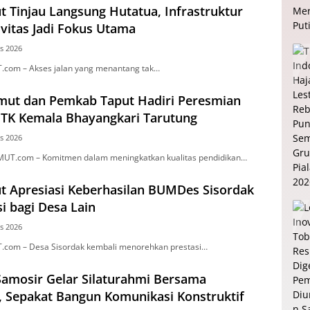
t Tinjau Langsung Hutatua, Infrastruktur
vitas Jadi Fokus Utama
s 2026
.com – Akses jalan yang menantang tak…
mut dan Pemkab Taput Hadiri Peresmian
i TK Kemala Bhayangkari Tarutung
s 2026
MUT.com – Komitmen dalam meningkatkan kualitas pendidikan…
t Apresiasi Keberhasilan BUMDes Sisordak
si bagi Desa Lain
s 2026
.com – Desa Sisordak kembali menorehkan prestasi…
amosir Gelar Silaturahmi Bersama
, Sepakat Bangun Komunikasi Konstruktif