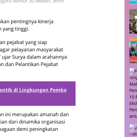
onegoro Nomor 30 Medan, Senin
kan pentingnya kinerja
 yang tinggi.
n pejabat yang siap
 agar pelayanan masyarakat
,” ujar Surya dalam arahannya
n dan Pelantikan Pejabat
lantik di Lingkungan Pemko
an ini merupakan amanah dan
ian dari dinamika organisasi
bagaan demi peningkatan