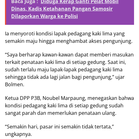
Baca Juga :
Diduga Kerap Ganti Pelat Mobil
Dinas, Kadis Ketahanan Pangan Samosir
Dilaporkan Warga ke Polisi
Ia menyoroti kondisi lapak pedagang kaki lima yang
semakin maju hingga menghambat akses pengunjung.
“Saya berharap kawan-kawan dapat memberi masukan
terkait penataan kaki lima di setiap gedung. Saat ini,
sudah terlalu maju lapak-lapak pedagang kaki lima
sehingga tidak ada lagi jalan bagi pengunjung,” ujar
Bolmen.
Ketua DPP P3B, Noubel Marpaung, menegaskan bahwa
kondisi pedagang kaki lima di setiap gedung sudah
sangat parah dan memerlukan penataan ulang.
“Semakin hari, pasar ini semakin tidak tertata,”
ungkapnya.