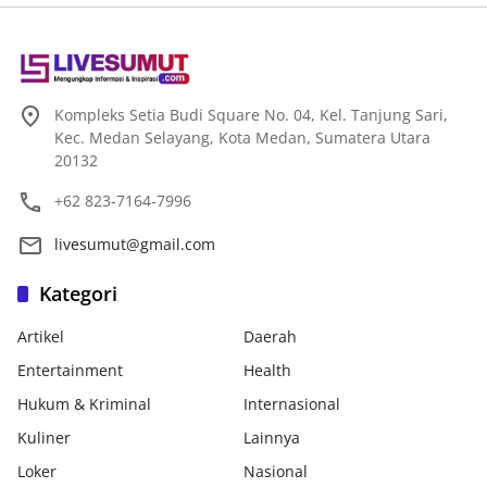
Kompleks Setia Budi Square No. 04, Kel. Tanjung Sari,
Kec. Medan Selayang, Kota Medan, Sumatera Utara
20132
+62 823-7164-7996
livesumut@gmail.com
Kategori
Artikel
Daerah
Entertainment
Health
Hukum & Kriminal
Internasional
Kuliner
Lainnya
Loker
Nasional