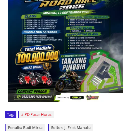
Tag:
PD Pasar Horas
Penulis: Rudi Mirza
Editor: J. Frist Manalu