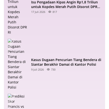
Isu Pengadaan Kipas Angin Rp1,8 Triliun
untuk Kopdes Merah Putih Disorot DPR
RI
17 Juli 2026
817
Kasus Dugaan Pencurian Tiang Bendera di
Siantar Berakhir Damai di Kantor Polisi
9 Juli 2026
730