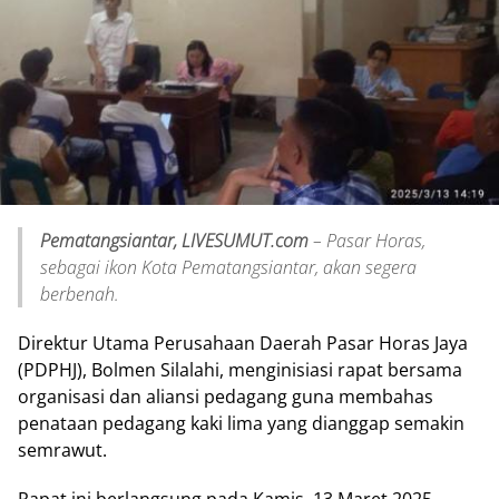
Pematangsiantar, LIVESUMUT.com
– Pasar Horas,
sebagai ikon Kota Pematangsiantar, akan segera
berbenah.
Direktur Utama Perusahaan Daerah Pasar Horas Jaya
(PDPHJ), Bolmen Silalahi, menginisiasi rapat bersama
organisasi dan aliansi pedagang guna membahas
penataan pedagang kaki lima yang dianggap semakin
semrawut.