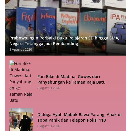
Prabowo Ingin Perbaiki Buku Pelajaran SD hingga SMA,
Negara Tetangga Jadi Pembanding
8 Agustus 2026
Fun Bike di Madina, Gowes dari
Panyabungan ke Taman Raja Batu
8 Agustus 2026
Diduga Ayah Mabuk Bawa Parang, Anak di
Toba Panik dan Telepon Polisi 110
8 Agustus 2026