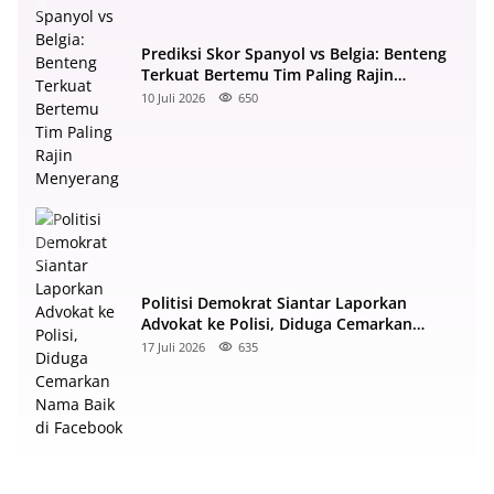
Prediksi Skor Spanyol vs Belgia: Benteng
Terkuat Bertemu Tim Paling Rajin
Menyerang
10 Juli 2026
650
Politisi Demokrat Siantar Laporkan
Advokat ke Polisi, Diduga Cemarkan
Nama Baik di Facebook
17 Juli 2026
635