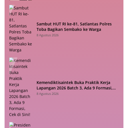
Sambut HUT RI ke-81, Satlantas Polres
Toba Bagikan Sembako ke Warga
8 Agustus 2026
Kemendiktisaintek Buka Praktik Kerja
Lapangan 2026 Batch 3, Ada 9 Formasi,
Cek di Sini!
8 Agustus 2026