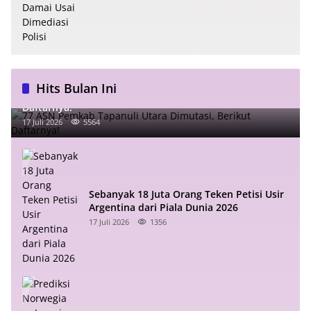
Hits Bulan Ini
77 ASN Pemkab Tapanuli Utara Dimutasi, Berikut
Daftarnya!
17 Juli 2026
5564
Sebanyak 18 Juta Orang Teken Petisi Usir
Argentina dari Piala Dunia 2026
17 Juli 2026
1356