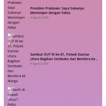
Presiden Prabowo: Saya Sukanya
Memimpin dengan Fakta
8 Agustus 2026
Sambut HUT RI ke-81, Polsek Siantar
Utara Bagikan Sembako dan Bendera ke
Warga
8 Agustus 2026