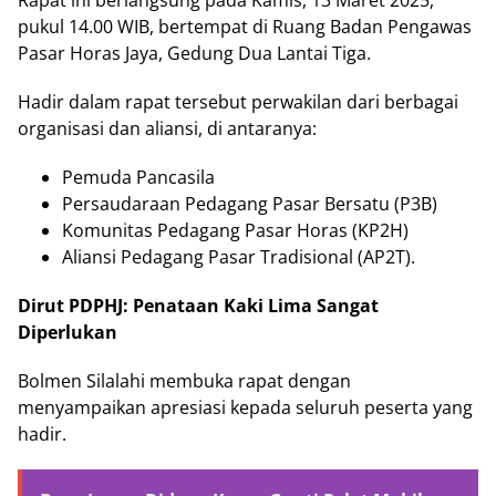
Rapat ini berlangsung pada Kamis, 13 Maret 2025,
pukul 14.00 WIB, bertempat di Ruang Badan Pengawas
Pasar Horas Jaya, Gedung Dua Lantai Tiga.
Hadir dalam rapat tersebut perwakilan dari berbagai
organisasi dan aliansi, di antaranya:
Pemuda Pancasila
Persaudaraan Pedagang Pasar Bersatu (P3B)
Komunitas Pedagang Pasar Horas (KP2H)
Aliansi Pedagang Pasar Tradisional (AP2T).
Dirut PDPHJ: Penataan Kaki Lima Sangat
Diperlukan
Bolmen Silalahi membuka rapat dengan
menyampaikan apresiasi kepada seluruh peserta yang
hadir.