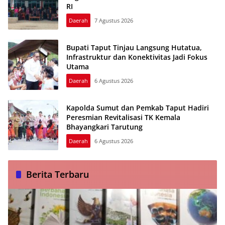
RI
Daerah
7 Agustus 2026
Bupati Taput Tinjau Langsung Hutatua,
Infrastruktur dan Konektivitas Jadi Fokus
Utama
Daerah
6 Agustus 2026
Kapolda Sumut dan Pemkab Taput Hadiri
Peresmian Revitalisasi TK Kemala
Bhayangkari Tarutung
Daerah
6 Agustus 2026
Berita Terbaru