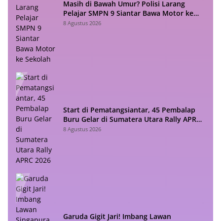
Masih di Bawah Umur? Polisi Larang
Pelajar SMPN 9 Siantar Bawa Motor ke
Sekolah
8 Agustus 2026
Start di Pematangsiantar, 45 Pembalap
Buru Gelar di Sumatera Utara Rally APRC
2026
8 Agustus 2026
Garuda Gigit Jari! Imbang Lawan