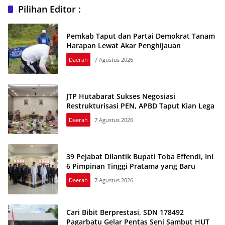
Pilihan Editor :
Pemkab Taput dan Partai Demokrat Tanam
Harapan Lewat Akar Penghijauan
Daerah
7 Agustus 2026
JTP Hutabarat Sukses Negosiasi
Restrukturisasi PEN, APBD Taput Kian Lega
Daerah
7 Agustus 2026
39 Pejabat Dilantik Bupati Toba Effendi, Ini
6 Pimpinan Tinggi Pratama yang Baru
Daerah
7 Agustus 2026
Cari Bibit Berprestasi, SDN 178492
Pagarbatu Gelar Pentas Seni Sambut HUT