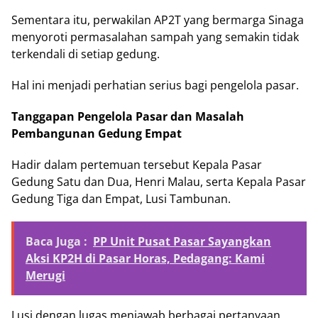
Sementara itu, perwakilan AP2T yang bermarga Sinaga
menyoroti permasalahan sampah yang semakin tidak
terkendali di setiap gedung.
Hal ini menjadi perhatian serius bagi pengelola pasar.
Tanggapan Pengelola Pasar dan Masalah
Pembangunan Gedung Empat
Hadir dalam pertemuan tersebut Kepala Pasar
Gedung Satu dan Dua, Henri Malau, serta Kepala Pasar
Gedung Tiga dan Empat, Lusi Tambunan.
Baca Juga :
PP Unit Pusat Pasar Sayangkan
Aksi KP2H di Pasar Horas, Pedagang: Kami
Merugi
Lusi dengan lugas menjawab berbagai pertanyaan