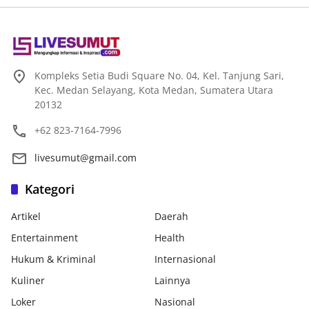
Kompleks Setia Budi Square No. 04, Kel. Tanjung Sari,
Kec. Medan Selayang, Kota Medan, Sumatera Utara
20132
+62 823-7164-7996
livesumut@gmail.com
Kategori
Artikel
Daerah
Entertainment
Health
Hukum & Kriminal
Internasional
Kuliner
Lainnya
Loker
Nasional