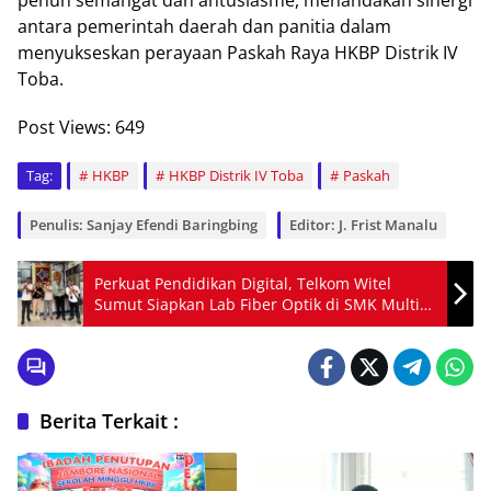
antara pemerintah daerah dan panitia dalam
menyukseskan perayaan Paskah Raya HKBP Distrik IV
Toba.
Post Views:
649
Tag:
HKBP
HKBP Distrik IV Toba
Paskah
Penulis: Sanjay Efendi Baringbing
Editor: J. Frist Manalu
Perkuat Pendidikan Digital, Telkom Witel
Sumut Siapkan Lab Fiber Optik di SMK Multi
Karya Medan
Berita Terkait :