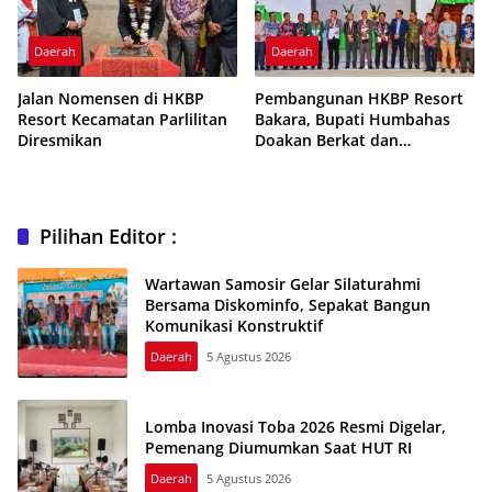
Daerah
Daerah
Jalan Nomensen di HKBP
Pembangunan HKBP Resort
Resort Kecamatan Parlilitan
Bakara, Bupati Humbahas
Diresmikan
Doakan Berkat dan
Kesehatan Jemaat
Pilihan Editor :
Wartawan Samosir Gelar Silaturahmi
Bersama Diskominfo, Sepakat Bangun
Komunikasi Konstruktif
Daerah
5 Agustus 2026
Lomba Inovasi Toba 2026 Resmi Digelar,
Pemenang Diumumkan Saat HUT RI
Daerah
5 Agustus 2026