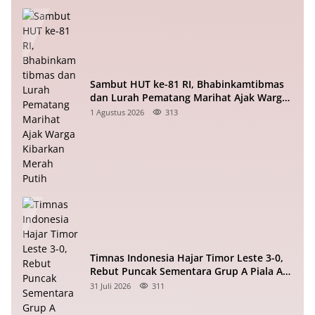
Sambut HUT ke-81 RI, Bhabinkamtibmas
dan Lurah Pematang Marihat Ajak Warga
Kibarkan Merah Putih
1 Agustus 2026
313
Timnas Indonesia Hajar Timor Leste 3-0,
Rebut Puncak Sementara Grup A Piala AFF
2026
31 Juli 2026
311