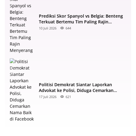
Prediksi Skor Spanyol vs Belgia: Benteng
Terkuat Bertemu Tim Paling Rajin
Menyerang
10 Juli 2026
644
Politisi Demokrat Siantar Laporkan
Advokat ke Polisi, Diduga Cemarkan
Nama Baik di Facebook
17 Juli 2026
621