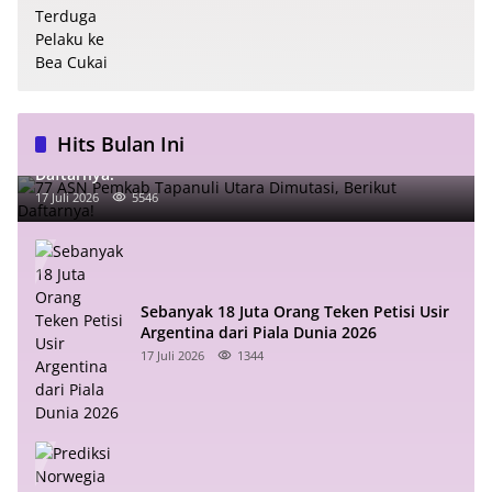
Hits Bulan Ini
77 ASN Pemkab Tapanuli Utara Dimutasi, Berikut
Daftarnya!
17 Juli 2026
5546
Sebanyak 18 Juta Orang Teken Petisi Usir
Argentina dari Piala Dunia 2026
17 Juli 2026
1344