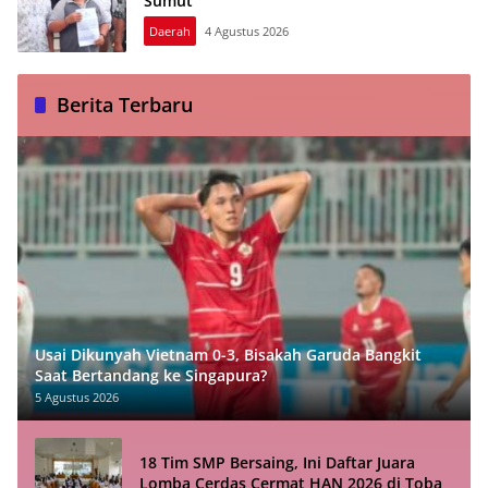
Sumut
Daerah
4 Agustus 2026
Berita Terbaru
Usai Dikunyah Vietnam 0-3, Bisakah Garuda Bangkit
Saat Bertandang ke Singapura?
5 Agustus 2026
18 Tim SMP Bersaing, Ini Daftar Juara
Lomba Cerdas Cermat HAN 2026 di Toba