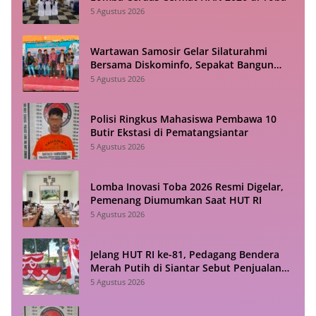
5 Agustus 2026
Wartawan Samosir Gelar Silaturahmi
Bersama Diskominfo, Sepakat Bangun
Komunikasi Konstruktif
5 Agustus 2026
Polisi Ringkus Mahasiswa Pembawa 10
Butir Ekstasi di Pematangsiantar
5 Agustus 2026
Lomba Inovasi Toba 2026 Resmi Digelar,
Pemenang Diumumkan Saat HUT RI
5 Agustus 2026
Jelang HUT RI ke-81, Pedagang Bendera
Merah Putih di Siantar Sebut Penjualan
Lesu
5 Agustus 2026