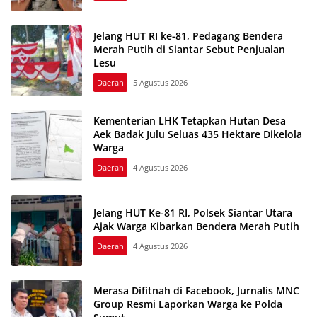
Jelang HUT RI ke-81, Pedagang Bendera
Merah Putih di Siantar Sebut Penjualan
Lesu
Daerah
5 Agustus 2026
Kementerian LHK Tetapkan Hutan Desa
Aek Badak Julu Seluas 435 Hektare Dikelola
Warga
Daerah
4 Agustus 2026
Jelang HUT Ke-81 RI, Polsek Siantar Utara
Ajak Warga Kibarkan Bendera Merah Putih
Daerah
4 Agustus 2026
Merasa Difitnah di Facebook, Jurnalis MNC
Group Resmi Laporkan Warga ke Polda