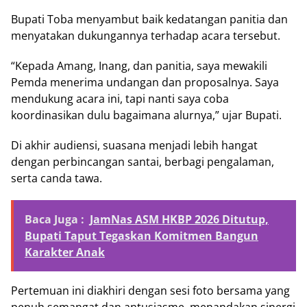
Bupati Toba menyambut baik kedatangan panitia dan
menyatakan dukungannya terhadap acara tersebut.
“Kepada Amang, Inang, dan panitia, saya mewakili
Pemda menerima undangan dan proposalnya. Saya
mendukung acara ini, tapi nanti saya coba
koordinasikan dulu bagaimana alurnya,” ujar Bupati.
Di akhir audiensi, suasana menjadi lebih hangat
dengan perbincangan santai, berbagi pengalaman,
serta canda tawa.
Baca Juga :
JamNas ASM HKBP 2026 Ditutup,
Bupati Taput Tegaskan Komitmen Bangun
Karakter Anak
Pertemuan ini diakhiri dengan sesi foto bersama yang
penuh semangat dan antusiasme, menandakan sinergi