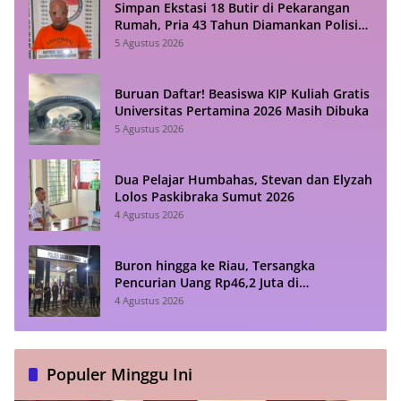
Simpan Ekstasi 18 Butir di Pekarangan
Rumah, Pria 43 Tahun Diamankan Polisi
di Siantar
5 Agustus 2026
Buruan Daftar! Beasiswa KIP Kuliah Gratis
Universitas Pertamina 2026 Masih Dibuka
5 Agustus 2026
Dua Pelajar Humbahas, Stevan dan Elyzah
Lolos Paskibraka Sumut 2026
4 Agustus 2026
Buron hingga ke Riau, Tersangka
Pencurian Uang Rp46,2 Juta di
Simalungun Akhirnya Dibekuk Polisi
4 Agustus 2026
Populer Minggu Ini