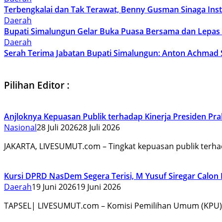
Terbengkalai dan Tak Terawat, Benny Gusman Sinaga In
Daerah
Bupati Simalungun Gelar Buka Puasa Bersama dan Lepas
Daerah
Serah Terima Jabatan Bupati Simalungun: Anton Achmad
Pilihan Editor :
Anjloknya Kepuasan Publik terhadap Kinerja Presiden Pr
Nasional
28 Juli 2026
28 Juli 2026
JAKARTA, LIVESUMUT.com – Tingkat kepuasan publik terha
Kursi DPRD NasDem Segera Terisi, M Yusuf Siregar Calo
Daerah
19 Juni 2026
19 Juni 2026
TAPSEL| LIVESUMUT.com – Komisi Pemilihan Umum (KPU