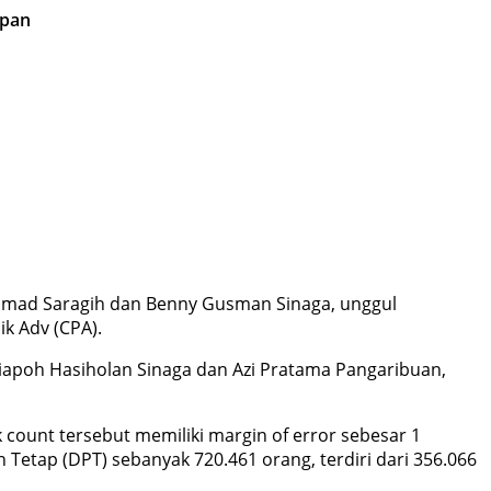
apan
chmad Saragih dan Benny Gusman Sinaga, unggul
ik Adv (CPA).
iapoh Hasiholan Sinaga dan Azi Pratama Pangaribuan,
k count tersebut memiliki margin of error sebesar 1
 Tetap (DPT) sebanyak 720.461 orang, terdiri dari 356.066