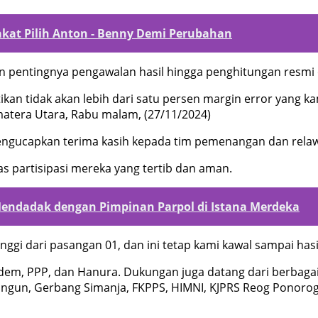
kat Pilih Anton - Benny Demi Perubahan
 pentingnya pengawalan hasil hingga penghitungan resmi 
ikan tidak akan lebih dari satu persen margin error yang kam
matera Utara, Rabu malam, (27/11/2024)
ngucapkan terima kasih kepada tim pemenangan dan relaw
s partisipasi mereka yang tertib dan aman.
endadak dengan Pimpinan Parpol di Istana Merdeka
inggi dari pasangan 01, dan ini tetap kami kawal sampai hasi
sdem, PPP, dan Hanura. Dukungan juga datang dari berbag
gun, Gerbang Simanja, FKPPS, HIMNI, KJPRS Reog Ponorogo, 