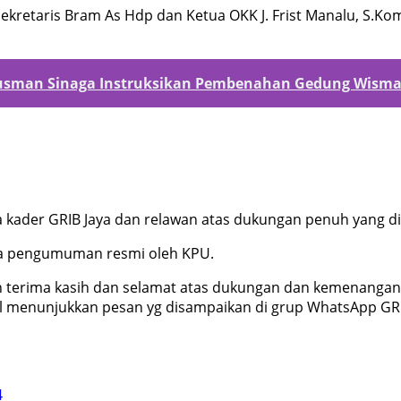
Sekretaris Bram As Hdp dan Ketua OKK J. Frist Manalu, S.
Gusman Sinaga Instruksikan Pembenahan Gedung Wisma
 kader GRIB Jaya dan relawan atas dukungan penuh yang di
a pengumuman resmi oleh KPU.
n terima kasih dan selamat atas dukungan dan kemenangan
l menunjukkan pesan yg disampaikan di grup WhatsApp GRI
4