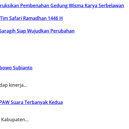
struksikan Pembenahan Gedung Wisma Karya Serbelawan
 Tim Safari Ramadhan 1446 H
 Saragih Siap Wujudkan Perubahan
abowo Subianto
dap kinerja…
n PAW Suara Terbanyak Kedua
) Kabupaten…