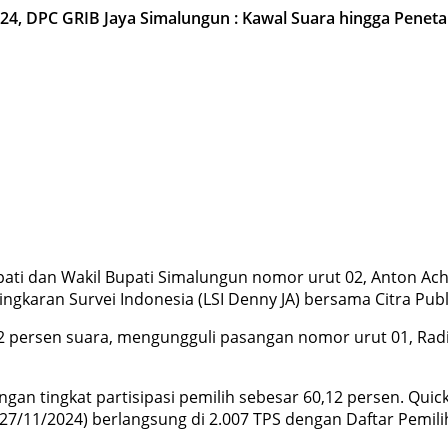
4, DPC GRIB Jaya Simalungun : Kawal Suara hingga Penet
ati dan Wakil Bupati Simalungun nomor urut 02, Anton A
ingkaran Survei Indonesia (LSI Denny JA) bersama Citra Publ
52 persen suara, mengungguli pasangan nomor urut 01, Rad
gan tingkat partisipasi pemilih sebesar 60,12 persen. Quic
27/11/2024) berlangsung di 2.007 TPS dengan Daftar Pemilih