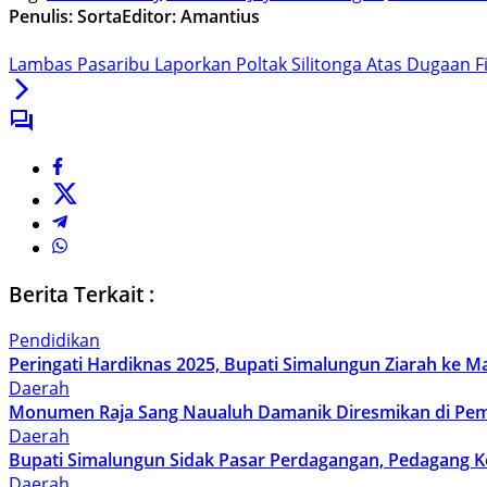
Penulis: Sorta
Editor: Amantius
Lambas Pasaribu Laporkan Poltak Silitonga Atas Dugaan F
Berita Terkait :
Pendidikan
Peringati Hardiknas 2025, Bupati Simalungun Ziarah ke 
Daerah
Monumen Raja Sang Naualuh Damanik Diresmikan di Pem
Daerah
Bupati Simalungun Sidak Pasar Perdagangan, Pedagang K
Daerah