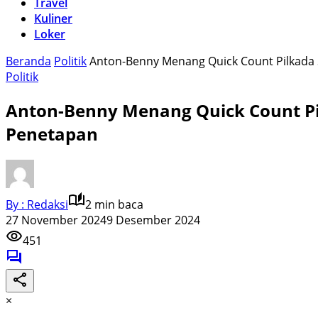
Travel
Kuliner
Loker
Beranda
Politik
Anton-Benny Menang Quick Count Pilkada 
Politik
Anton-Benny Menang Quick Count Pi
Penetapan
By : Redaksi
2 min baca
27 November 2024
9 Desember 2024
451
×