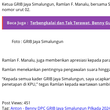
Ketua GRIB Jaya Simalungun, Ramlan F. Manalu, bersama 
nomor urut 02.
Baca Juga :
Terbengkalai dan Tak Terawat, Benny 
Foto : GRIB Jaya Simalungun
Ramlan F. Manalu, juga memberikan apresiasi kepada para
Ramlan menekankan pentingnya pengawalan suara hingg
“Kepada semua kader GRIB Jaya Simalungun, saya ucapka
penetapan di KPU,” tegas Ramlan kepada wartawan sambi
Post Views:
451
Tag:
Anton - Benny
DPC GRIB Jaya Simalungun
Pilkada 202