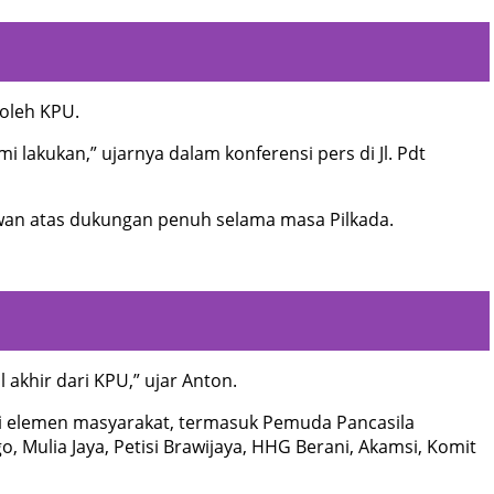
oleh KPU.
i lakukan,” ujarnya dalam konferensi pers di Jl. Pdt
an atas dukungan penuh selama masa Pilkada.
l akhir dari KPU,” ujar Anton.
ai elemen masyarakat, termasuk Pemuda Pancasila
Mulia Jaya, Petisi Brawijaya, HHG Berani, Akamsi, Komit