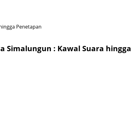
 hingga Penetapan
a Simalungun : Kawal Suara hingga