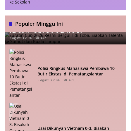
Populer Minggu Ini
Suratin Cup 2026 Resmi Bergulir di Toba, Siapkan
Talenta ke Sumut dan Kuala Lumpur
3 Agustus 2026
472
Polisi Ringkus Mahasiswa Pembawa 10
Butir Ekstasi di Pematangsiantar
5 Agustus 2026
431
Usai Dikunyah Vietnam 0-3, Bisakah