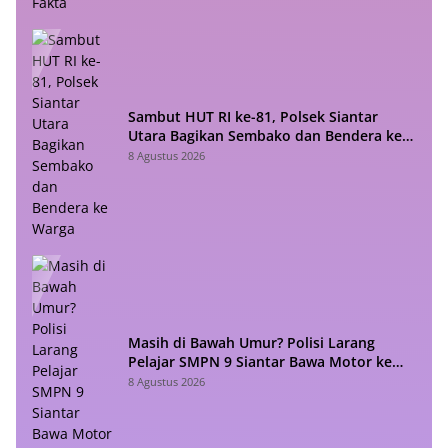
Sambut HUT RI ke-81, Polsek Siantar
Utara Bagikan Sembako dan Bendera ke
Warga
8 Agustus 2026
Masih di Bawah Umur? Polisi Larang
Pelajar SMPN 9 Siantar Bawa Motor ke
Sekolah
8 Agustus 2026