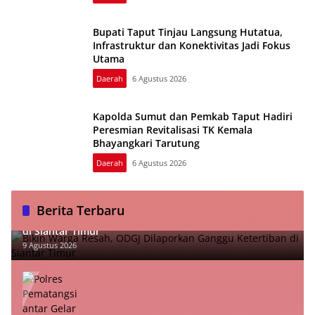
Bupati Taput Tinjau Langsung Hutatua,
Infrastruktur dan Konektivitas Jadi Fokus
Utama
Daerah
6 Agustus 2026
Kapolda Sumut dan Pemkab Taput Hadiri
Peresmian Revitalisasi TK Kemala
Bhayangkari Tarutung
Daerah
6 Agustus 2026
Berita Terbaru
Bikin Warga Resah, ODGJ Dilaporkan Ganggu Ketertiban
di Siantar Timur
9 Agustus 2026