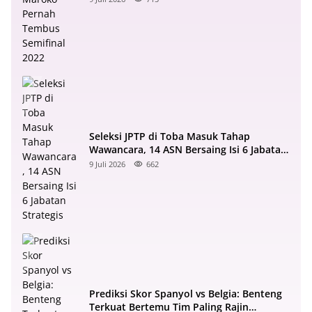
Seleksi JPTP di Toba Masuk Tahap
Wawancara, 14 ASN Bersaing Isi 6 Jabatan
Strategis
9 Juli 2026
662
Prediksi Skor Spanyol vs Belgia: Benteng
Terkuat Bertemu Tim Paling Rajin