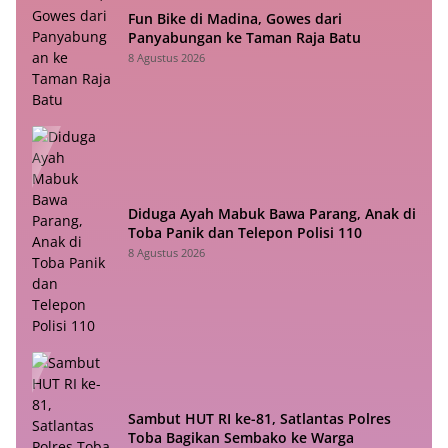
Fun Bike di Madina, Gowes dari
Panyabungan ke Taman Raja Batu
8 Agustus 2026
Diduga Ayah Mabuk Bawa Parang, Anak di
Toba Panik dan Telepon Polisi 110
8 Agustus 2026
Sambut HUT RI ke-81, Satlantas Polres
Toba Bagikan Sembako ke Warga