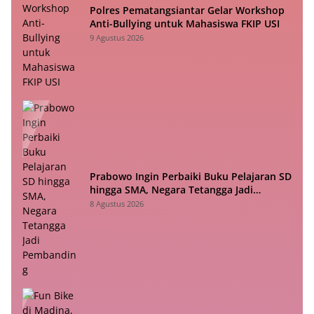
Polres Pematangsiantar Gelar Workshop
Anti-Bullying untuk Mahasiswa FKIP USI
9 Agustus 2026
Prabowo Ingin Perbaiki Buku Pelajaran SD
hingga SMA, Negara Tetangga Jadi
Pembanding
8 Agustus 2026