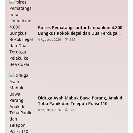
Polres Pematangsiantar Limpahkan 4.800
Bungkus Rokok Ilegal dan Dua Terduga
Pelaku ke Bea Cukai
4 Agustus 2026
354
Diduga Ayah Mabuk Bawa Parang, Anak di
Toba Panik dan Telepon Polisi 110
8 Agustus 2026
346