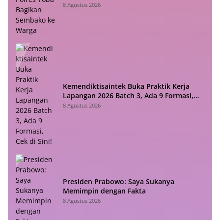
8 Agustus 2026
Kemendiktisaintek Buka Praktik Kerja
Lapangan 2026 Batch 3, Ada 9 Formasi,
Cek di Sini!
8 Agustus 2026
Presiden Prabowo: Saya Sukanya
Memimpin dengan Fakta
8 Agustus 2026