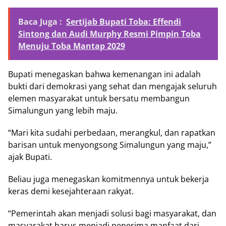
Baca Juga :
Sertijab Bupati Toba: Effendi
Sintong dan Audi Murphy Resmi Pimpin Toba
Menuju Toba Mantap 2029
Bupati menegaskan bahwa kemenangan ini adalah
bukti dari demokrasi yang sehat dan mengajak seluruh
elemen masyarakat untuk bersatu membangun
Simalungun yang lebih maju.
“Mari kita sudahi perbedaan, merangkul, dan rapatkan
barisan untuk menyongsong Simalungun yang maju,”
ajak Bupati.
Beliau juga menegaskan komitmennya untuk bekerja
keras demi kesejahteraan rakyat.
“Pemerintah akan menjadi solusi bagi masyarakat, dan
masyarakat harus menjadi penerima manfaat dari