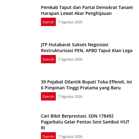
Pemkab Taput dan Partai Demokrat Tanam
Harapan Lewat Akar Penghijauan
Daerah
7 Agustus 2026
JTP Hutabarat Sukses Negosiasi
Restrukturisasi PEN, APBD Taput Kian Lega
Daerah
7 Agustus 2026
39 Pejabat Dilantik Bupati Toba Effendi, Ini
6 Pimpinan Tinggi Pratama yang Baru
Daerah
7 Agustus 2026
Cari Bibit Berprestasi, SDN 178492
Pagarbatu Gelar Pentas Seni Sambut HUT
RI
Daerah
7 Agustus 2026