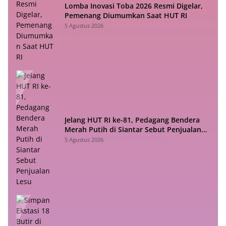
Lomba Inovasi Toba 2026 Resmi Digelar,
Pemenang Diumumkan Saat HUT RI
5 Agustus 2026
Jelang HUT RI ke-81, Pedagang Bendera
Merah Putih di Siantar Sebut Penjualan
Lesu
5 Agustus 2026