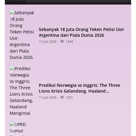
Sebanyak 18 Juta Orang Teken Petisi Usir
Argentina dari Piala Dunia 2026
17 Juli 2026
1344
Prediksi Norwegia vs Inggris: The Three
Lions Krisis Gelandang, Haaland
Mengintai
11 Juli 2026
1201