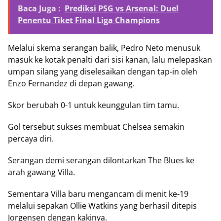
Baca Juga :
Prediksi PSG vs Arsenal: Duel
Penentu Tiket Final Liga Champions
Melalui skema serangan balik, Pedro Neto menusuk
masuk ke kotak penalti dari sisi kanan, lalu melepaskan
umpan silang yang diselesaikan dengan tap-in oleh
Enzo Fernandez di depan gawang.
Skor berubah 0-1 untuk keunggulan tim tamu.
Gol tersebut sukses membuat Chelsea semakin
percaya diri.
Serangan demi serangan dilontarkan The Blues ke
arah gawang Villa.
Sementara Villa baru mengancam di menit ke-19
melalui sepakan Ollie Watkins yang berhasil ditepis
Jorgensen dengan kakinya.