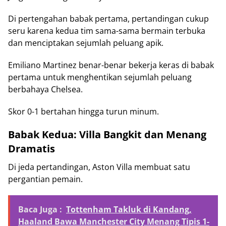
Di pertengahan babak pertama, pertandingan cukup
seru karena kedua tim sama-sama bermain terbuka
dan menciptakan sejumlah peluang apik.
Emiliano Martinez benar-benar bekerja keras di babak
pertama untuk menghentikan sejumlah peluang
berbahaya Chelsea.
Skor 0-1 bertahan hingga turun minum.
Babak Kedua: Villa Bangkit dan Menang
Dramatis
Di jeda pertandingan, Aston Villa membuat satu
pergantian pemain.
Baca Juga :
Tottenham Takluk di Kandang,
Haaland Bawa Manchester City Menang Tipis 1-