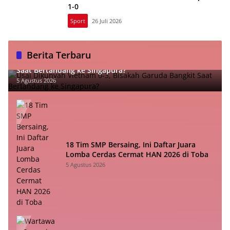
1-0
Sport
26 Juli 2026
Berita Terbaru
Usai Dikunyah Vietnam 0-3, Bisakah Garuda Bangkit
Saat Bertandang ke Singapura?
5 Agustus 2026
18 Tim SMP Bersaing, Ini Daftar Juara
Lomba Cerdas Cermat HAN 2026 di Toba
5 Agustus 2026