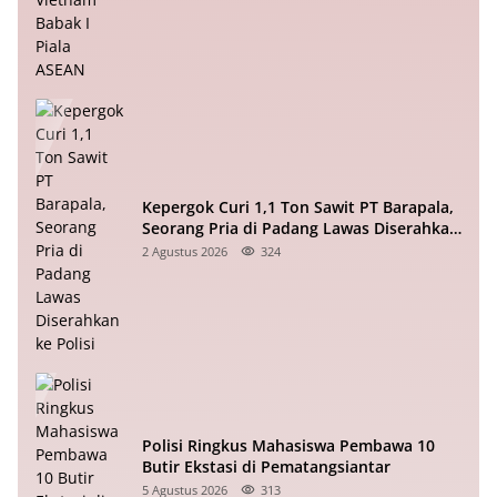
Kepergok Curi 1,1 Ton Sawit PT Barapala,
Seorang Pria di Padang Lawas Diserahkan
ke Polisi
2 Agustus 2026
324
Polisi Ringkus Mahasiswa Pembawa 10
Butir Ekstasi di Pematangsiantar
5 Agustus 2026
313