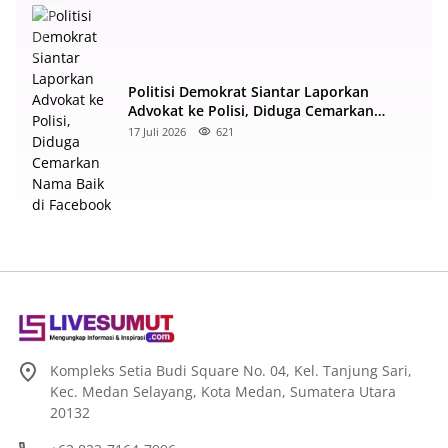
Politisi Demokrat Siantar Laporkan
Advokat ke Polisi, Diduga Cemarkan
Nama Baik di Facebook
17 Juli 2026
621
Kompleks Setia Budi Square No. 04, Kel. Tanjung Sari,
Kec. Medan Selayang, Kota Medan, Sumatera Utara
20132