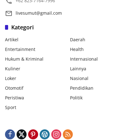
+62 823-7164-7996
livesumut@gmail.com
Kategori
Artikel
Daerah
Entertainment
Health
Hukum & Kriminal
Internasional
Kuliner
Lainnya
Loker
Nasional
Otomotif
Pendidikan
Peristiwa
Politik
Sport