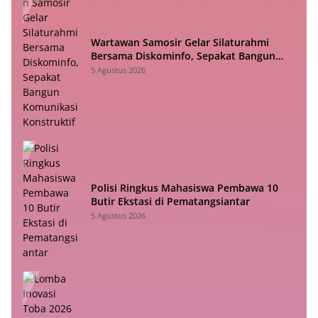
Wartawan Samosir Gelar Silaturahmi
Bersama Diskominfo, Sepakat Bangun
Komunikasi Konstruktif
5 Agustus 2026
Polisi Ringkus Mahasiswa Pembawa 10
Butir Ekstasi di Pematangsiantar
5 Agustus 2026