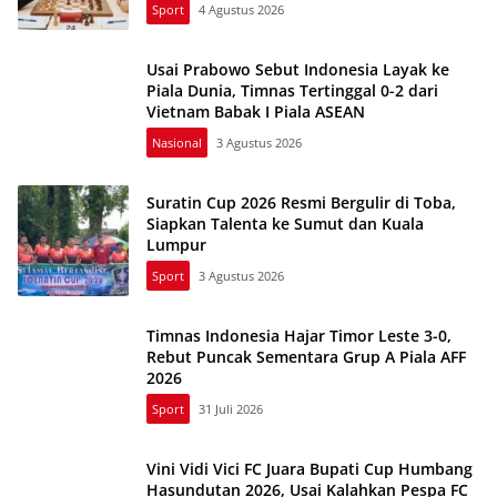
Sport
4 Agustus 2026
Usai Prabowo Sebut Indonesia Layak ke
Piala Dunia, Timnas Tertinggal 0-2 dari
Vietnam Babak I Piala ASEAN
Nasional
3 Agustus 2026
Suratin Cup 2026 Resmi Bergulir di Toba,
Siapkan Talenta ke Sumut dan Kuala
Lumpur
Sport
3 Agustus 2026
Timnas Indonesia Hajar Timor Leste 3-0,
Rebut Puncak Sementara Grup A Piala AFF
2026
Sport
31 Juli 2026
Vini Vidi Vici FC Juara Bupati Cup Humbang
Hasundutan 2026, Usai Kalahkan Pespa FC