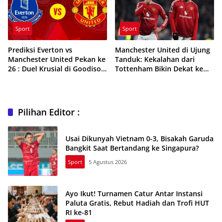
Sport
Sport
Prediksi Everton vs
Manchester United di Ujung
Manchester United Pekan ke
Tanduk: Kekalahan dari
26 : Duel Krusial di Goodison
Tottenham Bikin Dekat ke
Park, Siapa yang Bangkit?
Zona Degradasi
Pilihan Editor :
Usai Dikunyah Vietnam 0-3, Bisakah Garuda
Bangkit Saat Bertandang ke Singapura?
Sport
5 Agustus 2026
Ayo Ikut! Turnamen Catur Antar Instansi
Paluta Gratis, Rebut Hadiah dan Trofi HUT
RI ke-81