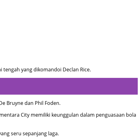
ni tengah yang dikomandoi Declan Rice.
De Bruyne dan Phil Foden.
ementara City memiliki keunggulan dalam penguasaan bola
yang seru sepanjang laga.