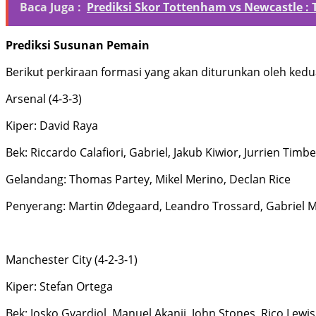
Baca Juga :
Prediksi Skor Tottenham vs Newcastle
Prediksi Susunan Pemain
Berikut perkiraan formasi yang akan diturunkan oleh kedua
Arsenal (4-3-3)
Kiper: David Raya
Bek: Riccardo Calafiori, Gabriel, Jakub Kiwior, Jurrien Timbe
Gelandang: Thomas Partey, Mikel Merino, Declan Rice
Penyerang: Martin Ødegaard, Leandro Trossard, Gabriel Ma
Manchester City (4-2-3-1)
Kiper: Stefan Ortega
Bek: Josko Gvardiol, Manuel Akanji, John Stones, Rico Lewis