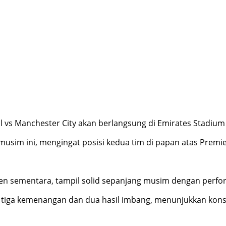
 vs Manchester City akan berlangsung di Emirates Stadium 
k musim ini, mengingat posisi kedua tim di papan atas Premi
men sementara, tampil solid sepanjang musim dengan perfor
t tiga kemenangan dan dua hasil imbang, menunjukkan kon