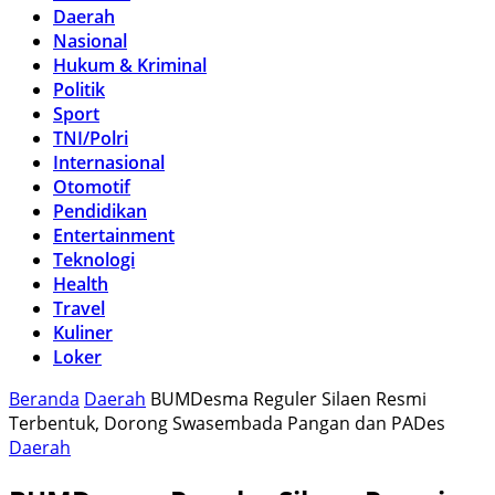
Daerah
Nasional
Hukum & Kriminal
Politik
Sport
TNI/Polri
Internasional
Otomotif
Pendidikan
Entertainment
Teknologi
Health
Travel
Kuliner
Loker
Beranda
Daerah
BUMDesma Reguler Silaen Resmi
Terbentuk, Dorong Swasembada Pangan dan PADes
Daerah