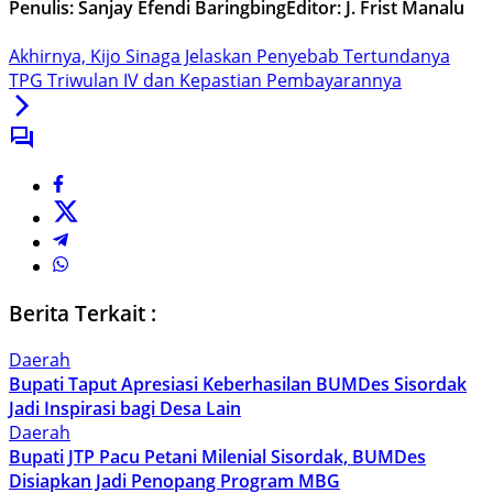
Penulis: Sanjay Efendi Baringbing
Editor: J. Frist Manalu
Akhirnya, Kijo Sinaga Jelaskan Penyebab Tertundanya
TPG Triwulan IV dan Kepastian Pembayarannya
Berita Terkait :
Daerah
Bupati Taput Apresiasi Keberhasilan BUMDes Sisordak
Jadi Inspirasi bagi Desa Lain
Daerah
Bupati JTP Pacu Petani Milenial Sisordak, BUMDes
Disiapkan Jadi Penopang Program MBG