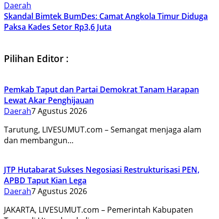
Daerah
Skandal Bimtek BumDes: Camat Angkola Timur Diduga
Paksa Kades Setor Rp3,6 Juta
Pilihan Editor :
Pemkab Taput dan Partai Demokrat Tanam Harapan
Lewat Akar Penghijauan
Daerah
7 Agustus 2026
Tarutung, LIVESUMUT.com – Semangat menjaga alam
dan membangun…
JTP Hutabarat Sukses Negosiasi Restrukturisasi PEN,
APBD Taput Kian Lega
Daerah
7 Agustus 2026
JAKARTA, LIVESUMUT.com – Pemerintah Kabupaten