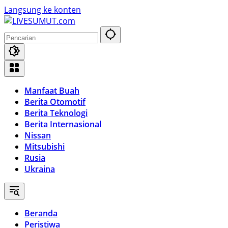
Langsung ke konten
Manfaat Buah
Berita Otomotif
Berita Teknologi
Berita Internasional
Nissan
Mitsubishi
Rusia
Ukraina
Beranda
Peristiwa