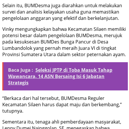
Selain itu, BUMDesma juga diarahkan untuk melakukan
survei dan analisis kelayakan usaha guna memastikan
pengelolaan anggaran yang efektif dan berkelanjutan.
Vinky mengungkapkan bahwa Kecamatan Silaen memiliki
potensi besar dalam pengelolaan BUMDesma, merujuk
pada kesuksesan BUMDes Bunga Pancur di Desa
Lumbandolok yang pernah meraih Juara VI di tingkat
Provinsi Sumatera Utara dalam sektor peternakan ayam.
Baca Juga :
Seleksi JPTP di Toba Masuk Tahap
Wawancara, 14 ASN Bersaing Isi 6 Jabatan
Strategis
“Berkaca dari hal tersebut, BUMDesma Reguler
Kecamatan Silaen harus dapat maju dan berkembang,”
tutupnya.
Sementara itu, tenaga ahli pemberdayaan masyarakat,
Lenny Dumei Nainggolan, SE, menegaskan bahwa