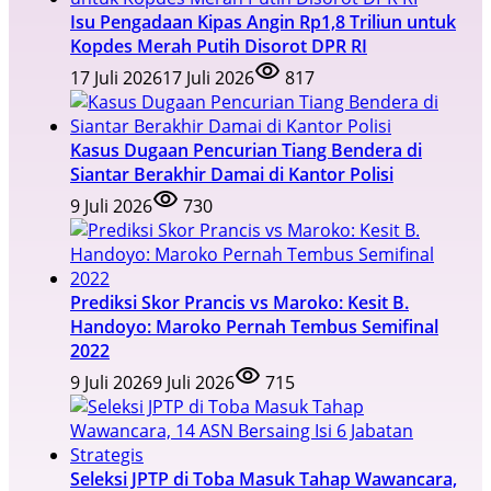
Isu Pengadaan Kipas Angin Rp1,8 Triliun untuk
Kopdes Merah Putih Disorot DPR RI
17 Juli 2026
17 Juli 2026
817
Kasus Dugaan Pencurian Tiang Bendera di
Siantar Berakhir Damai di Kantor Polisi
9 Juli 2026
730
Prediksi Skor Prancis vs Maroko: Kesit B.
Handoyo: Maroko Pernah Tembus Semifinal
2022
9 Juli 2026
9 Juli 2026
715
Seleksi JPTP di Toba Masuk Tahap Wawancara,