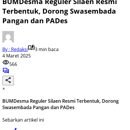
BUMDesma Reguler Silaen Resmi
Terbentuk, Dorong Swasembada
Pangan dan PADes
By : Redaksi
3 min baca
4 Maret 2025
566
×
BUMDesma Reguler Silaen Resmi Terbentuk, Dorong
Swasembada Pangan dan PADes
Sebarkan artikel ini