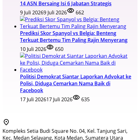
14 ASN Bersaing Isi 6 Jabatan Strategis
9 Juli 2026
9 Juli 2026
662
Prediksi Skor Spanyol vs Belgia: Benteng
Terkuat Bertemu Tim Paling Rajin Menyerang
10 Juli 2026
650
Politisi Demokrat Siantar Laporkan Advokat ke
Polisi, Diduga Cemarkan Nama Baik di
Facebook
17 Juli 2026
17 Juli 2026
635
Kompleks Setia Budi Square No. 04, Kel. Tanjung Sari,
Kec. Medan Selayang, Kota Medan, Sumatera Utara