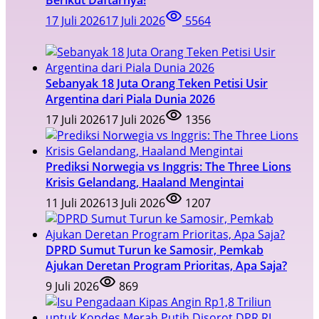
17 Juli 2026
17 Juli 2026
5564
Sebanyak 18 Juta Orang Teken Petisi Usir
Argentina dari Piala Dunia 2026
17 Juli 2026
17 Juli 2026
1356
Prediksi Norwegia vs Inggris: The Three Lions
Krisis Gelandang, Haaland Mengintai
11 Juli 2026
13 Juli 2026
1207
DPRD Sumut Turun ke Samosir, Pemkab
Ajukan Deretan Program Prioritas, Apa Saja?
9 Juli 2026
869