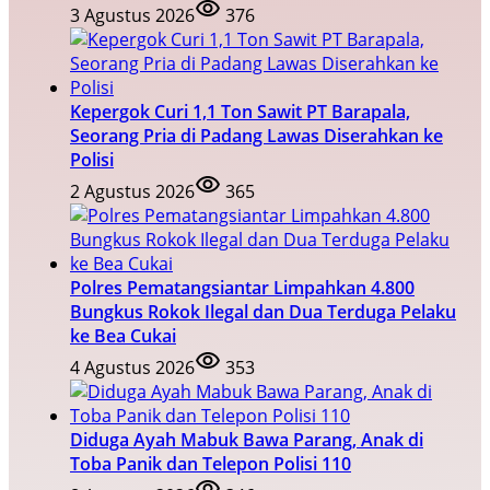
3 Agustus 2026
376
Kepergok Curi 1,1 Ton Sawit PT Barapala,
Seorang Pria di Padang Lawas Diserahkan ke
Polisi
2 Agustus 2026
365
Polres Pematangsiantar Limpahkan 4.800
Bungkus Rokok Ilegal dan Dua Terduga Pelaku
ke Bea Cukai
4 Agustus 2026
353
Diduga Ayah Mabuk Bawa Parang, Anak di
Toba Panik dan Telepon Polisi 110