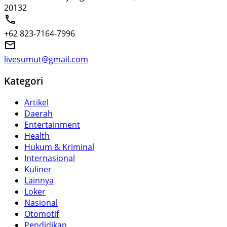
20132
+62 823-7164-7996
livesumut@gmail.com
Kategori
Artikel
Daerah
Entertainment
Health
Hukum & Kriminal
Internasional
Kuliner
Lainnya
Loker
Nasional
Otomotif
Pendidikan