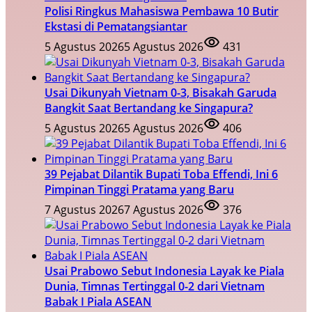
Polisi Ringkus Mahasiswa Pembawa 10 Butir
Ekstasi di Pematangsiantar
5 Agustus 2026
5 Agustus 2026
431
Usai Dikunyah Vietnam 0-3, Bisakah Garuda
Bangkit Saat Bertandang ke Singapura?
5 Agustus 2026
5 Agustus 2026
406
39 Pejabat Dilantik Bupati Toba Effendi, Ini 6
Pimpinan Tinggi Pratama yang Baru
7 Agustus 2026
7 Agustus 2026
376
Usai Prabowo Sebut Indonesia Layak ke Piala
Dunia, Timnas Tertinggal 0-2 dari Vietnam
Babak I Piala ASEAN