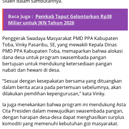
Silaen dalam sambutannya.
Baca Juga :
Pemkab Taput Gelontorkan Rp38
Miliar untuk JKN Tahun 2026
Penggerak Swadaya Masyarakat PMD PPA Kabupaten
Toba, Vinky Pasaribu, SE, yang mewakili Kepala Dinas
PMD PPA Kabupaten Toba, memaparkan bahwa alokasi
dana desa untuk program swasembada pangan
bertujuan untuk mendukung ketersediaan pangan
nabati dan hewani di desa.
“Sesuai dengan kesepakatan bersama yang dituangkan
dalam berita acara pada pertemuan sebelumnya, akan
dilakukan pemilihan kepengurusan,” kata Vinky.
Ia juga menekankan bahwa program ini mendukung Asta
Cita Presiden dalam mewujudkan swasembada pangan,
dengan harapan desa-desa dapat menghasilkan surplus
komoditi yang memenuhi kebutuhan gizi masyarakat.