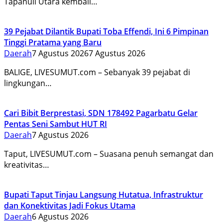
Tapanuli Utara kembali…
39 Pejabat Dilantik Bupati Toba Effendi, Ini 6 Pimpinan
Tinggi Pratama yang Baru
Daerah
7 Agustus 2026
7 Agustus 2026
BALIGE, LIVESUMUT.com – Sebanyak 39 pejabat di
lingkungan…
Cari Bibit Berprestasi, SDN 178492 Pagarbatu Gelar
Pentas Seni Sambut HUT RI
Daerah
7 Agustus 2026
Taput, LIVESUMUT.com – Suasana penuh semangat dan
kreativitas…
Bupati Taput Tinjau Langsung Hutatua, Infrastruktur
dan Konektivitas Jadi Fokus Utama
Daerah
6 Agustus 2026