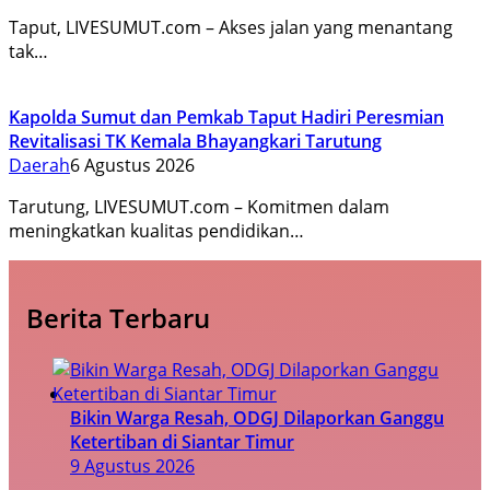
Taput, LIVESUMUT.com – Akses jalan yang menantang
tak…
Kapolda Sumut dan Pemkab Taput Hadiri Peresmian
Revitalisasi TK Kemala Bhayangkari Tarutung
Daerah
6 Agustus 2026
Tarutung, LIVESUMUT.com – Komitmen dalam
meningkatkan kualitas pendidikan…
Berita Terbaru
Bikin Warga Resah, ODGJ Dilaporkan Ganggu
Ketertiban di Siantar Timur
9 Agustus 2026