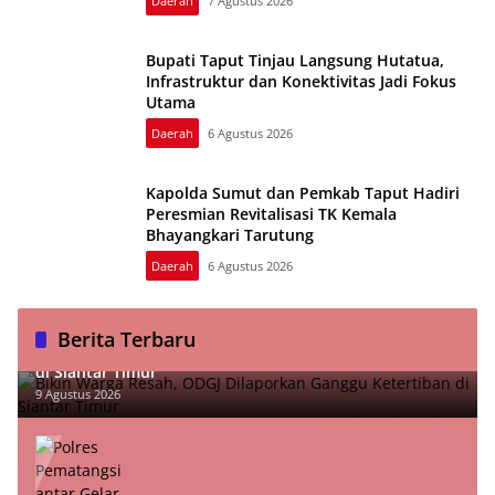
Daerah
7 Agustus 2026
Bupati Taput Tinjau Langsung Hutatua,
Infrastruktur dan Konektivitas Jadi Fokus
Utama
Daerah
6 Agustus 2026
Kapolda Sumut dan Pemkab Taput Hadiri
Peresmian Revitalisasi TK Kemala
Bhayangkari Tarutung
Daerah
6 Agustus 2026
Berita Terbaru
Bikin Warga Resah, ODGJ Dilaporkan Ganggu Ketertiban
di Siantar Timur
9 Agustus 2026