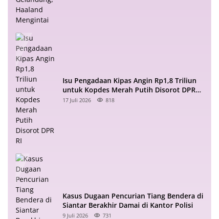
Isu Pengadaan Kipas Angin Rp1,8 Triliun
untuk Kopdes Merah Putih Disorot DPR
RI
17 Juli 2026
818
Kasus Dugaan Pencurian Tiang Bendera di
Siantar Berakhir Damai di Kantor Polisi
9 Juli 2026
731