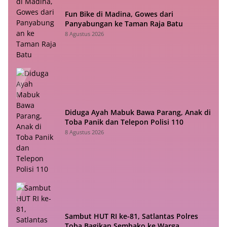
Fun Bike di Madina, Gowes dari
Panyabungan ke Taman Raja Batu
8 Agustus 2026
Diduga Ayah Mabuk Bawa Parang, Anak di
Toba Panik dan Telepon Polisi 110
8 Agustus 2026
Sambut HUT RI ke-81, Satlantas Polres
Toba Bagikan Sembako ke Warga