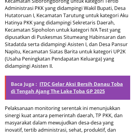
Kecamatan Siborongborong untuk kategori Tertib
Administrasi PKK yang didampingi Wakil Bupati, Desa
Hutatoruan I, Kecamatan Tarutung untuk kategori Aku
Hatinya PKK yang didampingi Sekretaris Daerah,
Kecamatan Sipoholon untuk kategori IVA Test yang
dipusatkan di Puskesmas Situmeang Habinsaran dan
Sitadatda serta didampingi Asisten I, dan Desa Pansur
Napitu, Kecamatan Siatas Barita untuk kategori UP2K
(Usaha Peningkatan Pendapatan Keluarga) yang
didampingi Asisten II.
Baca Juga :
ITDC Gelar Aksi Bersih Danau Toba
di Tengah Ajang The Lake Toba GP 2025
Pelaksanaan monitoring serentak ini menunjukkan
sinergi kuat antara pemerintah daerah, TP PKK, dan
masyarakat dalam mewujudkan desa-desa yang
inovatif, tertib administrasi, sehat, produktif, dan