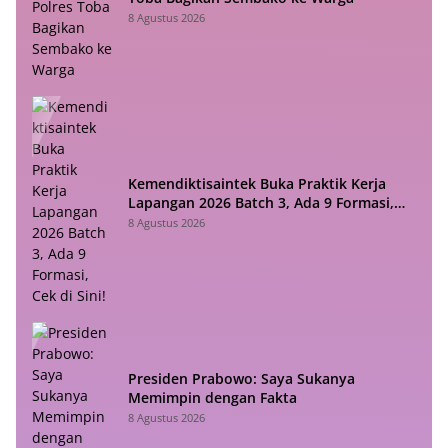
8 Agustus 2026
Kemendiktisaintek Buka Praktik Kerja
Lapangan 2026 Batch 3, Ada 9 Formasi,
Cek di Sini!
8 Agustus 2026
Presiden Prabowo: Saya Sukanya
Memimpin dengan Fakta
8 Agustus 2026