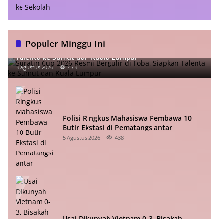
Populer Minggu Ini
Suratin Cup 2026 Resmi Bergulir di Toba, Siapkan
Talenta ke Sumut dan Kuala Lumpur
3 Agustus 2026
473
Polisi Ringkus Mahasiswa Pembawa 10
Butir Ekstasi di Pematangsiantar
5 Agustus 2026
438
Usai Dikunyah Vietnam 0-3, Bisakah