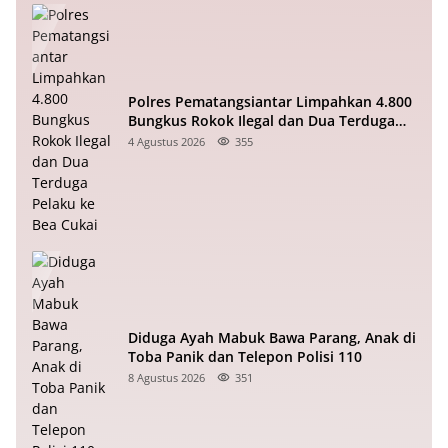
Polres Pematangsiantar Limpahkan 4.800
Bungkus Rokok Ilegal dan Dua Terduga
Pelaku ke Bea Cukai
4 Agustus 2026
355
Diduga Ayah Mabuk Bawa Parang, Anak di
Toba Panik dan Telepon Polisi 110
8 Agustus 2026
351