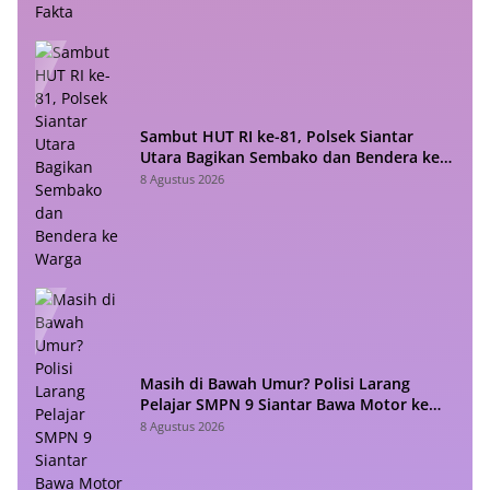
Sambut HUT RI ke-81, Polsek Siantar
Utara Bagikan Sembako dan Bendera ke
Warga
8 Agustus 2026
Masih di Bawah Umur? Polisi Larang
Pelajar SMPN 9 Siantar Bawa Motor ke
Sekolah
8 Agustus 2026