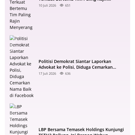
Menyerang
10 Juli 2026
651
Politisi Demokrat Siantar Laporkan
Advokat ke Polisi, Diduga Cemarkan
Nama Baik di Facebook
17 Juli 2026
636
LBP Bersama Temasek Holdings Kunjungi