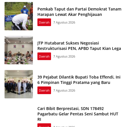
Pemkab Taput dan Partai Demokrat Tanam
Harapan Lewat Akar Penghijauan
Daerah
7 Agustus 2026
JTP Hutabarat Sukses Negosiasi
Restrukturisasi PEN, APBD Taput Kian Lega
Daerah
7 Agustus 2026
39 Pejabat Dilantik Bupati Toba Effendi, Ini
6 Pimpinan Tinggi Pratama yang Baru
Daerah
7 Agustus 2026
Cari Bibit Berprestasi, SDN 178492
Pagarbatu Gelar Pentas Seni Sambut HUT
RI