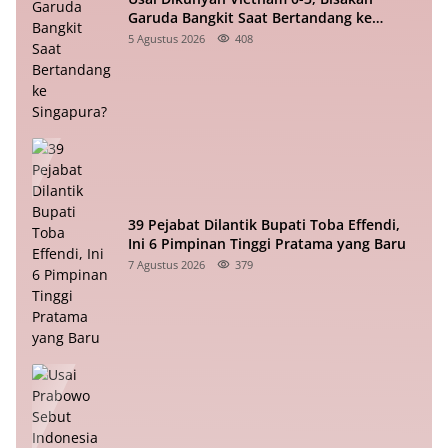
Garuda Bangkit Saat Bertandang ke
Singapura?
5 Agustus 2026
408
39 Pejabat Dilantik Bupati Toba Effendi,
Ini 6 Pimpinan Tinggi Pratama yang Baru
7 Agustus 2026
379