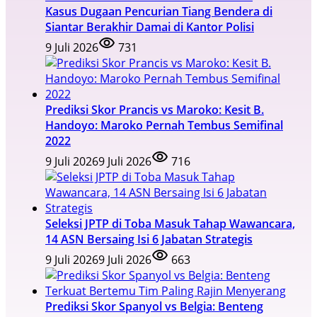
Kasus Dugaan Pencurian Tiang Bendera di
Siantar Berakhir Damai di Kantor Polisi
9 Juli 2026
731
Prediksi Skor Prancis vs Maroko: Kesit B.
Handoyo: Maroko Pernah Tembus Semifinal
2022
9 Juli 2026
9 Juli 2026
716
Seleksi JPTP di Toba Masuk Tahap Wawancara,
14 ASN Bersaing Isi 6 Jabatan Strategis
9 Juli 2026
9 Juli 2026
663
Prediksi Skor Spanyol vs Belgia: Benteng