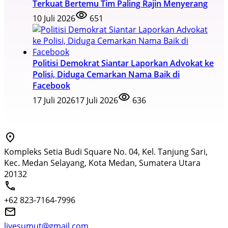
Terkuat Bertemu Tim Paling Rajin Menyerang
10 Juli 2026
651
Politisi Demokrat Siantar Laporkan Advokat ke
Polisi, Diduga Cemarkan Nama Baik di
Facebook
17 Juli 2026
17 Juli 2026
636
Kompleks Setia Budi Square No. 04, Kel. Tanjung Sari,
Kec. Medan Selayang, Kota Medan, Sumatera Utara
20132
+62 823-7164-7996
livesumut@gmail.com