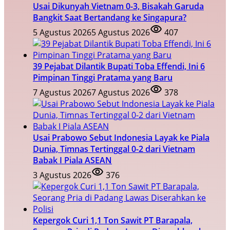
Usai Dikunyah Vietnam 0-3, Bisakah Garuda
Bangkit Saat Bertandang ke Singapura?
5 Agustus 2026
5 Agustus 2026
407
39 Pejabat Dilantik Bupati Toba Effendi, Ini 6
Pimpinan Tinggi Pratama yang Baru
7 Agustus 2026
7 Agustus 2026
378
Usai Prabowo Sebut Indonesia Layak ke Piala
Dunia, Timnas Tertinggal 0-2 dari Vietnam
Babak I Piala ASEAN
3 Agustus 2026
376
Kepergok Curi 1,1 Ton Sawit PT Barapala,