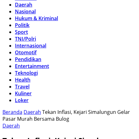
Daerah
Nasional
Hukum & Kriminal
Politik
Sport
TNI/Polri
Internasional
Otomotif
Pendidikan
Entertainment
Teknologi
Health
Travel
Kuliner
Loker
Beranda
Daerah
Tekan Inflasi, Kejari Simalungun Gelar
Pasar Murah Bersama Bulog
Daerah