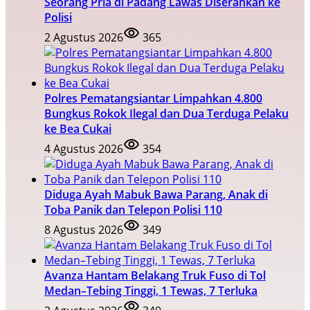
Seorang Pria di Padang Lawas Diserahkan ke
Polisi
2 Agustus 2026
365
Polres Pematangsiantar Limpahkan 4.800
Bungkus Rokok Ilegal dan Dua Terduga Pelaku
ke Bea Cukai
4 Agustus 2026
354
Diduga Ayah Mabuk Bawa Parang, Anak di
Toba Panik dan Telepon Polisi 110
8 Agustus 2026
349
Avanza Hantam Belakang Truk Fuso di Tol
Medan–Tebing Tinggi, 1 Tewas, 7 Terluka