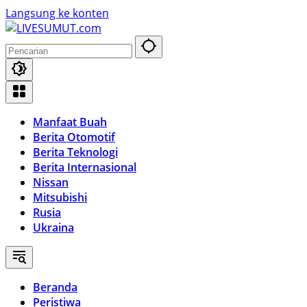
Langsung ke konten
Manfaat Buah
Berita Otomotif
Berita Teknologi
Berita Internasional
Nissan
Mitsubishi
Rusia
Ukraina
Beranda
Peristiwa