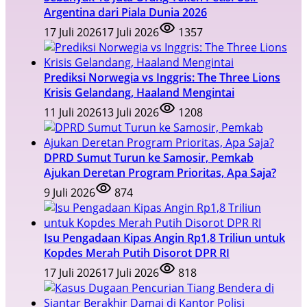
Argentina dari Piala Dunia 2026
17 Juli 2026
17 Juli 2026
1357
Prediksi Norwegia vs Inggris: The Three Lions
Krisis Gelandang, Haaland Mengintai
11 Juli 2026
13 Juli 2026
1208
DPRD Sumut Turun ke Samosir, Pemkab
Ajukan Deretan Program Prioritas, Apa Saja?
9 Juli 2026
874
Isu Pengadaan Kipas Angin Rp1,8 Triliun untuk
Kopdes Merah Putih Disorot DPR RI
17 Juli 2026
17 Juli 2026
818