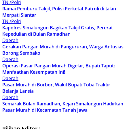
TNI/Polri
Ramai Pemburu Takjil, Polisi Perketat Patroli di Jalan
Merpati Siantar
TNI/Polri
Kapolres Simalungun Bagikan Takjil Gratis, Pererat
Kepedulian di Bulan Ramadhan
Daerah
Gerakan Pangan Murah di Pangururan, Warga Antusias
Borong Sembako
Daerah
Operasi Pasar Pangan Murah Digelar, Bupati Taput:
Manfaatkan Kesempatan Ini!
Daerah
Pasar Murah di Borbor, Wakil Bupati Toba Traktir
Belanja Lansia
Daerah
Semarak Bulan Ramadhan, Kejari Simalungun Hadirkan
Pasar Murah di Kecamatan Tanah Jawa
Pilihan Editor :