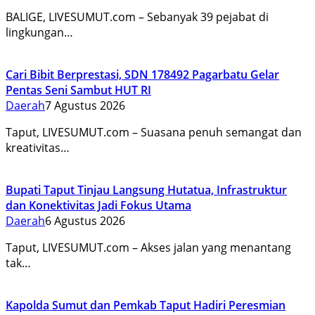
BALIGE, LIVESUMUT.com – Sebanyak 39 pejabat di
lingkungan…
Cari Bibit Berprestasi, SDN 178492 Pagarbatu Gelar
Pentas Seni Sambut HUT RI
Daerah
7 Agustus 2026
Taput, LIVESUMUT.com – Suasana penuh semangat dan
kreativitas…
Bupati Taput Tinjau Langsung Hutatua, Infrastruktur
dan Konektivitas Jadi Fokus Utama
Daerah
6 Agustus 2026
Taput, LIVESUMUT.com – Akses jalan yang menantang
tak…
Kapolda Sumut dan Pemkab Taput Hadiri Peresmian