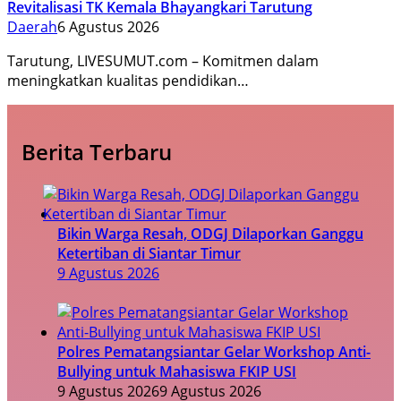
Revitalisasi TK Kemala Bhayangkari Tarutung
Daerah
6 Agustus 2026
Tarutung, LIVESUMUT.com – Komitmen dalam
meningkatkan kualitas pendidikan…
Berita Terbaru
Bikin Warga Resah, ODGJ Dilaporkan Ganggu
Ketertiban di Siantar Timur
9 Agustus 2026
Polres Pematangsiantar Gelar Workshop Anti-
Bullying untuk Mahasiswa FKIP USI
9 Agustus 2026
9 Agustus 2026