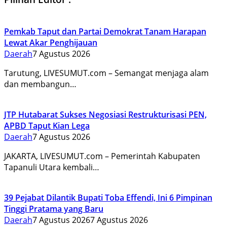
Pemkab Taput dan Partai Demokrat Tanam Harapan
Lewat Akar Penghijauan
Daerah
7 Agustus 2026
Tarutung, LIVESUMUT.com – Semangat menjaga alam
dan membangun…
JTP Hutabarat Sukses Negosiasi Restrukturisasi PEN,
APBD Taput Kian Lega
Daerah
7 Agustus 2026
JAKARTA, LIVESUMUT.com – Pemerintah Kabupaten
Tapanuli Utara kembali…
39 Pejabat Dilantik Bupati Toba Effendi, Ini 6 Pimpinan
Tinggi Pratama yang Baru
Daerah
7 Agustus 2026
7 Agustus 2026