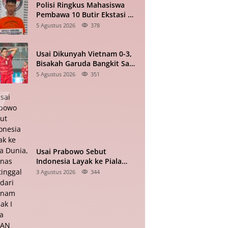
Polisi Ringkus Mahasiswa
Pembawa 10 Butir Ekstasi di
Pematangsiantar
5 Agustus 2026
378
Usai Dikunyah Vietnam 0-3,
Bisakah Garuda Bangkit Saat
Bertandang ke Singapura?
5 Agustus 2026
351
Usai Prabowo Sebut
Indonesia Layak ke Piala
Dunia, Timnas Tertinggal 0-2
3 Agustus 2026
344
dari Vietnam Babak I Piala
ASEAN